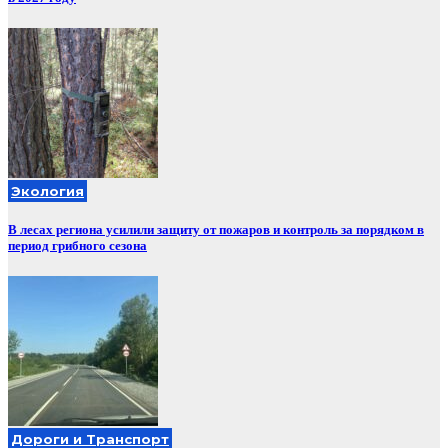
Экология
В лесах региона усилили защиту от пожаров и контроль за порядком в
период грибного сезона
Дороги и Транспорт