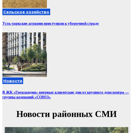
Сельское хозяйство
Усть-таркские аграрии приступили к уборочной страде
Новости
В ЖК «Гренландия» впервые клиентские дни от крупного девелопера —
группы компаний «СОЮЗ»