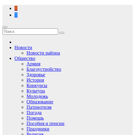
Перейти
к
содержимому
Новости
Новости района
Общество
Армия
Благоустройство
Здоровье
История
Конкурсы
Культура
Молодежь
Образование
Патриотизм
Погода
Помощь
Пособия и пенсии
Праздники
Религия