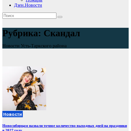
Дзен.Новости
Рубрика:
Скандал
Новости Усть-Таркского района
Новости
Новосибирцам назвали точное количество выходных дней на праздники
в 2027 году