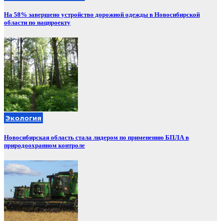
На 58% завершено устройство дорожной одежды в Новосибирской
области по нацпроекту
Экология
Новосибирская область стала лидером по применению БПЛА в
природоохранном контроле