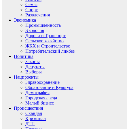
Семья
Спорт
Развлечения
Экономика
Промышленность
Экология
Дороги и Транспорт
Сельское хозяйство
ЖКХ и Строительство
Потребительский ликбез
Политика
Законы
Депутаты
Выборы
Нацпроекты
Здравоохранение
Образование и Культура
Демография
Городская среда
Малый бизнес
Происшествия
Скандал
Криминал
ДТП
Пожары