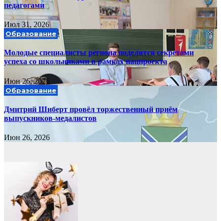
педагогами
Июл 31, 2026
Образование
Молодые специалисты региона поделятся секретами
успеха со школьниками в рамках нацпроекта
Июн 26, 2026
Образование
Дмитрий Шиберт провёл торжественный приём
выпускников-медалистов
Июн 26, 2026