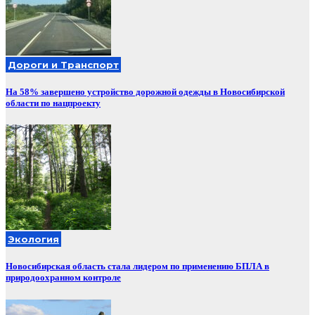
Дороги и Транспорт
На 58% завершено устройство дорожной одежды в Новосибирской
области по нацпроекту
Экология
Новосибирская область стала лидером по применению БПЛА в
природоохранном контроле