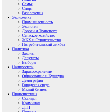
Семья
Спорт
Развлечения
Экономика
Промышленность
Экология
Дороги и Транспорт
Сельское хозяйство
ЖКХ и Строительство
Потребительский ликбез
Политика
Законы
Депутаты
Выборы
Нацпроекты
Здравоохранение
Образование и Культура
Демография
Городская среда
Малый бизнес
Происшествия
Скандал
Криминал
ДТП
Пожары