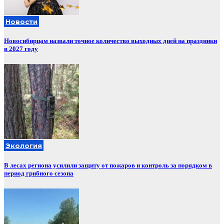
Новости
Новосибирцам назвали точное количество выходных дней на праздники
в 2027 году
Экология
В лесах региона усилили защиту от пожаров и контроль за порядком в
период грибного сезона