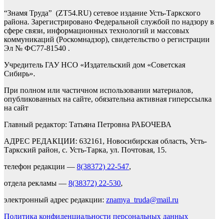
“Знамя Труда” (ZT54.RU) сетевое издание Усть-Таркского
района. Зарегистрировано Федеральной службой по надзору в
сфере связи, информационных технологий и массовых
коммуникаций (Роскомнадзор), свидетельство о регистрации
Эл № ФС77-81540 .
Учредитель ГАУ НСО «Издательский дом «Советская
Сибирь».
При полном или частичном использовании материалов,
опубликованных на сайте, обязательна активная гиперссылка
на сайт
Главный редактор: Татьяна Петровна РАБОЧЕВА
АДРЕС РЕДАКЦИИ: 632161, Новосибирская область, Усть-
Таркский район, с. Усть-Тарка, ул. Почтовая, 15.
телефон редакции —
8(38372) 22-547
,
отдела рекламы —
8(38372) 22-530
,
электронный адрес редакции:
znamya_truda@mail.ru
Политика конфиденциальности персональных данных