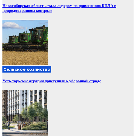
Новосибирская область стала лидером по применению БПЛА в
природоохранном контроле
Сельское хозяйство
Усть-таркские аграрии приступили к уборочной страде