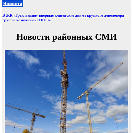
Новости
В ЖК «Гренландия» впервые клиентские дни от крупного девелопера —
группы компаний «СОЮЗ»