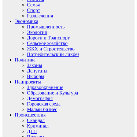
Семья
Спорт
Развлечения
Экономика
Промышленность
Экология
Дороги и Транспорт
Сельское хозяйство
ЖКХ и Строительство
Потребительский ликбез
Политика
Законы
Депутаты
Выборы
Нацпроекты
Здравоохранение
Образование и Культура
Демография
Городская среда
Малый бизнес
Происшествия
Скандал
Криминал
ДТП
Пожары