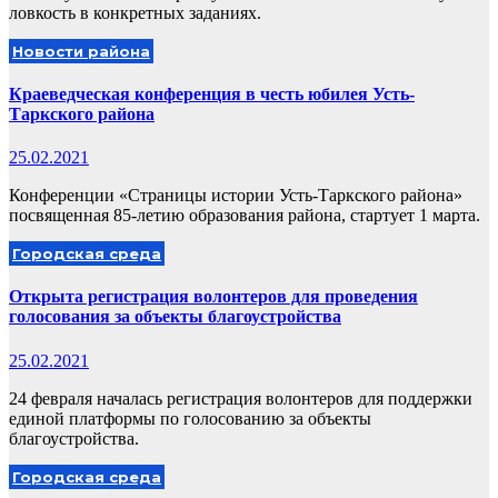
ловкость в конкретных заданиях.
Новости района
Краеведческая конференция в честь юбилея Усть-
Таркского района
25.02.2021
Конференции «Страницы истории Усть-Таркского района»
посвященная 85-летию образования района, стартует 1 марта.
Городская среда
Открыта регистрация волонтеров для проведения
голосования за объекты благоустройства
25.02.2021
24 февраля началась регистрация волонтеров для поддержки
единой платформы по голосованию за объекты
благоустройства.
Городская среда