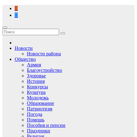
Перейти
к
содержимому
Новости
Новости района
Общество
Армия
Благоустройство
Здоровье
История
Конкурсы
Культура
Молодежь
Образование
Патриотизм
Погода
Помощь
Пособия и пенсии
Праздники
Религия