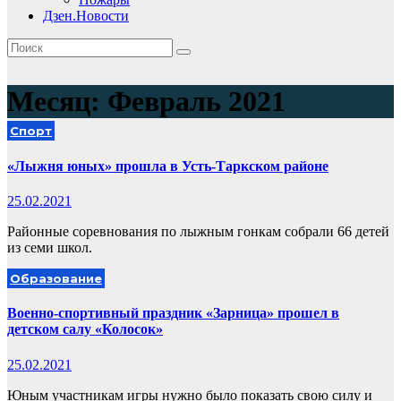
Дзен.Новости
Месяц:
Февраль 2021
Спорт
«Лыжня юных» прошла в Усть-Таркском районе
25.02.2021
Районные соревнования по лыжным гонкам собрали 66 детей
из семи школ.
Образование
Военно-спортивный праздник «Зарница» прошел в
детском салу «Колосок»
25.02.2021
Юным участникам игры нужно было показать свою силу и