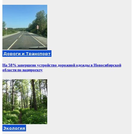
Дороги и Транспорт
На 58% завершено устройство дорожной одежды в Новосибирской
области по нацпроекту
Экология