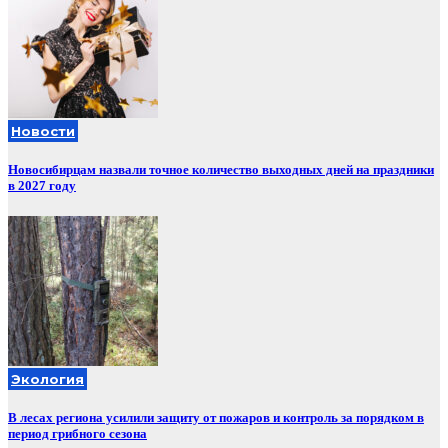
Новости
Новосибирцам назвали точное количество выходных дней на праздники
в 2027 году
Экология
В лесах региона усилили защиту от пожаров и контроль за порядком в
период грибного сезона