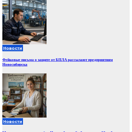
Новости
Фейковые письма о защите от БПЛА рассылают предприятиям
Новосибирска
Новости