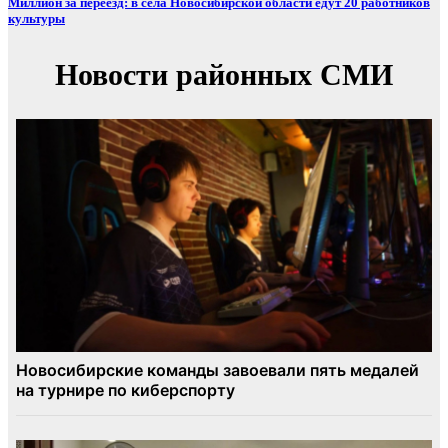
Миллион за переезд: в сёла Новосибирской области едут 20 работников
культуры