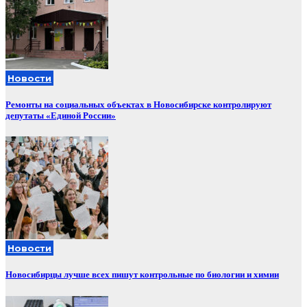
Новости
Ремонты на социальных объектах в Новосибирске контролируют
депутаты «Единой России»
Новости
Новосибирцы лучше всех пишут контрольные по биологии и химии