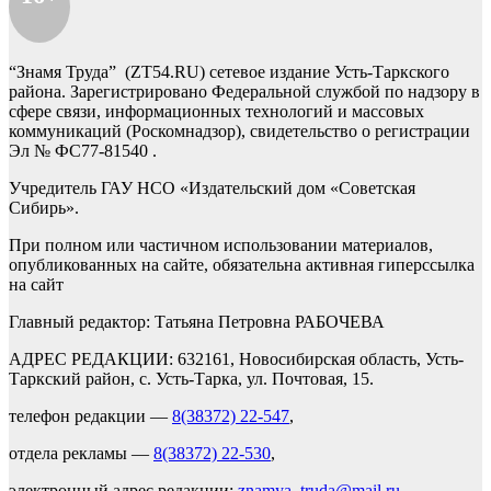
“Знамя Труда” (ZT54.RU) сетевое издание Усть-Таркского
района. Зарегистрировано Федеральной службой по надзору в
сфере связи, информационных технологий и массовых
коммуникаций (Роскомнадзор), свидетельство о регистрации
Эл № ФС77-81540 .
Учредитель ГАУ НСО «Издательский дом «Советская
Сибирь».
При полном или частичном использовании материалов,
опубликованных на сайте, обязательна активная гиперссылка
на сайт
Главный редактор: Татьяна Петровна РАБОЧЕВА
АДРЕС РЕДАКЦИИ: 632161, Новосибирская область, Усть-
Таркский район, с. Усть-Тарка, ул. Почтовая, 15.
телефон редакции —
8(38372) 22-547
,
отдела рекламы —
8(38372) 22-530
,
электронный адрес редакции:
znamya_truda@mail.ru