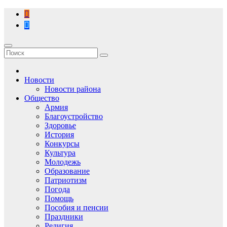
Перейти
к
содержимому
Новости
Новости района
Общество
Армия
Благоустройство
Здоровье
История
Конкурсы
Культура
Молодежь
Образование
Патриотизм
Погода
Помощь
Пособия и пенсии
Праздники
Религия