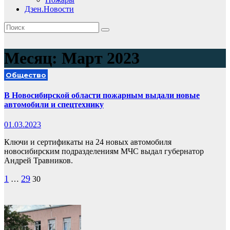
Дзен.Новости
Месяц:
Март 2023
Общество
В Новосибирской области пожарным выдали новые
автомобили и спецтехнику
01.03.2023
Ключи и сертификаты на 24 новых автомобиля
новосибирским подразделениям МЧС выдал губернатор
Андрей Травников.
Пагинация
1
29
…
30
записей