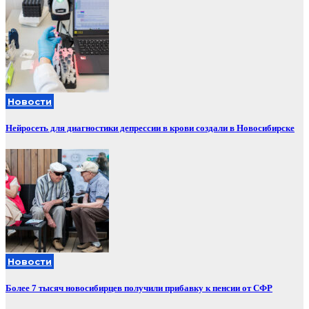
Новости
Нейросеть для диагностики депрессии в крови создали в Новосибирске
Новости
Более 7 тысяч новосибирцев получили прибавку к пенсии от СФР