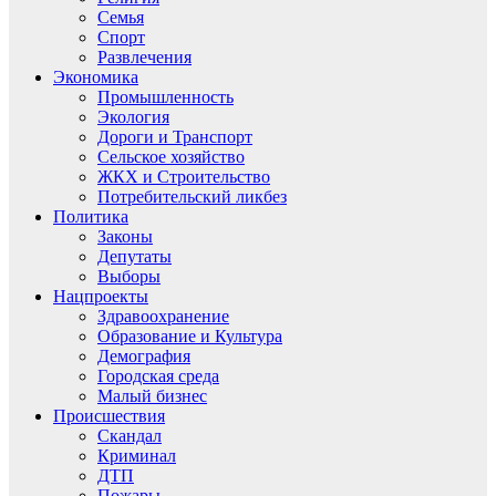
Семья
Спорт
Развлечения
Экономика
Промышленность
Экология
Дороги и Транспорт
Сельское хозяйство
ЖКХ и Строительство
Потребительский ликбез
Политика
Законы
Депутаты
Выборы
Нацпроекты
Здравоохранение
Образование и Культура
Демография
Городская среда
Малый бизнес
Происшествия
Скандал
Криминал
ДТП
Пожары