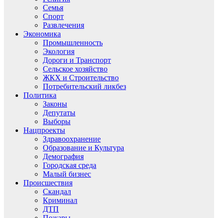
Семья
Спорт
Развлечения
Экономика
Промышленность
Экология
Дороги и Транспорт
Сельское хозяйство
ЖКХ и Строительство
Потребительский ликбез
Политика
Законы
Депутаты
Выборы
Нацпроекты
Здравоохранение
Образование и Культура
Демография
Городская среда
Малый бизнес
Происшествия
Скандал
Криминал
ДТП
Пожары