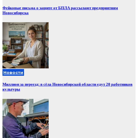
Фейковые письма о защите от БПЛА рассылают предприятиям
Новосибирска
Новости
Миллион за переезд: в сёла Новосибирской области едут 20 работников
культуры