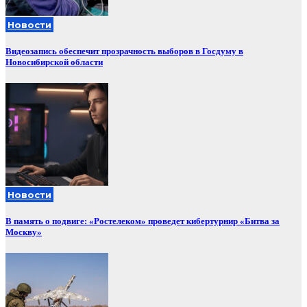
Новости
Видеозапись обеспечит прозрачность выборов в Госдуму в
Новосибирской области
Новости
В память о подвиге: «Ростелеком» проведет кибертурнир «Битва за
Москву»