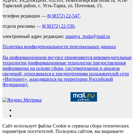
АДРЕС РЕДАКЦИИ: 632161, Новосибирская область, Усть-
Таркский район, с. Усть-Тарка, ул. Почтовая, 15.
телефон редакции —
8(38372) 22-547
,
отдела рекламы —
8(38372) 22-530
,
электронный адрес редакции:
znamya_truda@mail.ru
Политика конфиденциальности персональных данных
На информационном ресурсе применяются рекомендательные
технологии (информационные технологии предоставления
информации на основе сбора, систематизации и анализа
сведений, относящихся к предпочтениям пользователей сети
«Интернет», находящихся на территории Российской
Федерации).
Сайт использует файлы Cookie и сервисы сбора технических
параметров посетителей. Пользуясь сайтом, вы выражаете