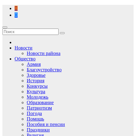
Перейти
к
содержимому
Новости
Новости района
Общество
Армия
Благоустройство
Здоровье
История
Конкурсы
Культура
Молодежь
Образование
Патриотизм
Погода
Помощь
Пособия и пенсии
Праздники
Религия