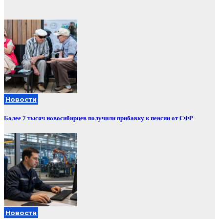
записей
Новости
Более 7 тысяч новосибирцев получили прибавку к пенсии от СФР
Новости