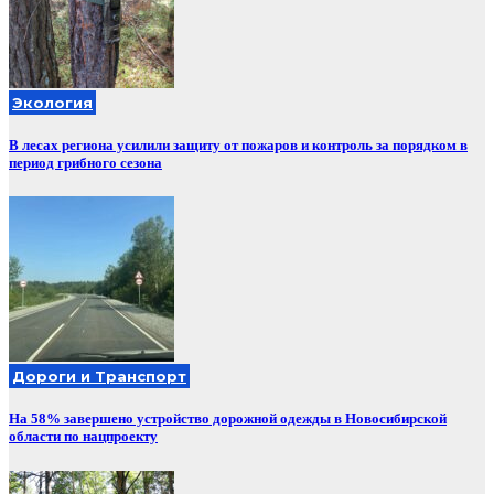
Экология
В лесах региона усилили защиту от пожаров и контроль за порядком в
период грибного сезона
Дороги и Транспорт
На 58% завершено устройство дорожной одежды в Новосибирской
области по нацпроекту