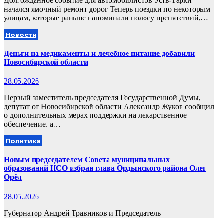
Долгожданное событие для автомобилистов Усть-Тарки –
начался ямочный ремонт дорог Теперь поездки по некоторым
улицам, которые раньше напоминали полосу препятствий,…
Новости
Деньги на медикаменты и лечебное питание добавили
Новосибирской области
28.05.2026
Первый заместитель председателя Государственной Думы,
депутат от Новосибирской области Александр Жуков сообщил
о дополнительных мерах поддержки на лекарственное
обеспечение, а…
Политика
Новым председателем Совета муниципальных
образований НСО избран глава Ордынского района Олег
Орёл
28.05.2026
Губернатор Андрей Травников и Председатель