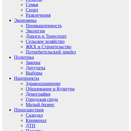
Семья
Спорт
Развлечения
Экономика
Промышленность
Экология
Дороги и Транспорт
Сельское хозяйство
ЖКХ и Строительство
Потребительский ликбез
Политика
Законы
Депутаты
Выборы
Нацпроекты
Здравоохранение
Образование и Культура
Демография
Городская среда
Малый бизнес
Происшествия
Скандал
Криминал
ДТП
Пожары