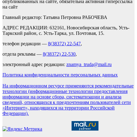
опубликованных на сайте, обязательна активная гиперссылка
на сайт
Главный редактор: Татьяна Петровна РАБОЧЕВА
АДРЕС РЕДАКЦИИ: 632161, Новосибирская область, Усть-
Таркский район, с. Усть-Тарка, ул. Почтовая, 15.
телефон редакции —
8(38372) 22-547
,
отдела рекламы —
8(38372) 22-530
,
электронный адрес редакции:
znamya_truda@mail.ru
Политика конфиденциальности персональных данных
На информационном ресурсе применяются рекомендательные
технологии (информационные технологии предоставления
информации на основе сбора, систематизации и анализа
сведений, относящихся к предпочтениям пользователей сети
«Интернет», находящихся на территории Российской
Федерации).