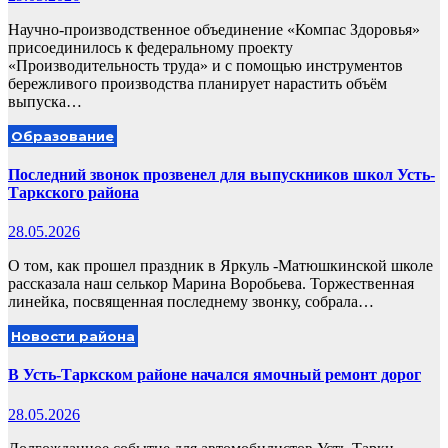
Научно-производственное объединение «Компас Здоровья»
присоединилось к федеральному проекту
«Производительность труда» и с помощью инструментов
бережливого производства планирует нарастить объём
выпуска…
Образование
Последний звонок прозвенел для выпускников школ Усть-
Таркского района
28.05.2026
О том, как прошел праздник в Яркуль -Матюшкинской школе
рассказала наш селькор Марина Воробьева. Торжественная
линейка, посвященная последнему звонку, собрала…
Новости района
В Усть-Таркском районе начался ямочный ремонт дорог
28.05.2026