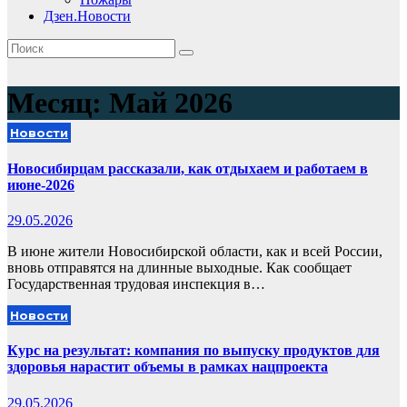
Дзен.Новости
Месяц:
Май 2026
Новости
Новосибирцам рассказали, как отдыхаем и работаем в
июне-2026
29.05.2026
В июне жители Новосибирской области, как и всей России,
вновь отправятся на длинные выходные. Как сообщает
Государственная трудовая инспекция в…
Новости
Курс на результат: компания по выпуску продуктов для
здоровья нарастит объемы в рамках нацпроекта
29.05.2026