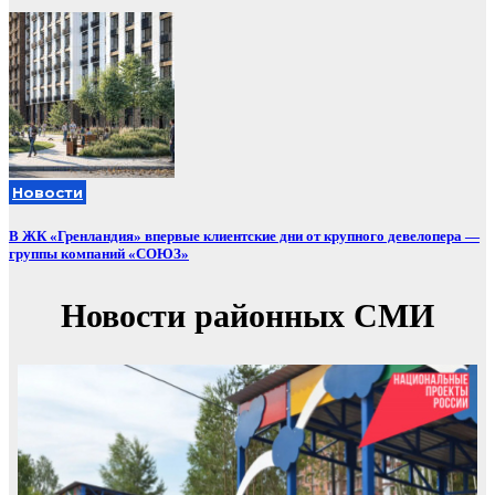
Новости
В ЖК «Гренландия» впервые клиентские дни от крупного девелопера —
группы компаний «СОЮЗ»