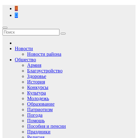
Перейти
к
содержимому
Новости
Новости района
Общество
Армия
Благоустройство
Здоровье
История
Конкурсы
Культура
Молодежь
Образование
Патриотизм
Погода
Помощь
Пособия и пенсии
Праздники
Религия