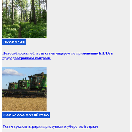
Экология
Новосибирская область стала лидером по применению БПЛА в
природоохранном контроле
Сельское хозяйство
Усть-таркские аграрии приступили к уборочной страде