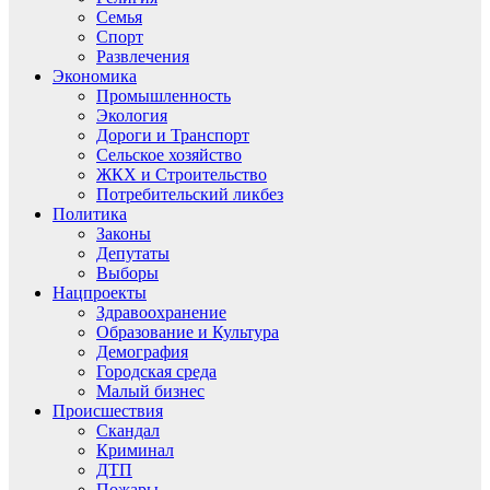
Семья
Спорт
Развлечения
Экономика
Промышленность
Экология
Дороги и Транспорт
Сельское хозяйство
ЖКХ и Строительство
Потребительский ликбез
Политика
Законы
Депутаты
Выборы
Нацпроекты
Здравоохранение
Образование и Культура
Демография
Городская среда
Малый бизнес
Происшествия
Скандал
Криминал
ДТП
Пожары