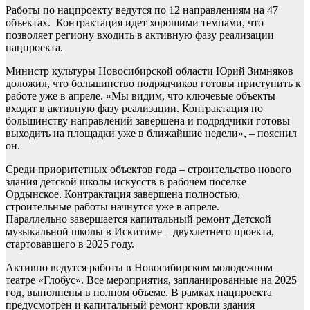
Работы по нацпроекту ведутся по 12 направлениям на 47
объектах. Контрактация идет хорошими темпами, что
позволяет региону входить в активную фазу реализации
нацпроекта.
Министр культуры Новосибирской области Юрий Зимняков
доложил, что большинство подрядчиков готовы приступить к
работе уже в апреле. «Мы видим, что ключевые объекты
входят в активную фазу реализации. Контрактация по
большинству направлений завершена и подрядчики готовы
выходить на площадки уже в ближайшие недели», – пояснил
он.
Среди приоритетных объектов года – строительство нового
здания детской школы искусств в рабочем поселке
Ордынское. Контрактация завершена полностью,
строительные работы начнутся уже в апреле.
Параллельно завершается капитальный ремонт Детской
музыкальной школы в Искитиме – двухлетнего проекта,
стартовавшего в 2025 году.
Активно ведутся работы в Новосибирском молодежном
театре «Глобус». Все мероприятия, запланированные на 2025
год, выполнены в полном объеме. В рамках нацпроекта
предусмотрен и капитальный ремонт кровли здания