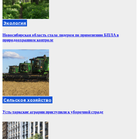
Экология
Новосибирская область стала лидером по применению БПЛА в
природоохранном контроле
Сельское хозяйство
Усть-таркские аграрии приступили к уборочной страде