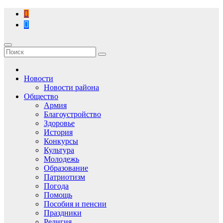
Перейти
к
содержимому
Новости
Новости района
Общество
Армия
Благоустройство
Здоровье
История
Конкурсы
Культура
Молодежь
Образование
Патриотизм
Погода
Помощь
Пособия и пенсии
Праздники
Религия