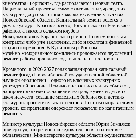
кинотеатра «Горизонт», где располагается Первый театр.
Национальный проект «Семья» охватывает и учреждения
культурно‑досугового типа в малых населенных пунктах
Новосибирской области. Капитальный ремонт ведется в
домах культуры Краснозерского, Тогучинского и Убинского
районов, а также в сельском клубе в
Новоульяновском Барабинского района. По всем объектам
контракты либо уже заключены, либо находятся в финальной
стадии оформления. В Купинском районном
музейно‑мемориальном комплексе продолжается двухлетний
ремонт: работы прошлого года выполнены полностью.
Кроме того, в 2026-2027 годах запланирован капитальный
ремонт фасада Новосибирской государственной областной
научной библиотеки – одного из ключевых культурных
учреждений региона. Помимо инфраструктурных объектов,
нацпроект включает оснащение театров, музеев и детских
школ искусств, создание модельных библиотек и детских
культурно‑просветительских центров. По этим направлениям
уровень контрактации опережает показатели по капитальным
ремонтам.
Министр культуры Новосибирской области Юрий Зимняков
подчеркнул, что регион последовательно выполняет все
обязательства. Министерство культуры области осуществляет