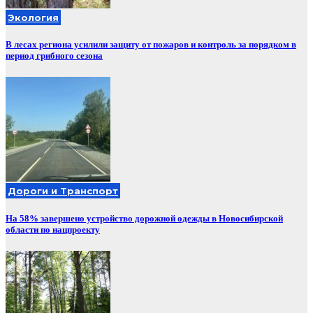
Экология
В лесах региона усилили защиту от пожаров и контроль за порядком в
период грибного сезона
Дороги и Транспорт
На 58% завершено устройство дорожной одежды в Новосибирской
области по нацпроекту