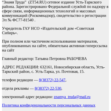
“Знамя Труда” (ZT54.RU) сетевое издание Усть-Таркского
района. Зарегистрировано Федеральной службой по надзору в
сфере связи, информационных технологий и массовых
коммуникаций (Роскомнадзор), свидетельство о регистрации
Эл № ФС77-81540 .
Учредитель ГАУ НСО «Издательский дом «Советская
Сибирь».
При полном или частичном использовании материалов,
опубликованных на сайте, обязательна активная гиперссылка
на сайт
Главный редактор: Татьяна Петровна РАБОЧЕВА
АДРЕС РЕДАКЦИИ: 632161, Новосибирская область, Усть-
Таркский район, с. Усть-Тарка, ул. Почтовая, 15.
телефон редакции —
8(38372) 22-547
,
отдела рекламы —
8(38372) 22-530
,
электронный адрес редакции:
znamya_truda@mail.ru
Политика конфиденциальности персональных данных