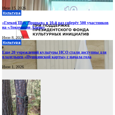
Июн 15, 2026
Культура
«Глеков Шоу Прорыв» в 10-й раз соберёт 500 участников
на «Локомотив Арене»
Июн 8, 2026
Культура
Еще 20 учреждений культуры НСО стали доступны для
владельцев «Пушкинской карты» с начала года
Июн 1, 2026