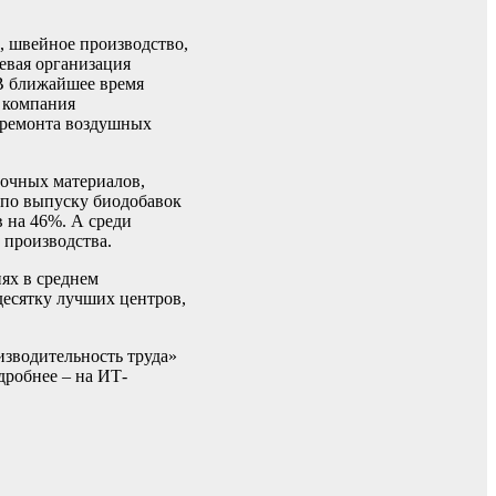
, швейное производство,
евая организация
В ближайшее время
 компания
и ремонта воздушных
вочных материалов,
 по выпуску биодобавок
 на 46%. А среди
 производства.
ях в среднем
десятку лучших центров,
зводительность труда»
дробнее – на ИТ-