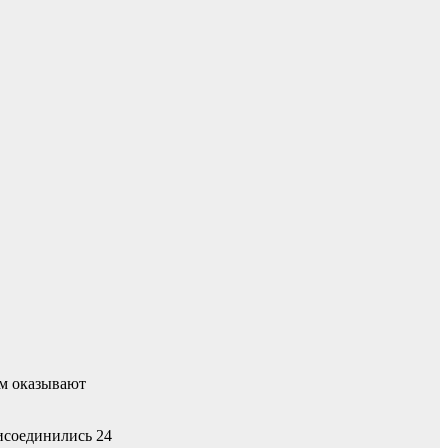
им оказывают
рисоединились 24