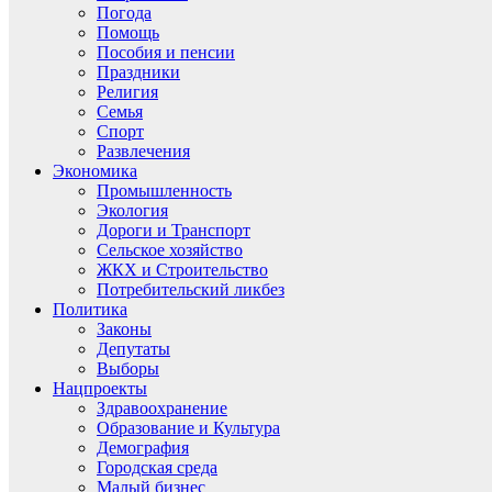
Погода
Помощь
Пособия и пенсии
Праздники
Религия
Семья
Спорт
Развлечения
Экономика
Промышленность
Экология
Дороги и Транспорт
Сельское хозяйство
ЖКХ и Строительство
Потребительский ликбез
Политика
Законы
Депутаты
Выборы
Нацпроекты
Здравоохранение
Образование и Культура
Демография
Городская среда
Малый бизнес