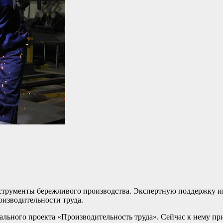
нструменты бережливого производства. Экспертную поддержку 
изводительности труда.
рального проекта «Производительность труда». Сейчас к нему п