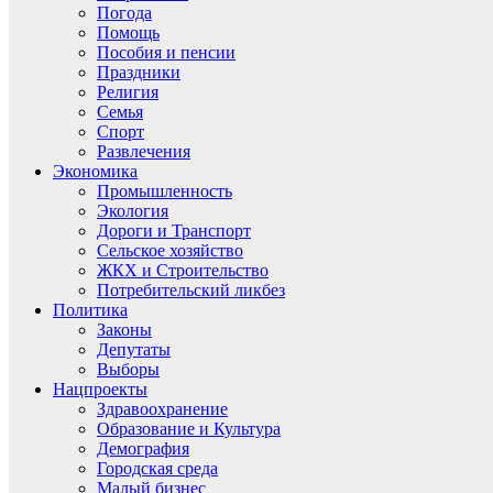
Погода
Помощь
Пособия и пенсии
Праздники
Религия
Семья
Спорт
Развлечения
Экономика
Промышленность
Экология
Дороги и Транспорт
Сельское хозяйство
ЖКХ и Строительство
Потребительский ликбез
Политика
Законы
Депутаты
Выборы
Нацпроекты
Здравоохранение
Образование и Культура
Демография
Городская среда
Малый бизнес