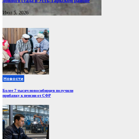
дойного стада в Усть-Таркском районе
Июл 5, 2026
Новости
Более 7 тысяч новосибирцев получили
прибавку к пенсии от СФР