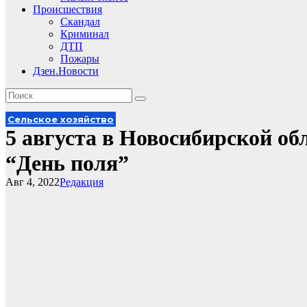
Происшествия
Скандал
Криминал
ДТП
Пожары
Дзен.Новости
Сельское хозяйство
5 августа в Новосибирской о
“День поля”
Авг 4, 2022
Редакция