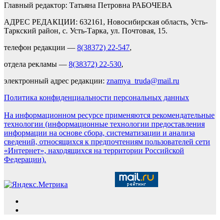
Главный редактор: Татьяна Петровна РАБОЧЕВА
АДРЕС РЕДАКЦИИ: 632161, Новосибирская область, Усть-
Таркский район, с. Усть-Тарка, ул. Почтовая, 15.
телефон редакции —
8(38372) 22-547
,
отдела рекламы —
8(38372) 22-530
,
электронный адрес редакции:
znamya_truda@mail.ru
Политика конфиденциальности персональных данных
На информационном ресурсе применяются рекомендательные
технологии (информационные технологии предоставления
информации на основе сбора, систематизации и анализа
сведений, относящихся к предпочтениям пользователей сети
«Интернет», находящихся на территории Российской
Федерации).