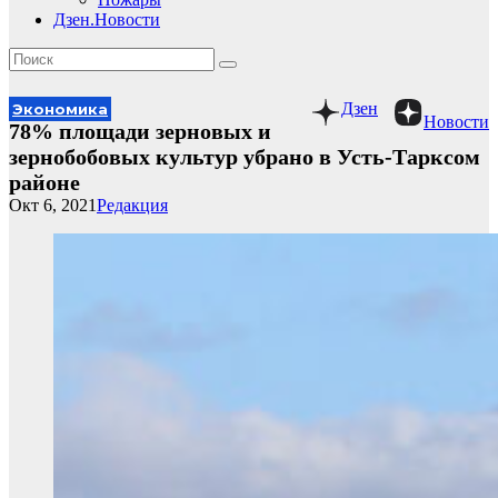
Дзен.Новости
Дзен
Экономика
Новости
78% площади зерновых и
зернобобовых культур убрано в Усть-Тарксом
районе
Окт 6, 2021
Редакция