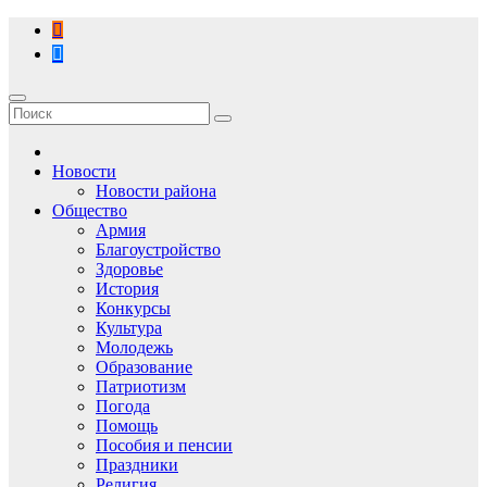
Перейти
к
содержимому
Новости
Новости района
Общество
Армия
Благоустройство
Здоровье
История
Конкурсы
Культура
Молодежь
Образование
Патриотизм
Погода
Помощь
Пособия и пенсии
Праздники
Религия