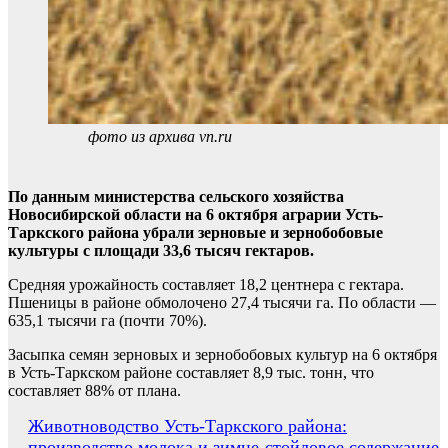
фото из архива vn.ru
По данным министерства сельского хозяйства
Новосибирской области на 6 октября аграрии Усть-
Таркского района убрали зерновые и зернобобовые
культуры с площади 33,6 тысяч гектаров.
Средняя урожайность составляет 18,2 центнера с гектара.
Пшеницы в районе обмолочено 27,4 тысячи га. По области —
635,1 тысячи га (почти 70%).
Засыпка семян зерновых и зернобобовых культур на 6 октября
в Усть-Таркском районе составляет 8,9 тыс. тонн, что
составляет 88% от плана.
Навигация
Животноводство Усть-Таркского района:
производство молока и зимне-стойловое содержание