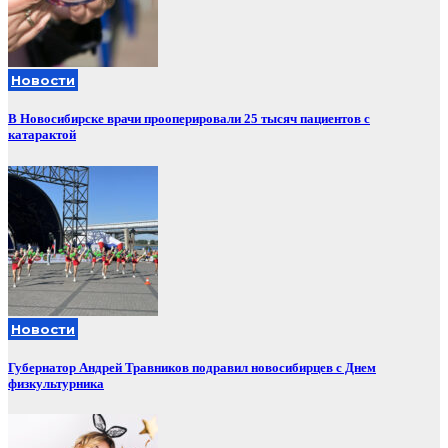
Новости
В Новосибирске врачи прооперировали 25 тысяч пациентов с
катарактой
Новости
Губернатор Андрей Травников подравил новосибирцев с Днем
физкультурника