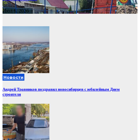
Июл 6, 2026
Новости
Андрей Травников поздравил новосибирцев с юбилейным Днем
строителя