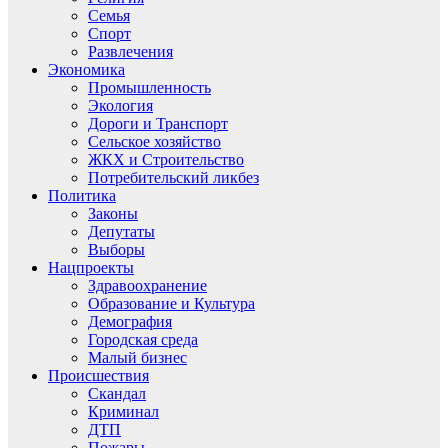
Семья
Спорт
Развлечения
Экономика
Промышленность
Экология
Дороги и Транспорт
Сельское хозяйство
ЖКХ и Строительство
Потребительский ликбез
Политика
Законы
Депутаты
Выборы
Нацпроекты
Здравоохранение
Образование и Культура
Демография
Городская среда
Малый бизнес
Происшествия
Скандал
Криминал
ДТП
Пожары