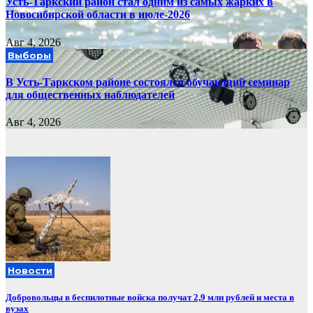
Усть-Таркский район стал одним из самых жарких в
Новосибирской области в июле-2026
Авг 4, 2026
Выборы
В Усть-Таркском районе состоялся обучающий семинар
для общественных наблюдателей
Авг 4, 2026
Новости
Добровольцы в беспилотные войска получат 2,9 млн рублей и места в
вузах