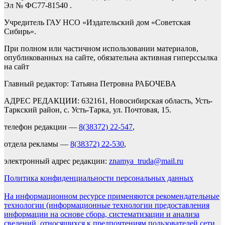
Эл № ФС77-81540 .
Учредитель ГАУ НСО «Издательский дом «Советская
Сибирь».
При полном или частичном использовании материалов,
опубликованных на сайте, обязательна активная гиперссылка
на сайт
Главный редактор: Татьяна Петровна РАБОЧЕВА
АДРЕС РЕДАКЦИИ: 632161, Новосибирская область, Усть-
Таркский район, с. Усть-Тарка, ул. Почтовая, 15.
телефон редакции —
8(38372) 22-547
,
отдела рекламы —
8(38372) 22-530
,
электронный адрес редакции:
znamya_truda@mail.ru
Политика конфиденциальности персональных данных
На информационном ресурсе применяются рекомендательные
технологии (информационные технологии предоставления
информации на основе сбора, систематизации и анализа
сведений, относящихся к предпочтениям пользователей сети