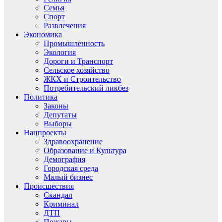
Семья
Спорт
Развлечения
Экономика
Промышленность
Экология
Дороги и Транспорт
Сельское хозяйство
ЖКХ и Строительство
Потребительский ликбез
Политика
Законы
Депутаты
Выборы
Нацпроекты
Здравоохранение
Образование и Культура
Демография
Городская среда
Малый бизнес
Происшествия
Скандал
Криминал
ДТП
Пожары