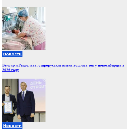
Новости
Белояр и Радослава: старорусские имена вошли в топ у новосибирцев в
2026 году
Новости