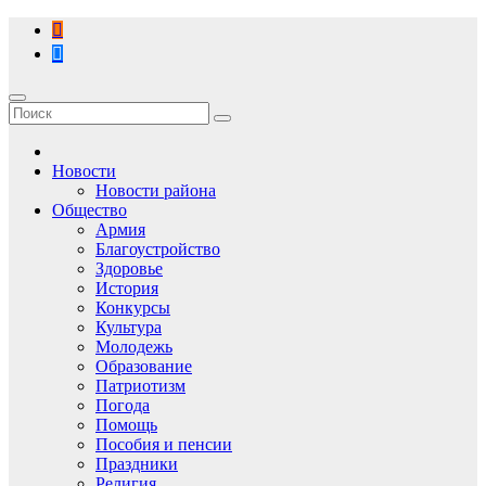
Перейти
к
содержимому
Новости
Новости района
Общество
Армия
Благоустройство
Здоровье
История
Конкурсы
Культура
Молодежь
Образование
Патриотизм
Погода
Помощь
Пособия и пенсии
Праздники
Религия