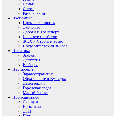
Семья
Спорт
Развлечения
Экономика
Промышленность
Экология
Дороги и Транспорт
Сельское хозяйство
ЖКХ и Строительство
Потребительский ликбез
Политика
Законы
Депутаты
Выборы
Нацпроекты
Здравоохранение
Образование и Культура
Демография
Городская среда
Малый бизнес
Происшествия
Скандал
Криминал
ДТП
Пожары