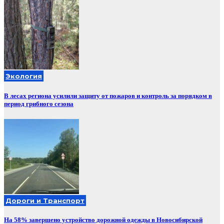
Экология
В лесах региона усилили защиту от пожаров и контроль за порядком в
период грибного сезона
Дороги и Транспорт
На 58% завершено устройство дорожной одежды в Новосибирской