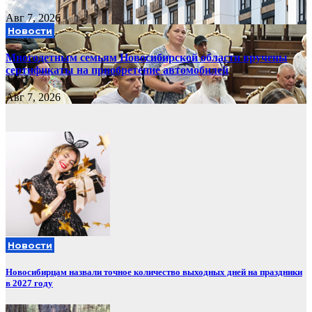
Авг 7, 2026
Новости
Многодетным семьям Новосибирской области вручены
сертификаты на приобретение автомобилей
Авг 7, 2026
Новости
Новосибирцам назвали точное количество выходных дней на праздники
в 2027 году