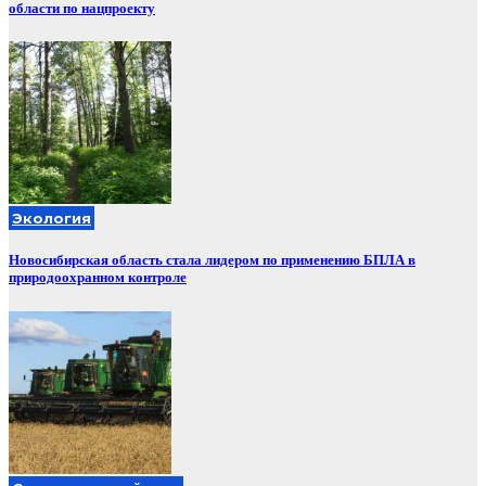
области по нацпроекту
Экология
Новосибирская область стала лидером по применению БПЛА в
природоохранном контроле