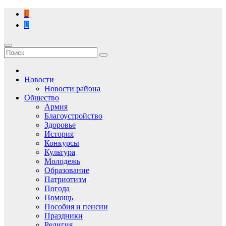
Перейти
к
содержимому
Новости
Новости района
Общество
Армия
Благоустройство
Здоровье
История
Конкурсы
Культура
Молодежь
Образование
Патриотизм
Погода
Помощь
Пособия и пенсии
Праздники
Религия