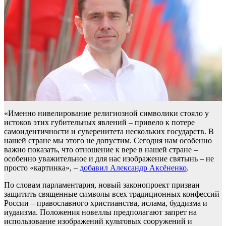
«Именно нивелирование религиозной символики стояло у
истоков этих губительных явлений – привело к потере
самоидентичности и суверенитета нескольких государств. В
нашей стране мы этого не допустим. Сегодня нам особенно
важно показать, что отношение к вере в нашей стране –
особенно уважительное и для нас изображение святынь – не
просто «картинка», –
добавил Александр Аксёненко
.
По словам парламентария, новый законопроект призван
защитить священные символы всех традиционных конфессий
России – православного христианства, ислама, буддизма и
иудаизма. Положения новеллы предполагают запрет на
использование изображений культовых сооружений и