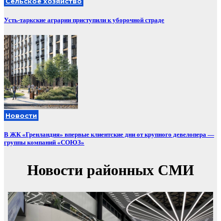
Сельское хозяйство
Усть-таркские аграрии приступили к уборочной страде
Новости
В ЖК «Гренландия» впервые клиентские дни от крупного девелопера —
группы компаний «СОЮЗ»