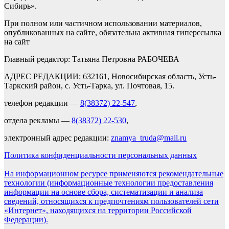
Сибирь».
При полном или частичном использовании материалов,
опубликованных на сайте, обязательна активная гиперссылка
на сайт
Главный редактор: Татьяна Петровна РАБОЧЕВА
АДРЕС РЕДАКЦИИ: 632161, Новосибирская область, Усть-
Таркский район, с. Усть-Тарка, ул. Почтовая, 15.
телефон редакции —
8(38372) 22-547
,
отдела рекламы —
8(38372) 22-530
,
электронный адрес редакции:
znamya_truda@mail.ru
Политика конфиденциальности персональных данных
На информационном ресурсе применяются рекомендательные
технологии (информационные технологии предоставления
информации на основе сбора, систематизации и анализа
сведений, относящихся к предпочтениям пользователей сети
«Интернет», находящихся на территории Российской
Федерации).