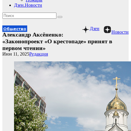
Дзен.Новости
Дзен
Общество
Новости
Александр Аксёненко:
«Законопроект «О крестопаде» принят в
первом чтении»
Июн 11, 2025
Редакция