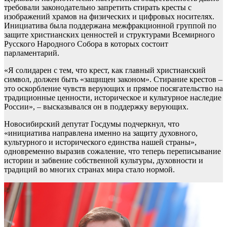
требовали законодательно запретить стирать кресты с
изображений храмов на физических и цифровых носителях.
Инициатива была поддержана межфракционной группой по
защите христианских ценностей и структурами Всемирного
Русского Народного Собора в которых состоит
парламентарий.
«Я солидарен с тем, что крест, как главный христианский
символ, должен быть «защищен законом». Стирание крестов –
это оскорбление чувств верующих и прямое посягательство на
традиционные ценности, историческое и культурное наследие
России», – высказывался он в поддержку верующих.
Новосибирский депутат Госдумы подчеркнул, что
«инициатива направлена именно на защиту духовного,
культурного и исторического единства нашей страны»,
одновременно выразив сожаление, что теперь переписывание
истории и забвение собственной культуры, духовности и
традиций во многих странах мира стало нормой.