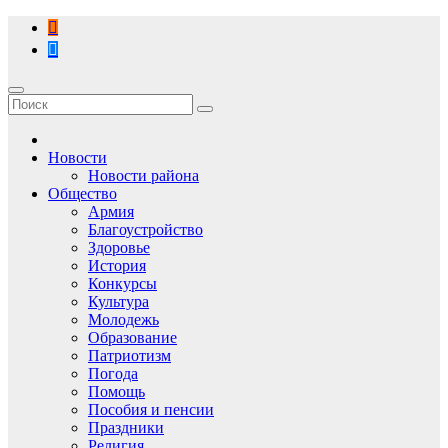
Перейти
к
содержимому
Новости
Новости района
Общество
Армия
Благоустройство
Здоровье
История
Конкурсы
Культура
Молодежь
Образование
Патриотизм
Погода
Помощь
Пособия и пенсии
Праздники
Религия