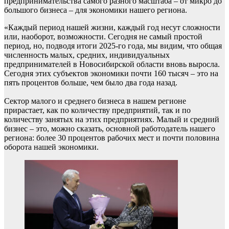
предпринимательства самого разного масштаба – от микро до
большого бизнеса – для экономики нашего региона.
«Каждый период нашей жизни, каждый год несут сложности
или, наоборот, возможности. Сегодня не самый простой
период, но, подводя итоги 2025-го года, мы видим, что общая
численность малых, средних, индивидуальных
предпринимателей в Новосибирской области вновь выросла.
Сегодня этих субъектов экономики почти 160 тысяч – это на
пять процентов больше, чем было два года назад.
Сектор малого и среднего бизнеса в нашем регионе
прирастает, как по количеству предприятий, так и по
количеству занятых на этих предприятиях. Малый и средний
бизнес – это, можно сказать, основной работодатель нашего
региона: более 30 процентов рабочих мест и почти половина
оборота нашей экономики.