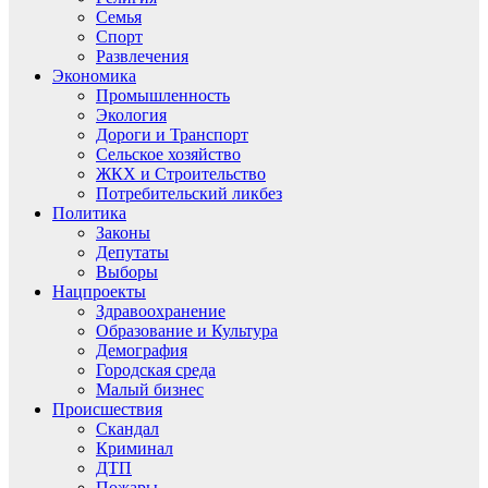
Семья
Спорт
Развлечения
Экономика
Промышленность
Экология
Дороги и Транспорт
Сельское хозяйство
ЖКХ и Строительство
Потребительский ликбез
Политика
Законы
Депутаты
Выборы
Нацпроекты
Здравоохранение
Образование и Культура
Демография
Городская среда
Малый бизнес
Происшествия
Скандал
Криминал
ДТП
Пожары