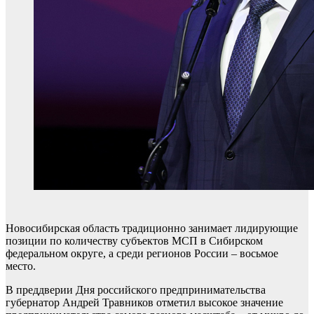
Новосибирская область традиционно занимает лидирующие
позиции по количеству субъектов МСП в Сибирском
федеральном округе, а среди регионов России – восьмое
место.
В преддверии Дня российского предпринимательства
губернатор Андрей Травников отметил высокое значение