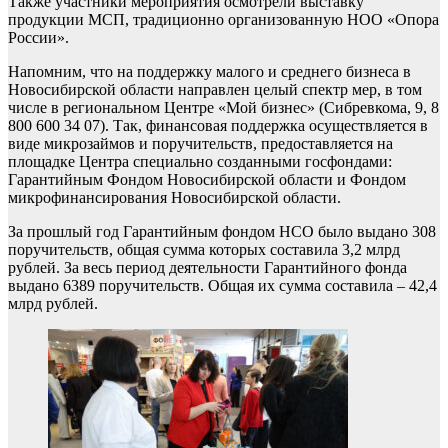
Также участники мероприятия осмотрели выставку
продукции МСП, традиционно организованную НОО «Опора
России».
Напомним, что на поддержку малого и среднего бизнеса в
Новосибирской области направлен целый спектр мер, в том
числе в региональном Центре «Мой бизнес» (Сибревкома, 9, 8
800 600 34 07). Так, финансовая поддержка осуществляется в
виде микрозаймов и поручительств, предоставляется на
площадке Центра специально созданными госфондами:
Гарантийным Фондом Новосибирской области и Фондом
микрофинансирования Новосибирской области.
За прошлый год Гарантийным фондом НСО было выдано 308
поручительств, общая сумма которых составила 3,2 млрд
рублей. За весь период деятельности Гарантийного фонда
выдано 6389 поручительств. Общая их сумма составила – 42,4
млрд рублей.