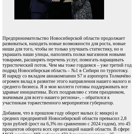
Предпринимательство Новосибирской области продолжает
развиваться, находить новые возможности для роста, новые
ниши для того, чтобы не только улучшать статистику, но и
украшать наши улицы, наполнять полки магазинов новыми
товарами, расширять перечень услуг, помогать наращивать
туристический поток. Чем мы тоже гордимся – уже третий год
подряд Новосибирская область – №1 в Сибири по турпотоку.
И наряду со вкладом авиакомпании S7 и аэропорта Толмачёво
огромен вклад в развитие этого направления нашего малого и
среднего бизнеса. Я и мои коллеги готовы поддерживать все
здравые инициативы. Всех поздравляю с этим праздником,
значимым для всего нашего региона», – обратился к
участникам торжественного мероприятия губернатор.
Добавим, что в прошлом году оборот малых (с микро) и
средних предприятий Новосибирской области превысил 2,8
трлн рублей (рост на 6,3% по сравнению с 2024 годом), это 45
процентов оборота всех организаций нашей области. В сфере