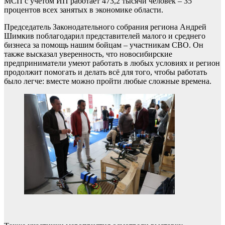
МСП с учётом ИП работает 473,2 тысячи человек – 35
процентов всех занятых в экономике области.
Председатель Законодательного собрания региона Андрей
Шимкив поблагодарил представителей малого и среднего
бизнеса за помощь нашим бойцам – участникам СВО. Он
также высказал уверенность, что новосибирские
предприниматели умеют работать в любых условиях и регион
продолжит помогать и делать всё для того, чтобы работать
было легче: вместе можно пройти любые сложные времена.