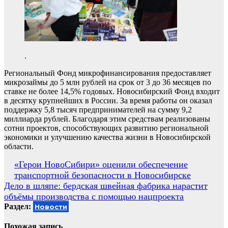
.
Региональный Фонд микрофинансирования предоставляет
микрозаймы до 5 млн рублей на срок от 3 до 36 месяцев по
ставке не более 14,5% годовых. Новосибирский Фонд входит
в десятку крупнейших в России. За время работы он оказал
поддержку 5,8 тысяч предпринимателей на сумму 9,2
миллиарда рублей. Благодаря этим средствам реализованы
сотни проектов, способствующих развитию региональной
экономики и улучшению качества жизни в Новосибирской
области.
Навигация
«Герои НовоСибири» оценили обеспечение
транспортной безопасности в Новосибирске
по
Дело в шляпе: бердская швейная фабрика нарастит
записям
объёмы производства с помощью нацпроекта
Раздел:
Новости
Похожая запись