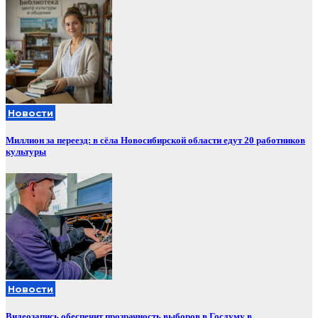
Новости
Миллион за переезд: в сёла Новосибирской области едут 20 работников
культуры
Новости
Видеозапись обеспечит прозрачность выборов в Госдуму в