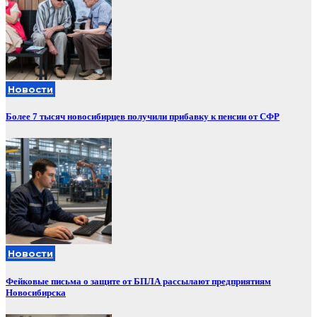
Новости
Более 7 тысяч новосибирцев получили прибавку к пенсии от СФР
Новости
Фейковые письма о защите от БПЛА рассылают предприятиям
Новосибирска