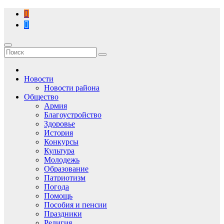
Перейти
к
содержимому
Новости
Новости района
Общество
Армия
Благоустройство
Здоровье
История
Конкурсы
Культура
Молодежь
Образование
Патриотизм
Погода
Помощь
Пособия и пенсии
Праздники
Религия