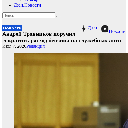
Дзен.Новости
Дзен
Новости
Новости
Андрей Травников поручил
сократить расход бензина на служебных авто
Июл 7, 2026
Редакция