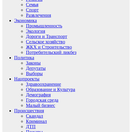
Семья
Спорт
Развлечения
Экономика
Промышленность
Экология
Дороги и Транспорт
Сельское хозяйство
ЖКХ и Строительство
Потребительский ликбез
Политика
Законы
Депутаты
Выборы
Нацпроекты
Здравоохранение
Образование и Культура
Демография
Городская среда
Малый бизнес
Происшествия
Скандал
Криминал
ДТП
Пожары