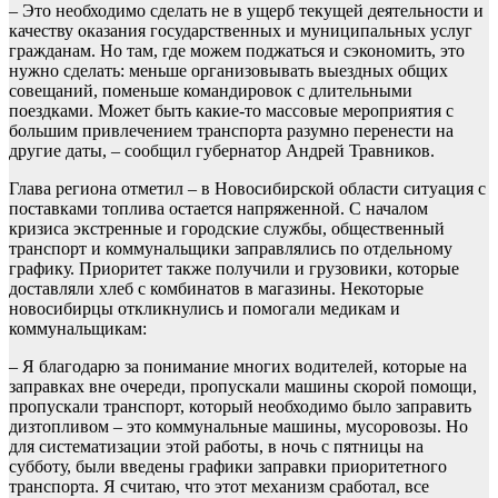
– Это необходимо сделать не в ущерб текущей деятельности и
качеству оказания государственных и муниципальных услуг
гражданам. Но там, где можем поджаться и сэкономить, это
нужно сделать: меньше организовывать выездных общих
совещаний, поменьше командировок с длительными
поездками. Может быть какие-то массовые мероприятия с
большим привлечением транспорта разумно перенести на
другие даты, – сообщил губернатор Андрей Травников.
Глава региона отметил – в Новосибирской области ситуация с
поставками топлива остается напряженной. С началом
кризиса экстренные и городские службы, общественный
транспорт и коммунальщики заправлялись по отдельному
графику. Приоритет также получили и грузовики, которые
доставляли хлеб с комбинатов в магазины. Некоторые
новосибирцы откликнулись и помогали медикам и
коммунальщикам:
– Я благодарю за понимание многих водителей, которые на
заправках вне очереди, пропускали машины скорой помощи,
пропускали транспорт, который необходимо было заправить
дизтопливом – это коммунальные машины, мусоровозы. Но
для систематизации этой работы, в ночь с пятницы на
субботу, были введены графики заправки приоритетного
транспорта. Я считаю, что этот механизм сработал, все