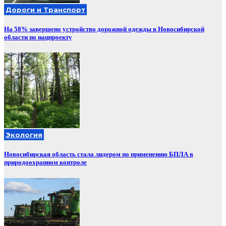
Дороги и Транспорт
На 58% завершено устройство дорожной одежды в Новосибирской
области по нацпроекту
Экология
Новосибирская область стала лидером по применению БПЛА в
природоохранном контроле