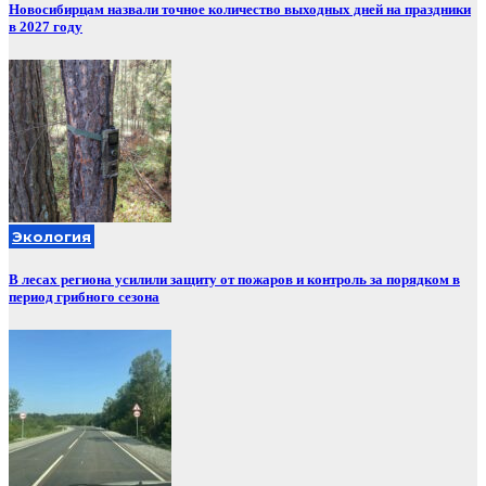
Новосибирцам назвали точное количество выходных дней на праздники
в 2027 году
Экология
В лесах региона усилили защиту от пожаров и контроль за порядком в
период грибного сезона