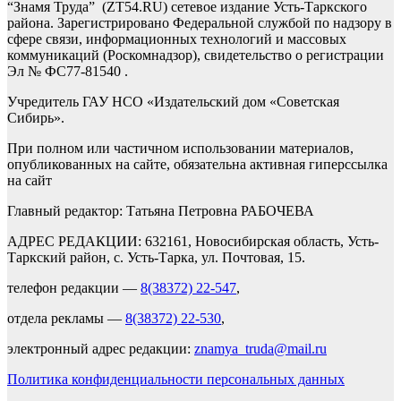
“Знамя Труда” (ZT54.RU) сетевое издание Усть-Таркского
района. Зарегистрировано Федеральной службой по надзору в
сфере связи, информационных технологий и массовых
коммуникаций (Роскомнадзор), свидетельство о регистрации
Эл № ФС77-81540 .
Учредитель ГАУ НСО «Издательский дом «Советская
Сибирь».
При полном или частичном использовании материалов,
опубликованных на сайте, обязательна активная гиперссылка
на сайт
Главный редактор: Татьяна Петровна РАБОЧЕВА
АДРЕС РЕДАКЦИИ: 632161, Новосибирская область, Усть-
Таркский район, с. Усть-Тарка, ул. Почтовая, 15.
телефон редакции —
8(38372) 22-547
,
отдела рекламы —
8(38372) 22-530
,
электронный адрес редакции:
znamya_truda@mail.ru
Политика конфиденциальности персональных данных