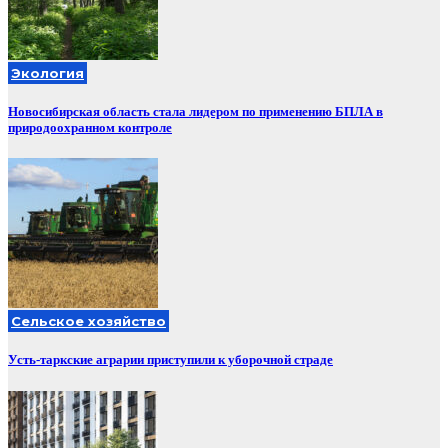
Экология
Новосибирская область стала лидером по применению БПЛА в
природоохранном контроле
Сельское хозяйство
Усть-таркские аграрии приступили к уборочной страде