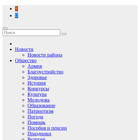
Перейти
к
содержимому
Новости
Новости района
Общество
Армия
Благоустройство
Здоровье
История
Конкурсы
Культура
Молодежь
Образование
Патриотизм
Погода
Помощь
Пособия и пенсии
Праздники
Религия