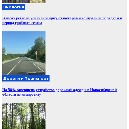
Экология
В лесах региона усилили защиту от пожаров и контроль за порядком в
период грибного сезона
Дороги и Транспорт
На 58% завершено устройство дорожной одежды в Новосибирской
области по нацпроекту