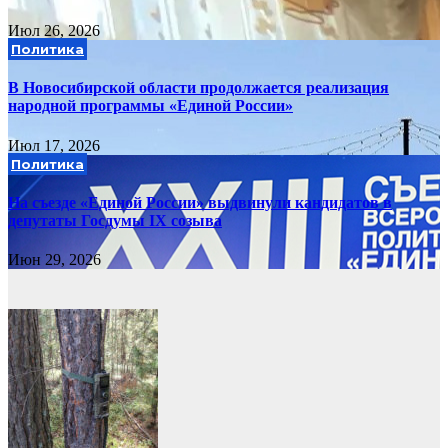
Июл 26, 2026
Политика
В Новосибирской области продолжается реализация
народной программы «Единой России»
Июл 17, 2026
Политика
На съезде «Единой России» выдвинули кандидатов в
депутаты Госдумы IX созыва
Июн 29, 2026