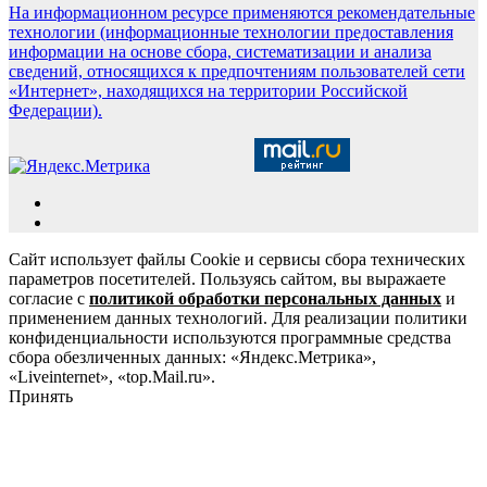
На информационном ресурсе применяются рекомендательные
технологии (информационные технологии предоставления
информации на основе сбора, систематизации и анализа
сведений, относящихся к предпочтениям пользователей сети
«Интернет», находящихся на территории Российской
Федерации).
Сайт использует файлы Cookie и сервисы сбора технических
параметров посетителей. Пользуясь сайтом, вы выражаете
согласие с
политикой обработки персональных данных
и
применением данных технологий. Для реализации политики
конфиденциальности используются программные средства
сбора обезличенных данных: «Яндекс.Метрика»,
«Liveinternet», «top.Mail.ru».
Принять