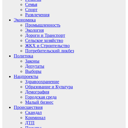
Семья
Спорт
Развлечения
Экономика
Промышленность
Экология
Дороги и Транспорт
Сельское хозяйство
ЖКХ и Строительство
Потребительский ликбез
Политика
Законы
Депутаты
Выборы
Нацпроекты
Здравоохранение
Образование и Культура
Демография
Городская среда
Малый бизнес
Происшествия
Скандал
Криминал
ДТП
Пожары