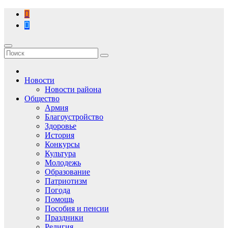
Перейти
к
содержимому
Новости
Новости района
Общество
Армия
Благоустройство
Здоровье
История
Конкурсы
Культура
Молодежь
Образование
Патриотизм
Погода
Помощь
Пособия и пенсии
Праздники
Религия