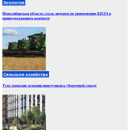
Экология
Новосибирская область стала лидером по применению БПЛА в
природоохранном контроле
Сельское хозяйство
Усть-таркские аграрии приступили к уборочной страде