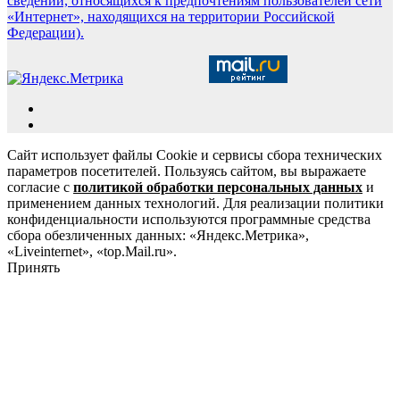
сведений, относящихся к предпочтениям пользователей сети
«Интернет», находящихся на территории Российской
Федерации).
Сайт использует файлы Cookie и сервисы сбора технических
параметров посетителей. Пользуясь сайтом, вы выражаете
согласие с
политикой обработки персональных данных
и
применением данных технологий. Для реализации политики
конфиденциальности используются программные средства
сбора обезличенных данных: «Яндекс.Метрика»,
«Liveinternet», «top.Mail.ru».
Принять