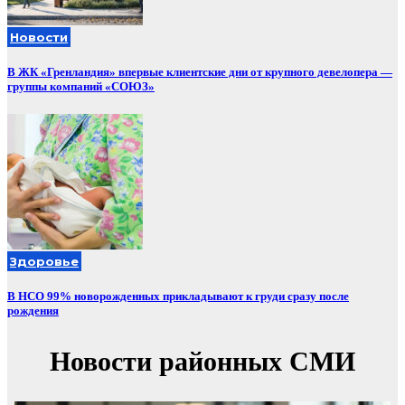
Новости
В ЖК «Гренландия» впервые клиентские дни от крупного девелопера —
группы компаний «СОЮЗ»
Здоровье
В НСО 99% новорожденных прикладывают к груди сразу после
рождения