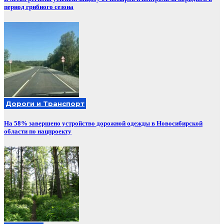
период грибного сезона
Дороги и Транспорт
На 58% завершено устройство дорожной одежды в Новосибирской
области по нацпроекту