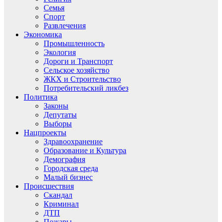
Семья
Спорт
Развлечения
Экономика
Промышленность
Экология
Дороги и Транспорт
Сельское хозяйство
ЖКХ и Строительство
Потребительский ликбез
Политика
Законы
Депутаты
Выборы
Нацпроекты
Здравоохранение
Образование и Культура
Демография
Городская среда
Малый бизнес
Происшествия
Скандал
Криминал
ДТП
Пожары