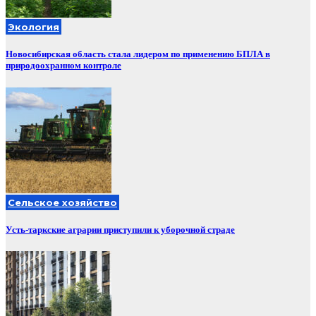
Экология
Новосибирская область стала лидером по применению БПЛА в
природоохранном контроле
Сельское хозяйство
Усть-таркские аграрии приступили к уборочной страде