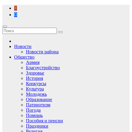
Перейти
к
содержимому
Новости
Новости района
Общество
Армия
Благоустройство
Здоровье
История
Конкурсы
Культура
Молодежь
Образование
Патриотизм
Погода
Помощь
Пособия и пенсии
Праздники
Религия