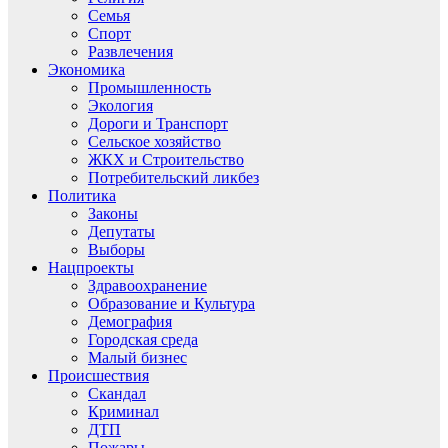
Семья
Спорт
Развлечения
Экономика
Промышленность
Экология
Дороги и Транспорт
Сельское хозяйство
ЖКХ и Строительство
Потребительский ликбез
Политика
Законы
Депутаты
Выборы
Нацпроекты
Здравоохранение
Образование и Культура
Демография
Городская среда
Малый бизнес
Происшествия
Скандал
Криминал
ДТП
Пожары