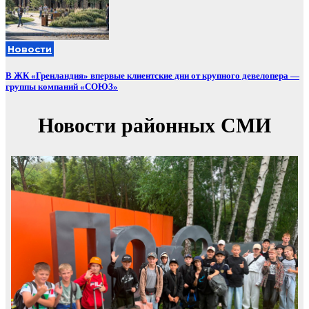
Новости
В ЖК «Гренландия» впервые клиентские дни от крупного девелопера —
группы компаний «СОЮЗ»