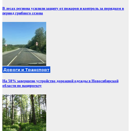
В лесах региона усилили защиту от пожаров и контроль за порядком в
период грибного сезона
Дороги и Транспорт
На 58% завершено устройство дорожной одежды в Новосибирской
области по нацпроекту