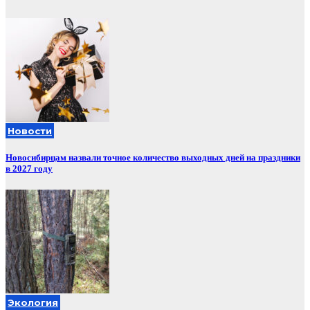
Новости
Новосибирцам назвали точное количество выходных дней на праздники
в 2027 году
Экология