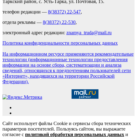
Таркский район, с. Усть-Тарка, ул. Почтовая, 15.
телефон редакции —
8(38372) 22-547
,
отдела рекламы —
8(38372) 22-530
,
электронный адрес редакции:
znamya_truda@mail.ru
Политика конфиденциальности персональных данных
На информационном ресурсе применяются рекомендательные
технологии (информационные технологии предоставления
информации на основе сбора, систематизации и анализа
сведений, относящихся к предпочтениям пользователей сети
«Интернет», находящихся на территории Российской
Федерации).
Сайт использует файлы Cookie и сервисы сбора технических
параметров посетителей. Пользуясь сайтом, вы выражаете
согласие с
политикой обработки персональных данных
и