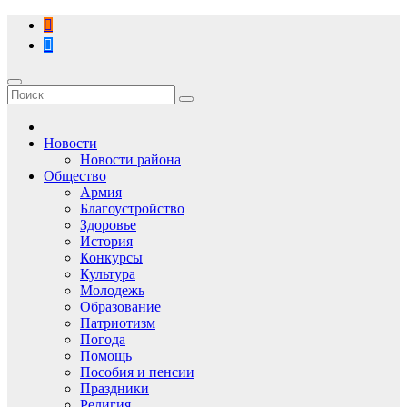
Перейти
к
содержимому
Новости
Новости района
Общество
Армия
Благоустройство
Здоровье
История
Конкурсы
Культура
Молодежь
Образование
Патриотизм
Погода
Помощь
Пособия и пенсии
Праздники
Религия