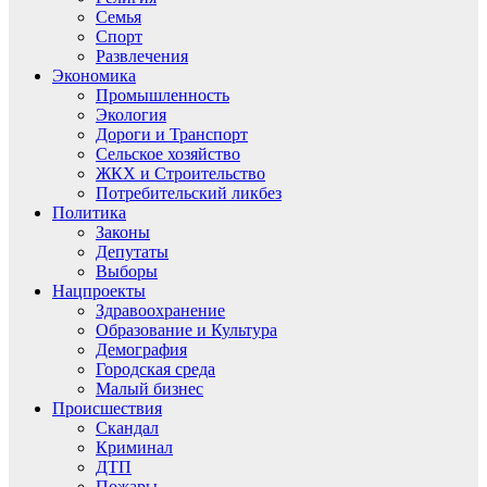
Семья
Спорт
Развлечения
Экономика
Промышленность
Экология
Дороги и Транспорт
Сельское хозяйство
ЖКХ и Строительство
Потребительский ликбез
Политика
Законы
Депутаты
Выборы
Нацпроекты
Здравоохранение
Образование и Культура
Демография
Городская среда
Малый бизнес
Происшествия
Скандал
Криминал
ДТП
Пожары