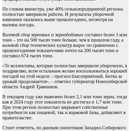
По словам министра, уже 40% сельхозпредприятий региона
полностью завершили работы. И результаты уборочной
кампании оказались выше прошлогодних, несмотря на
вызовы погоды.
Валовой сбор зерновых и зернобобовых составил более 3 млн
тонн – это на 500 тысяч тонн больше, чем в прошлом году, а
валовой сбор технических культур вырос по сравнению с
прошлогодними показателями почти на 200 тысяч тонн и
составил 674 тысяч тонн.
«Те коллективы, которые полностью завершили уборочную, я
поздравляю, всем остальным желаю воспользоваться хорошей
погодой на этой неделе – прогноз благоприятный. Битва за
урожай продолжается», – отметил губернатор Новосибирской
области Андрей Травников.
В текущем году уже вывезено более 2,1 млн тонн зерна, тогда
как в 2024 году этот показатель не достигал и 1,7 млн тонн.
При этом регион полностью закрывает собственные
потребности как пищевой, так и кормовой базы, добавляют в
правительстве.
Стоит отметить, по данным синоптиков Западно-Сибирского