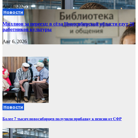
Авг 6, 2026
Новости
Миллион за переезд: в сёла Новосибирской области едут 20
работников культуры
Авг 6, 2026
Новости
Более 7 тысяч новосибирцев получили прибавку к пенсии от СФР