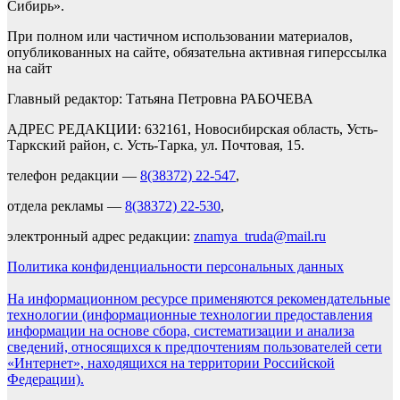
Сибирь».
При полном или частичном использовании материалов,
опубликованных на сайте, обязательна активная гиперссылка
на сайт
Главный редактор: Татьяна Петровна РАБОЧЕВА
АДРЕС РЕДАКЦИИ: 632161, Новосибирская область, Усть-
Таркский район, с. Усть-Тарка, ул. Почтовая, 15.
телефон редакции —
8(38372) 22-547
,
отдела рекламы —
8(38372) 22-530
,
электронный адрес редакции:
znamya_truda@mail.ru
Политика конфиденциальности персональных данных
На информационном ресурсе применяются рекомендательные
технологии (информационные технологии предоставления
информации на основе сбора, систематизации и анализа
сведений, относящихся к предпочтениям пользователей сети
«Интернет», находящихся на территории Российской
Федерации).