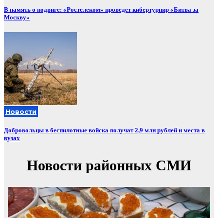
В память о подвиге: «Ростелеком» проведет кибертурнир «Битва за
Москву»
Новости
Добровольцы в беспилотные войска получат 2,9 млн рублей и места в
вузах