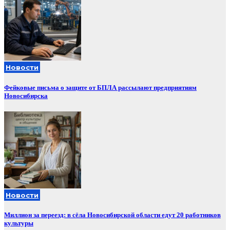
Новости
Фейковые письма о защите от БПЛА рассылают предприятиям
Новосибирска
Новости
Миллион за переезд: в сёла Новосибирской области едут 20 работников
культуры