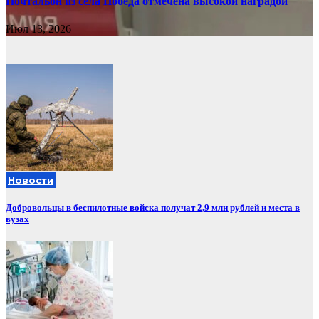
Почтальон из села Победа отмечена высокой наградой
Июл 13, 2026
Новости
Добровольцы в беспилотные войска получат 2,9 млн рублей и места в
вузах