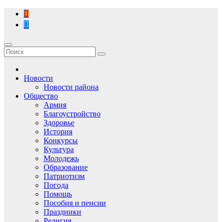
Перейти
к
содержимому
Новости
Новости района
Общество
Армия
Благоустройство
Здоровье
История
Конкурсы
Культура
Молодежь
Образование
Патриотизм
Погода
Помощь
Пособия и пенсии
Праздники
Религия