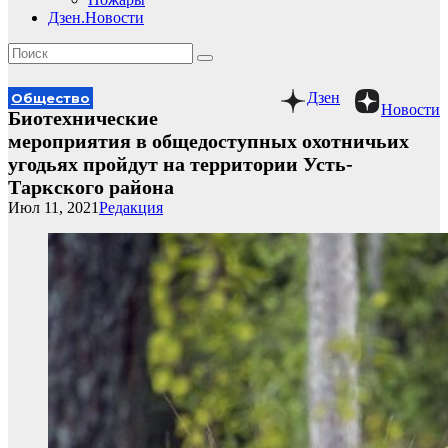
Дзен.Новости
Дзен
Общество
Новости
Биотехнические
мероприятия в общедоступных охотничьих
угодьях пройдут на территории Усть-
Таркского района
Июл 11, 2021
Редакция