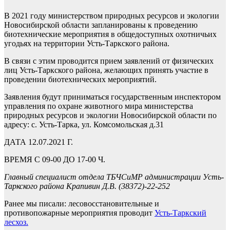
В 2021 году министерством природных ресурсов и экологии
Новосибирской области запланированы к проведению
биотехнические мероприятия в общедоступных охотничьих
угодьях на территории Усть-Таркского района.
В связи с этим проводится прием заявлений от физических
лиц Усть-Таркского района, желающих принять участие в
проведении биотехнических мероприятий.
Заявления будут приниматься государственным инспектором
управления по охране животного мира министерства
природных ресурсов и экологии Новосибирской области по
адресу: с. Усть-Тарка, ул. Комсомольская д.31
ДАТА 12.07.2021 Г.
ВРЕМЯ С 09-00 ДО 17-00 Ч.
Главный специалист отдела ТБЧСиМР администрации Усть-
Таркского района Крапивин Д.В. (38372)-22-252
Ранее мы писали: лесовосстановительные и
противопожарные мероприятия проводит
Усть-Таркский
лесхоз.