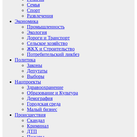
Семья
Спорт
Развлечения
Экономика
Промышленность
Экология
Дороги и Транспорт
Сельское хозяйство
ЖКХ и Строительство
Потребительский ликбез
Политика
Законы
Депутаты
Выборы
Нацпроекты
Здравоохранение
Образование и Культура
Демография
Городская среда
Малый бизнес
Происшествия
Скандал
Криминал
ДТП
Пожары