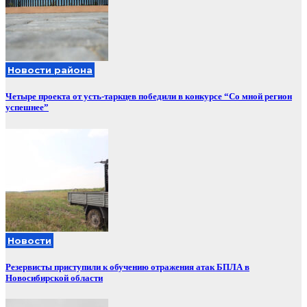
Новости района
Четыре проекта от усть-таркцев победили в конкурсе “Со мной регион
успешнее”
Новости
Резервисты приступили к обучению отражения атак БПЛА в
Новосибирской области