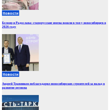
Новости
Белояр и Радослава: старорусские имена вошли в топ у новосибирцев в
2026 году
Новости
Андрей Травников поблагодарил новосибирских строителей за вклад в
развитие региона