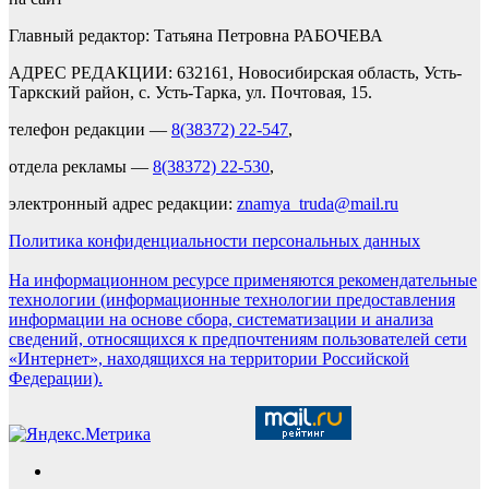
Главный редактор: Татьяна Петровна РАБОЧЕВА
АДРЕС РЕДАКЦИИ: 632161, Новосибирская область, Усть-
Таркский район, с. Усть-Тарка, ул. Почтовая, 15.
телефон редакции —
8(38372) 22-547
,
отдела рекламы —
8(38372) 22-530
,
электронный адрес редакции:
znamya_truda@mail.ru
Политика конфиденциальности персональных данных
На информационном ресурсе применяются рекомендательные
технологии (информационные технологии предоставления
информации на основе сбора, систематизации и анализа
сведений, относящихся к предпочтениям пользователей сети
«Интернет», находящихся на территории Российской
Федерации).