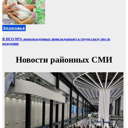
Здоровье
В НСО 99% новорожденных прикладывают к груди сразу после
рождения