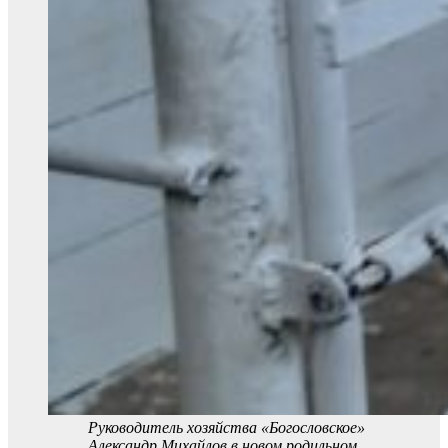
Руководитель хозяйства «Богословское»
Александр Михайлов в новом родильном