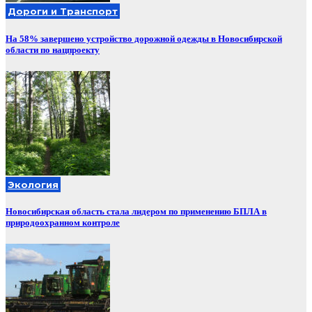
Дороги и Транспорт
На 58% завершено устройство дорожной одежды в Новосибирской
области по нацпроекту
Экология
Новосибирская область стала лидером по применению БПЛА в
природоохранном контроле