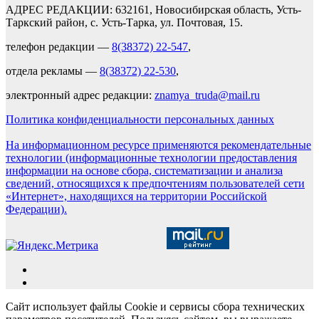
АДРЕС РЕДАКЦИИ: 632161, Новосибирская область, Усть-
Таркский район, с. Усть-Тарка, ул. Почтовая, 15.
телефон редакции —
8(38372) 22-547
,
отдела рекламы —
8(38372) 22-530
,
электронный адрес редакции:
znamya_truda@mail.ru
Политика конфиденциальности персональных данных
На информационном ресурсе применяются рекомендательные
технологии (информационные технологии предоставления
информации на основе сбора, систематизации и анализа
сведений, относящихся к предпочтениям пользователей сети
«Интернет», находящихся на территории Российской
Федерации).
Сайт использует файлы Cookie и сервисы сбора технических