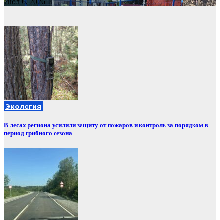
Июл 6, 2026
Экология
В лесах региона усилили защиту от пожаров и контроль за порядком в
период грибного сезона