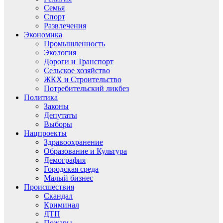
Семья
Спорт
Развлечения
Экономика
Промышленность
Экология
Дороги и Транспорт
Сельское хозяйство
ЖКХ и Строительство
Потребительский ликбез
Политика
Законы
Депутаты
Выборы
Нацпроекты
Здравоохранение
Образование и Культура
Демография
Городская среда
Малый бизнес
Происшествия
Скандал
Криминал
ДТП
Пожары