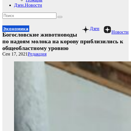
Дзен.Новости
Дзен
Экономика
Новости
Богословские животноводы
по надоям молока на корову приблизились к
общеобластному уровню
Сен 17, 2021
Редакция