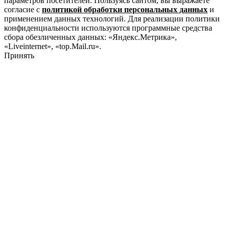
параметров посетителей. Пользуясь сайтом, вы выражаете
согласие с
политикой обработки персональных данных
и
применением данных технологий. Для реализации политики
конфиденциальности используются программные средства
сбора обезличенных данных: «Яндекс.Метрика»,
«Liveinternet», «top.Mail.ru».
Принять