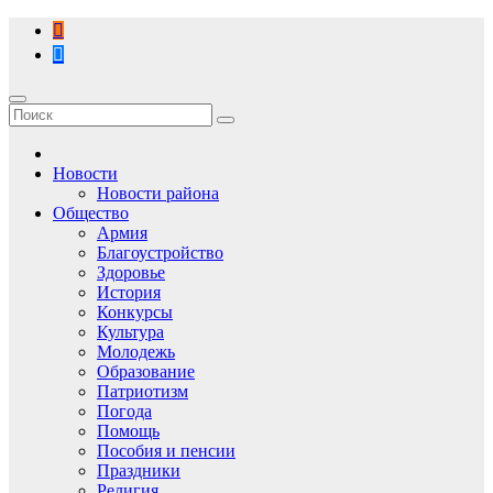
Перейти
к
содержимому
Новости
Новости района
Общество
Армия
Благоустройство
Здоровье
История
Конкурсы
Культура
Молодежь
Образование
Патриотизм
Погода
Помощь
Пособия и пенсии
Праздники
Религия