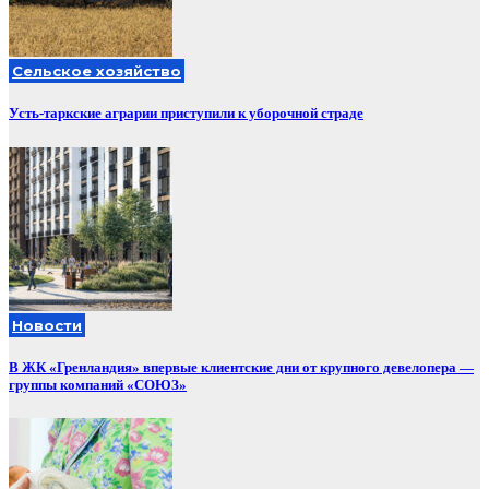
Сельское хозяйство
Усть-таркские аграрии приступили к уборочной страде
Новости
В ЖК «Гренландия» впервые клиентские дни от крупного девелопера —
группы компаний «СОЮЗ»