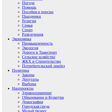
Погода
Помощь
Пособия и пенсии
Праздники
Религия
Семья
Спорт
Развлечения
Экономика
Промышленность
Экология
Дороги и Транспорт
Сельское хозяйство
ЖКХ и Строительство
Потребительский ликбез
Политика
Законы
Депутаты
Выборы
Нацпроекты
Здравоохранение
Образование и Культура
Демография
Городская среда
Малый бизнес