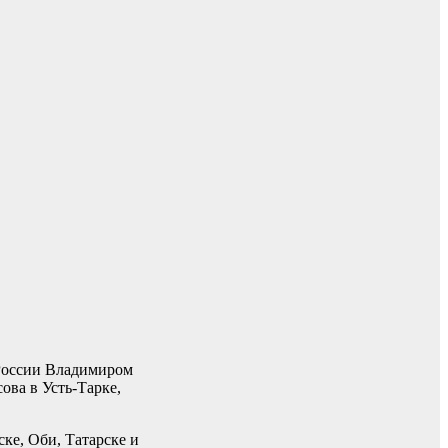
 России Владимиром
ова в Усть-Тарке,
ке, Оби, Татарске и