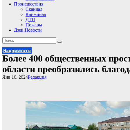
Происшествия
Скандал
Криминал
ДТП
Пожары
Дзен.Новости
Нацпроекты
Более 400 общественных прос
области преобразились благо
Янв 10, 2024
Редакция