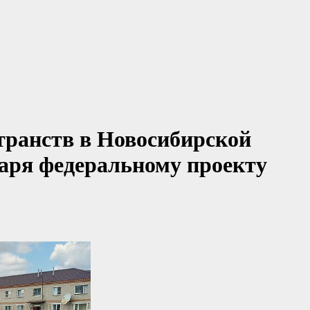
транств в Новосибирской
даря федеральному проекту