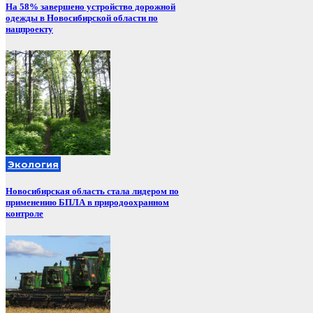
На 58% завершено устройство дорожной
одежды в Новосибирской области по
нацпроекту
Экология
Новосибирская область стала лидером по
применению БПЛА в природоохранном
контроле