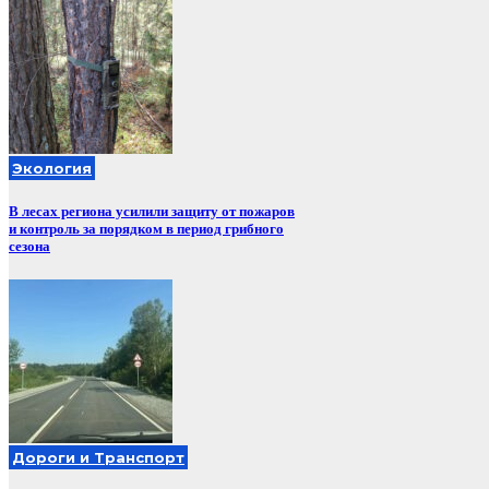
Экология
В лесах региона усилили защиту от пожаров
и контроль за порядком в период грибного
сезона
Дороги и Транспорт