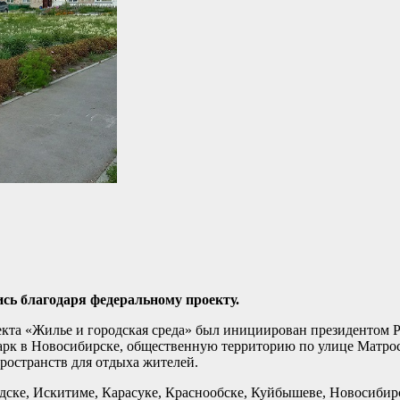
ись благодаря федеральному проекту.
кта «Жилье и городская среда» был инициирован президентом
арк в Новосибирске, общественную территорию по улице Матрос
пространств для отдыха жителей.
рдске, Искитиме, Карасуке, Краснообске, Куйбышеве, Новосибирс