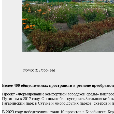
Фото: Т. Рабочева
Более 400 общественных пространств в регионе преобразил
Проект «Формирование комфортной городской среды» нацпрое
Путиным в 2017 году. Он помог благоустроить Заельцовский п
Гагаринский парк в Сузуне и много других парков, скверов и 
В 2023 году победителями стали 10 проектов в Барабинске, Бе