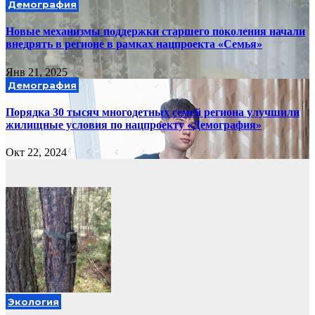
Демография
Новые механизмы поддержки старшего поколения начали
внедрять в регионе в рамках нацпроекта «Семья»
Янв 21, 2025
Демография
Порядка 30 тысяч многодетных семей региона улучшили
жилищные условия по нацпроекту «Демография»
Окт 22, 2024
Экология