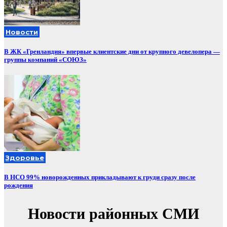
Новости
В ЖК «Гренландия» впервые клиентские дни от крупного девелопера —
группы компаний «СОЮЗ»
Здоровье
В НСО 99% новорожденных прикладывают к груди сразу после
рождения