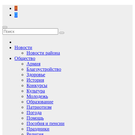
Перейти
к
содержимому
Новости
Новости района
Общество
Армия
Благоустройство
Здоровье
История
Конкурсы
Культура
Молодежь
Образование
Патриотизм
Погода
Помощь
Пособия и пенсии
Праздники
Религия