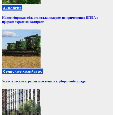
Экология
Новосибирская область стала лидером по применению БПЛА в
природоохранном контроле
Сельское хозяйство
Усть-таркские аграрии приступили к уборочной страде