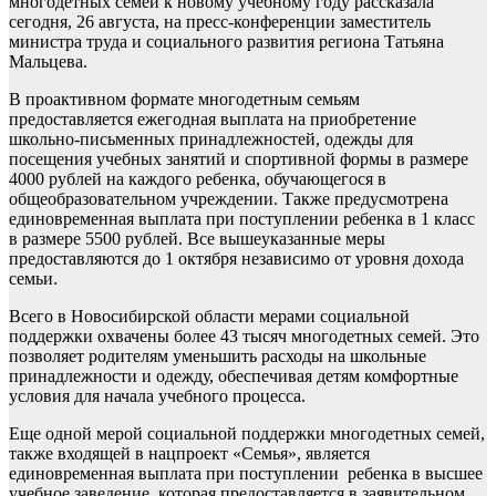
многодетных семей к новому учебному году рассказала
сегодня, 26 августа, на пресс-конференции заместитель
министра труда и социального развития региона Татьяна
Мальцева.
В проактивном формате многодетным семьям
предоставляется ежегодная выплата на приобретение
школьно-письменных принадлежностей, одежды для
посещения учебных занятий и спортивной формы в размере
4000 рублей на каждого ребенка, обучающегося в
общеобразовательном учреждении. Также предусмотрена
единовременная выплата при поступлении ребенка в 1 класс
в размере 5500 рублей. Все вышеуказанные меры
предоставляются до 1 октября независимо от уровня дохода
семьи.
Всего в Новосибирской области мерами социальной
поддержки охвачены более 43 тысяч многодетных семей. Это
позволяет родителям уменьшить расходы на школьные
принадлежности и одежду, обеспечивая детям комфортные
условия для начала учебного процесса.
Еще одной мерой социальной поддержки многодетных семей,
также входящей в нацпроект «Семья», является
единовременная выплата при поступлении ребенка в высшее
учебное заведение, которая предоставляется в заявительном