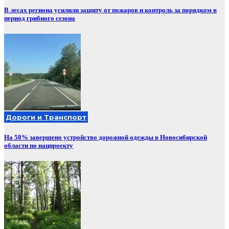
В лесах региона усилили защиту от пожаров и контроль за порядком в
период грибного сезона
Дороги и Транспорт
На 58% завершено устройство дорожной одежды в Новосибирской
области по нацпроекту