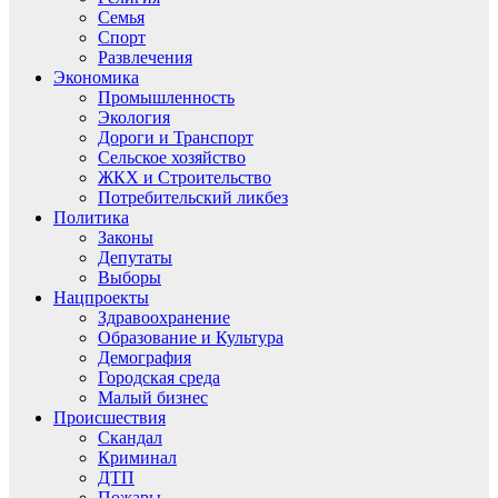
Семья
Спорт
Развлечения
Экономика
Промышленность
Экология
Дороги и Транспорт
Сельское хозяйство
ЖКХ и Строительство
Потребительский ликбез
Политика
Законы
Депутаты
Выборы
Нацпроекты
Здравоохранение
Образование и Культура
Демография
Городская среда
Малый бизнес
Происшествия
Скандал
Криминал
ДТП
Пожары