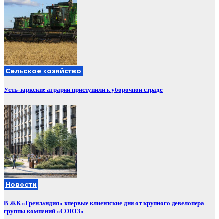
Сельское хозяйство
Усть-таркские аграрии приступили к уборочной страде
Новости
В ЖК «Гренландия» впервые клиентские дни от крупного девелопера —
группы компаний «СОЮЗ»