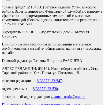
“Знамя Труда” (ZT54.RU) сетевое издание Усть-Таркского
района. Зарегистрировано Федеральной службой по надзору в
сфере связи, информационных технологий и массовых
коммуникаций (Роскомнадзор), свидетельство о регистрации
Эл № ФС77-81540 .
Учредитель ГАУ НСО «Издательский дом «Советская
Сибирь».
При полном или частичном использовании материалов,
опубликованных на сайте, обязательна активная гиперссылка
на сайт
Главный редактор: Татьяна Петровна РАБОЧЕВА
АДРЕС РЕДАКЦИИ: 632161, Новосибирская область, Усть-
Таркский район, с. Усть-Тарка, ул. Почтовая, 15.
телефон редакции —
8(38372) 22-547
,
отдела рекламы —
8(38372) 22-530
,
электронный адрес редакции:
znamya_truda@mail.ru
Политика конфиденциальности персональных данных