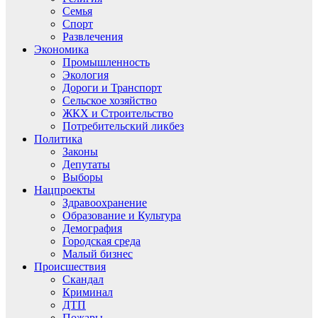
Семья
Спорт
Развлечения
Экономика
Промышленность
Экология
Дороги и Транспорт
Сельское хозяйство
ЖКХ и Строительство
Потребительский ликбез
Политика
Законы
Депутаты
Выборы
Нацпроекты
Здравоохранение
Образование и Культура
Демография
Городская среда
Малый бизнес
Происшествия
Скандал
Криминал
ДТП
Пожары