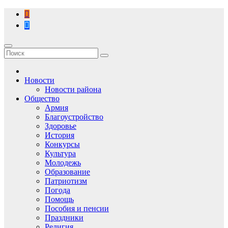
Перейти
к
содержимому
Новости
Новости района
Общество
Армия
Благоустройство
Здоровье
История
Конкурсы
Культура
Молодежь
Образование
Патриотизм
Погода
Помощь
Пособия и пенсии
Праздники
Религия