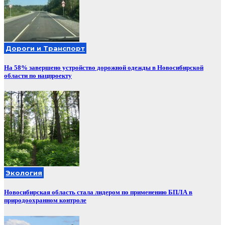
Дороги и Транспорт
На 58% завершено устройство дорожной одежды в Новосибирской
области по нацпроекту
Экология
Новосибирская область стала лидером по применению БПЛА в
природоохранном контроле