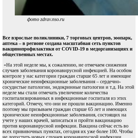
фото zdrav.nso.ru
Все взрослые поликлиники, 7 торговых центров, зоопарк,
аптека – в регионе создана масштабная сеть пунктов
вакцинопрофилактики от COVID-19 в медорганизациях и
общественных местах.
«На этой неделе мы, к сожалению, не отмечаем снижения
случаев заболевания коронавирусной инфекцией. На особом
контроле у нас категории граждан старше 65 лет и имеющие
хронические неинфекционные заболевания – сердечно-
сосудистые патологии, эндокринные патологии и т.д. На этой
неделе мы стали отмечать увеличение количества
госпитализированных в инфекционные госпиталя из этих
категорий. Отмечу, что они не прошли вакцинацию. Именно
поэтому мы призываем граждан старше 65 лет и имеющих
хронические неинфекционные заболевания, состоящих на
учете у наших врачей, записаться и пройти вакцинацию
против коронавирусной инфекции. Вакцина сейчас есть во
всех прививочных пунктах, сегодня их уже более 100. Чтобы
не допустить новых случаев коронавирусной инфекции,