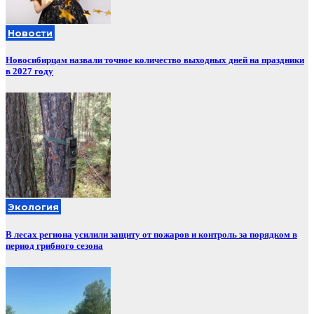
Новости
Новосибирцам назвали точное количество выходных дней на праздники
в 2027 году
Экология
В лесах региона усилили защиту от пожаров и контроль за порядком в
период грибного сезона