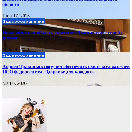
области
Июн 17, 2026
Здравоохранение
Новосибирская область укрепляет благополучие семей с
детьми
Май 29, 2026
Здравоохранение
Андрей Травников поручил обеспечить охват всех жителей
НСО федпроектом «Здоровье для каждого»
Май 6, 2026