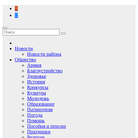
Перейти
к
содержимому
Новости
Новости района
Общество
Армия
Благоустройство
Здоровье
История
Конкурсы
Культура
Молодежь
Образование
Патриотизм
Погода
Помощь
Пособия и пенсии
Праздники
Религия