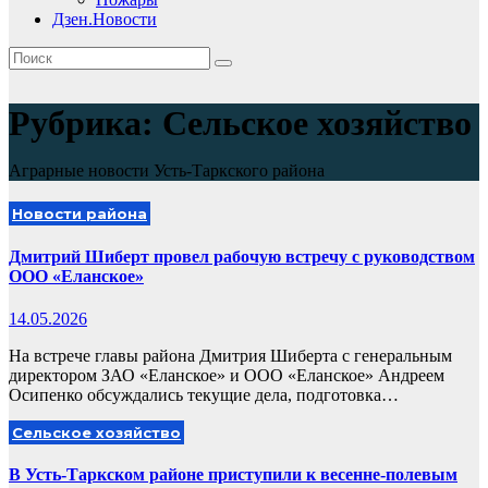
Дзен.Новости
Рубрика:
Сельское хозяйство
Аграрные новости Усть-Таркского района
Новости района
Дмитрий Шиберт провел рабочую встречу с руководством
ООО «Еланское»
14.05.2026
На встрече главы района Дмитрия Шиберта с генеральным
директором ЗАО «Еланское» и ООО «Еланское» Андреем
Осипенко обсуждались текущие дела, подготовка…
Сельское хозяйство
В Усть-Таркском районе приступили к весенне-полевым