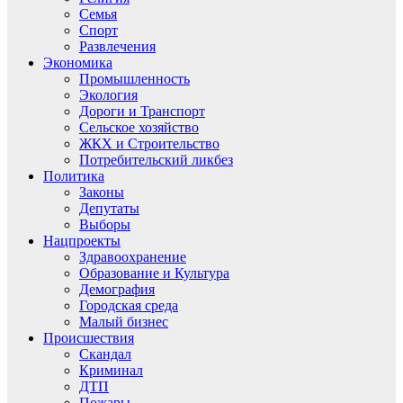
Семья
Спорт
Развлечения
Экономика
Промышленность
Экология
Дороги и Транспорт
Сельское хозяйство
ЖКХ и Строительство
Потребительский ликбез
Политика
Законы
Депутаты
Выборы
Нацпроекты
Здравоохранение
Образование и Культура
Демография
Городская среда
Малый бизнес
Происшествия
Скандал
Криминал
ДТП
Пожары