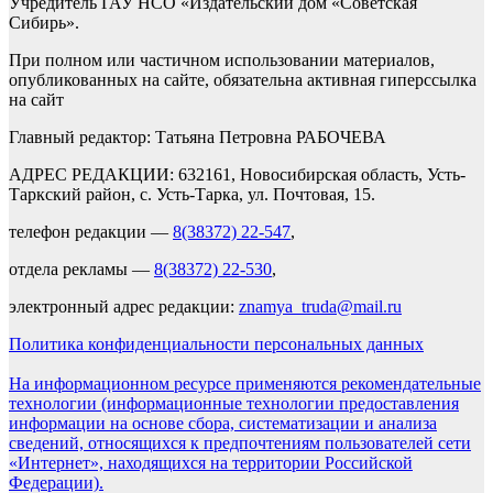
Учредитель ГАУ НСО «Издательский дом «Советская
Сибирь».
При полном или частичном использовании материалов,
опубликованных на сайте, обязательна активная гиперссылка
на сайт
Главный редактор: Татьяна Петровна РАБОЧЕВА
АДРЕС РЕДАКЦИИ: 632161, Новосибирская область, Усть-
Таркский район, с. Усть-Тарка, ул. Почтовая, 15.
телефон редакции —
8(38372) 22-547
,
отдела рекламы —
8(38372) 22-530
,
электронный адрес редакции:
znamya_truda@mail.ru
Политика конфиденциальности персональных данных
На информационном ресурсе применяются рекомендательные
технологии (информационные технологии предоставления
информации на основе сбора, систематизации и анализа
сведений, относящихся к предпочтениям пользователей сети
«Интернет», находящихся на территории Российской
Федерации).