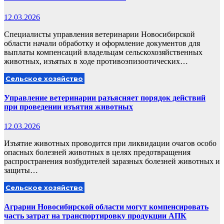
12.03.2026
Специалисты управления ветеринарии Новосибирской
области начали обработку и оформление документов для
выплаты компенсаций владельцам сельскохозяйственных
животных, изъятых в ходе противоэпизоотических…
Сельское хозяйство
Управление ветеринарии разъясняет порядок действий
при проведении изъятия животных
12.03.2026
Изъятие животных проводится при ликвидации очагов особо
опасных болезней животных в целях предотвращения
распространения возбудителей заразных болезней животных и
защиты…
Сельское хозяйство
Аграрии Новосибирской области могут компенсировать
часть затрат на транспортировку продукции АПК