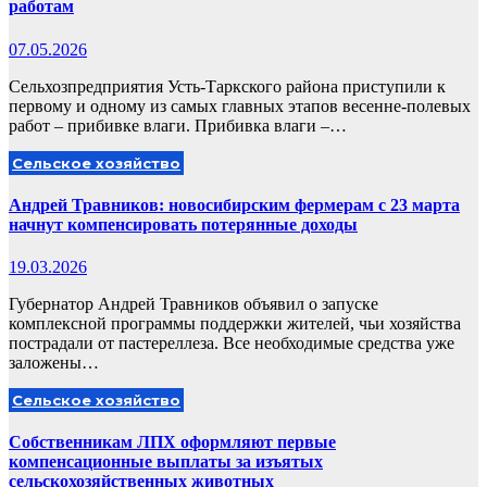
работам
07.05.2026
Сельхозпредприятия Усть-Таркского района приступили к
первому и одному из самых главных этапов весенне-полевых
работ – прибивке влаги. Прибивка влаги –…
Сельское хозяйство
Андрей Травников: новосибирским фермерам с 23 марта
начнут компенсировать потерянные доходы
19.03.2026
Губернатор Андрей Травников объявил о запуске
комплексной программы поддержки жителей, чьи хозяйства
пострадали от пастереллеза. Все необходимые средства уже
заложены…
Сельское хозяйство
Собственникам ЛПХ оформляют первые
компенсационные выплаты за изъятых
сельскохозяйственных животных