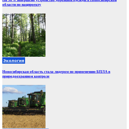
области по нацпроекту
Экология
Новосибирская область стала лидером по применению БПЛА в
природоохранном контроле