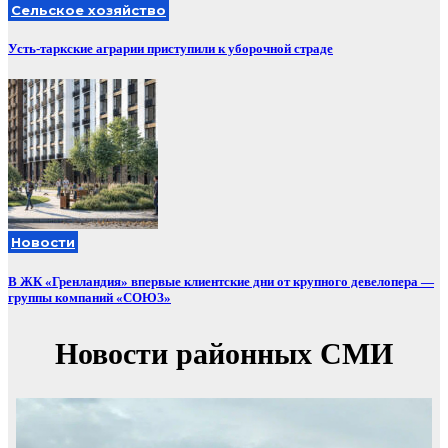
Сельское хозяйство
Усть-таркские аграрии приступили к уборочной страде
Новости
В ЖК «Гренландия» впервые клиентские дни от крупного девелопера —
группы компаний «СОЮЗ»