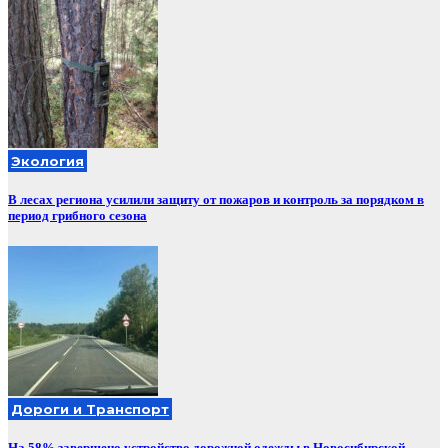
Экология
В лесах региона усилили защиту от пожаров и контроль за порядком в
период грибного сезона
Дороги и Транспорт
На 58% завершено устройство дорожной одежды в Новосибирской