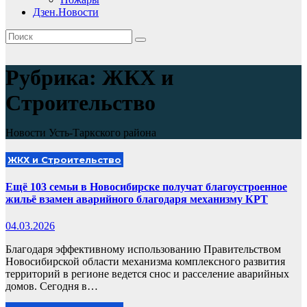
Дзен.Новости
Рубрика:
ЖКХ и
Строительство
Новости Усть-Таркского района
ЖКХ и Строительство
Ещё 103 семьи в Новосибирске получат благоустроенное
жильё взамен аварийного благодаря механизму КРТ
04.03.2026
Благодаря эффективному использованию Правительством
Новосибирской области механизма комплексного развития
территорий в регионе ведется снос и расселение аварийных
домов. Сегодня в…