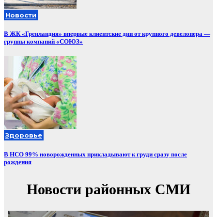
Новости
В ЖК «Гренландия» впервые клиентские дни от крупного девелопера —
группы компаний «СОЮЗ»
Здоровье
В НСО 99% новорожденных прикладывают к груди сразу после
рождения