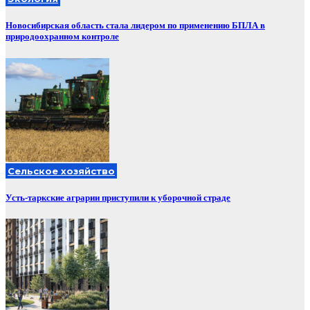
Новосибирская область стала лидером по применению БПЛА в
природоохранном контроле
Сельское хозяйство
Усть-таркские аграрии приступили к уборочной страде