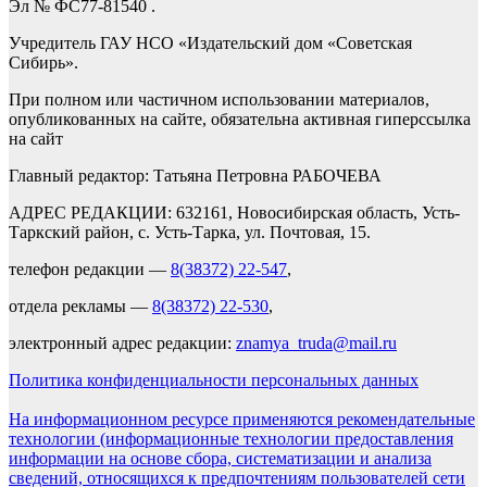
Эл № ФС77-81540 .
Учредитель ГАУ НСО «Издательский дом «Советская
Сибирь».
При полном или частичном использовании материалов,
опубликованных на сайте, обязательна активная гиперссылка
на сайт
Главный редактор: Татьяна Петровна РАБОЧЕВА
АДРЕС РЕДАКЦИИ: 632161, Новосибирская область, Усть-
Таркский район, с. Усть-Тарка, ул. Почтовая, 15.
телефон редакции —
8(38372) 22-547
,
отдела рекламы —
8(38372) 22-530
,
электронный адрес редакции:
znamya_truda@mail.ru
Политика конфиденциальности персональных данных
На информационном ресурсе применяются рекомендательные
технологии (информационные технологии предоставления
информации на основе сбора, систематизации и анализа
сведений, относящихся к предпочтениям пользователей сети