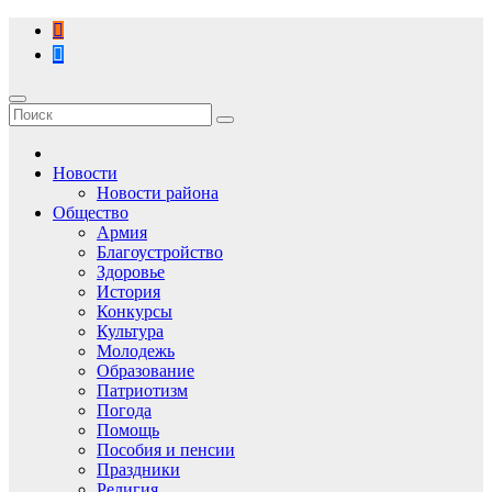
Перейти
к
содержимому
Новости
Новости района
Общество
Армия
Благоустройство
Здоровье
История
Конкурсы
Культура
Молодежь
Образование
Патриотизм
Погода
Помощь
Пособия и пенсии
Праздники
Религия