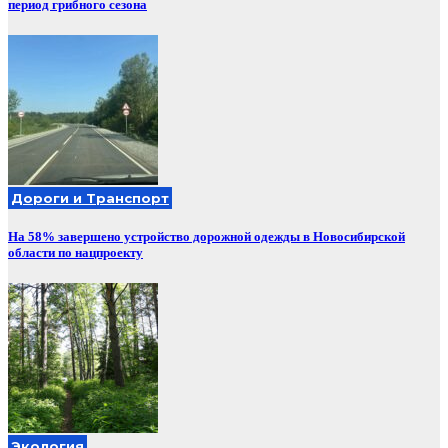
период грибного сезона
Дороги и Транспорт
На 58% завершено устройство дорожной одежды в Новосибирской
области по нацпроекту
Экология