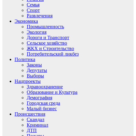
Семья
Спорт
Развлечения
Экономика
Промышленность
Экология
Дороги и Транспорт
Сельское хозяйство
ЖКХ и Строительство
Потребительский ликбез
Политика
Законы
Депутаты
Выборы
Нацпроекты
Здравоохранение
Образование и Культура
Демография
Городская среда
Малый бизнес
Происшествия
Скандал
Криминал
ДТП
Пожары