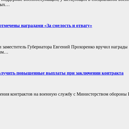
ьных…
отмечены наградами «За смелость и отвагу»
и заместитель Губернатора Евгений Прохоренко вручил награды
щим…
 получить повышенные выплаты при заключении контракта
ения контрактов на военную службу с Министерством обороны