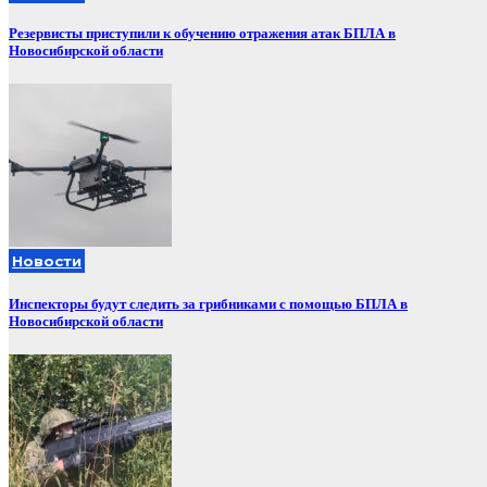
Резервисты приступили к обучению отражения атак БПЛА в
Новосибирской области
Новости
Инспекторы будут следить за грибниками с помощью БПЛА в
Новосибирской области