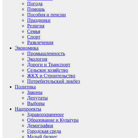
Погода
Помощь
Пособия и пенсии
Праздники
Религия
Семья
Спорт
Развлечения
Экономика
Промышленность
Экология
Дороги и Транспорт
Сельское хозяйство
ЖКХ и Строительство
Потребительский ликбез
Политика
Законы
Депутаты
Выборы
Нацпроекты
Здравоохранение
Образование и Культура
Демография
Городская среда
Малый бизнес