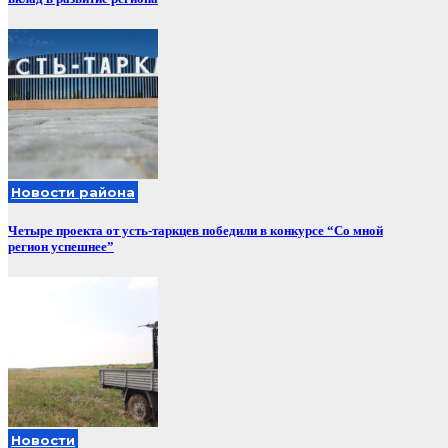
Новости района
Четыре проекта от усть-таркцев победили в конкурсе “Со мной
регион успешнее”
Новости