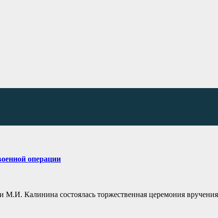
военной операции
ни М.И. Калинина состоялась торжественная церемония вручения