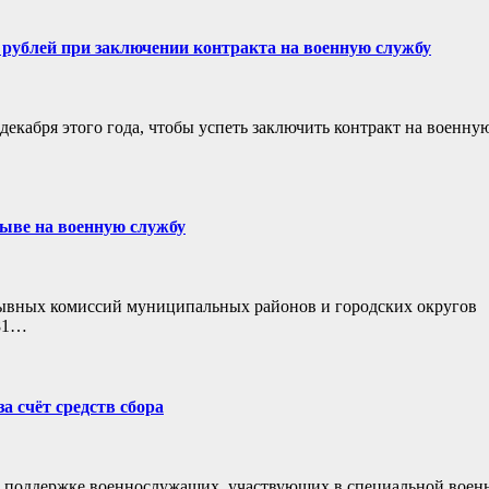
рублей при заключении контракта на военную службу
декабря этого года, чтобы успеть заключить контракт на военну
зыве на военную службу
ывных комиссий муниципальных районов и городских округов
181…
а счёт средств сбора
о поддержке военнослужащих, участвующих в специальной воен