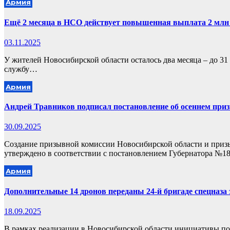
Армия
Ещё 2 месяца в НСО действует повышенная выплата 2 млн 
03.11.2025
У жителей Новосибирской области осталось два месяца – до 31 
службу…
Армия
Андрей Травников подписал постановление об осеннем при
30.09.2025
Создание призывной комиссии Новосибирской области и приз
утверждено в соответствии с постановлением Губернатора №
Армия
Дополнительные 14 дронов переданы 24-й бригаде спецназа з
18.09.2025
В рамках реализации в Новосибирской области инициативы п