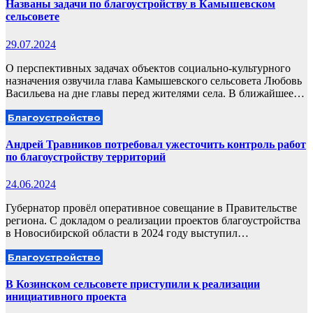
Названы задачи по благоустройству в Камышевском
сельсовете
29.07.2024
О перспективных задачах объектов социально-культурного
назначения озвучила глава Камышевского сельсовета Любовь
Васильева на дне главы перед жителями села. В ближайшее…
Благоустройство
Андрей Травников потребовал ужесточить контроль работ
по благоустройству территорий
24.06.2024
Губернатор провёл оперативное совещание в Правительстве
региона. С докладом о реализации проектов благоустройства
в Новосибирской области в 2024 году выступил…
Благоустройство
В Козинском сельсовете приступили к реализации
инициативного проекта