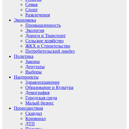
Семья
Спорт
Развлечения
Экономика
Промышленность
Экология
Дороги и Транспорт
Сельское хозяйство
ЖКХ и Строительство
Потребительский ликбез
Политика
Законы
Депутаты
Выборы
Нацпроекты
Здравоохранение
Образование и Культура
Демография
Городская среда
Малый бизнес
Происшествия
Скандал
Криминал
ДТП
Пожары