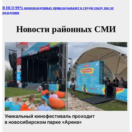
В НСО 99% новорожденных прикладывают к груди сразу после
рождения