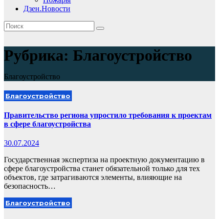
Дзен.Новости
Рубрика:
Благоустройство
Благоустройство
Благоустройство
Правительство региона упростило требования к проектам
в сфере благоустройства
30.07.2024
Государственная экспертиза на проектную документацию в
сфере благоустройства станет обязательной только для тех
объектов, где затрагиваются элементы, влияющие на
безопасность…
Благоустройство