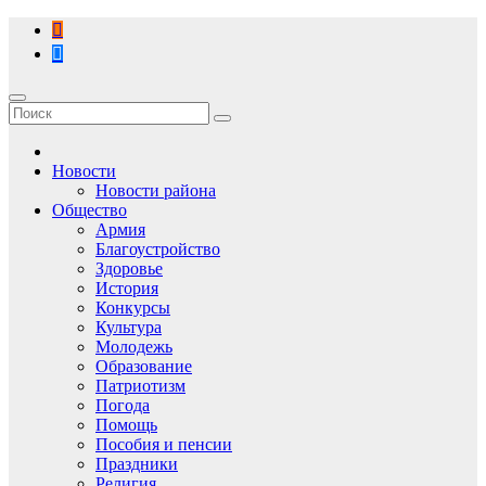
Перейти
к
содержимому
Новости
Новости района
Общество
Армия
Благоустройство
Здоровье
История
Конкурсы
Культура
Молодежь
Образование
Патриотизм
Погода
Помощь
Пособия и пенсии
Праздники
Религия