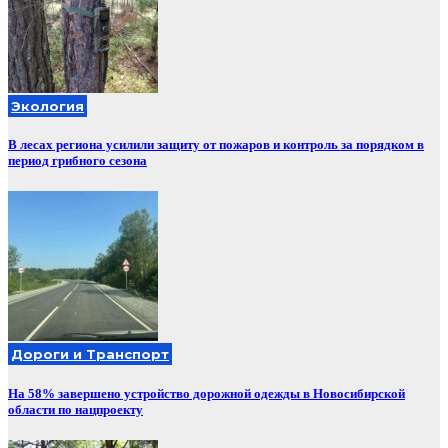
Экология
В лесах региона усилили защиту от пожаров и контроль за порядком в
период грибного сезона
Дороги и Транспорт
На 58% завершено устройство дорожной одежды в Новосибирской
области по нацпроекту