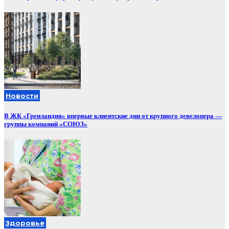
Новости
В ЖК «Гренландия» впервые клиентские дни от крупного девелопера —
группы компаний «СОЮЗ»
Здоровье