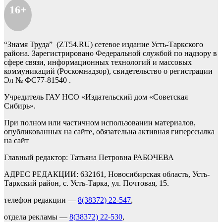
16+
“Знамя Труда” (ZT54.RU) сетевое издание Усть-Таркского
района. Зарегистрировано Федеральной службой по надзору в
сфере связи, информационных технологий и массовых
коммуникаций (Роскомнадзор), свидетельство о регистрации
Эл № ФС77-81540 .
Учредитель ГАУ НСО «Издательский дом «Советская
Сибирь».
При полном или частичном использовании материалов,
опубликованных на сайте, обязательна активная гиперссылка
на сайт
Главный редактор: Татьяна Петровна РАБОЧЕВА
АДРЕС РЕДАКЦИИ: 632161, Новосибирская область, Усть-
Таркский район, с. Усть-Тарка, ул. Почтовая, 15.
телефон редакции —
8(38372) 22-547
,
отдела рекламы —
8(38372) 22-530
,