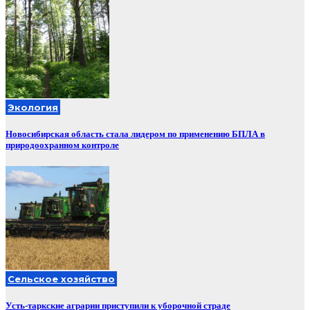
Экология
Новосибирская область стала лидером по применению БПЛА в
природоохранном контроле
Сельское хозяйство
Усть-таркские аграрии приступили к уборочной страде