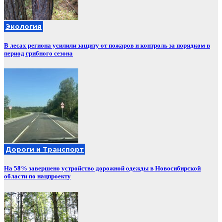
Экология
В лесах региона усилили защиту от пожаров и контроль за порядком в
период грибного сезона
Дороги и Транспорт
На 58% завершено устройство дорожной одежды в Новосибирской
области по нацпроекту