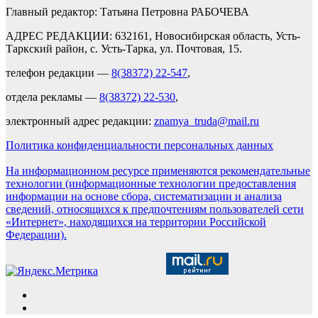
Главный редактор: Татьяна Петровна РАБОЧЕВА
АДРЕС РЕДАКЦИИ: 632161, Новосибирская область, Усть-
Таркский район, с. Усть-Тарка, ул. Почтовая, 15.
телефон редакции —
8(38372) 22-547
,
отдела рекламы —
8(38372) 22-530
,
электронный адрес редакции:
znamya_truda@mail.ru
Политика конфиденциальности персональных данных
На информационном ресурсе применяются рекомендательные
технологии (информационные технологии предоставления
информации на основе сбора, систематизации и анализа
сведений, относящихся к предпочтениям пользователей сети
«Интернет», находящихся на территории Российской
Федерации).