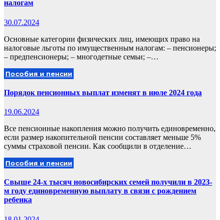
налогам
30.07.2024
Основные категории физических лиц, имеющих право на
налоговые льготы по имущественным налогам: – пенсионеры;
– предпенсионеры; – многодетные семьи; –…
Пособия и пенсии
Порядок пенсионных выплат изменят в июле 2024 года
19.06.2024
Все пенсионные накопления можно получить единовременно,
если размер накопительной пенсии составляет меньше 5%
суммы страховой пенсии. Как сообщили в отделение…
Пособия и пенсии
Свыше 24-х тысяч новосибирских семей получили в 2023-
м году единовременную выплату в связи с рождением
ребенка
18.01.2024