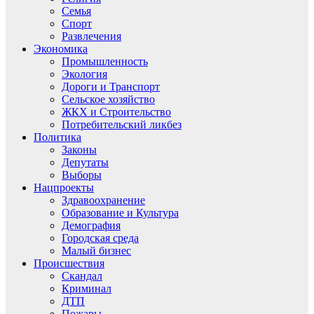
Семья
Спорт
Развлечения
Экономика
Промышленность
Экология
Дороги и Транспорт
Сельское хозяйство
ЖКХ и Строительство
Потребительский ликбез
Политика
Законы
Депутаты
Выборы
Нацпроекты
Здравоохранение
Образование и Культура
Демография
Городская среда
Малый бизнес
Происшествия
Скандал
Криминал
ДТП
Пожары