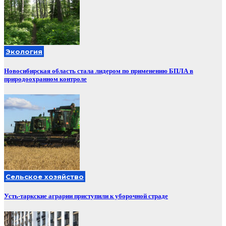
Экология
Новосибирская область стала лидером по применению БПЛА в
природоохранном контроле
Сельское хозяйство
Усть-таркские аграрии приступили к уборочной страде