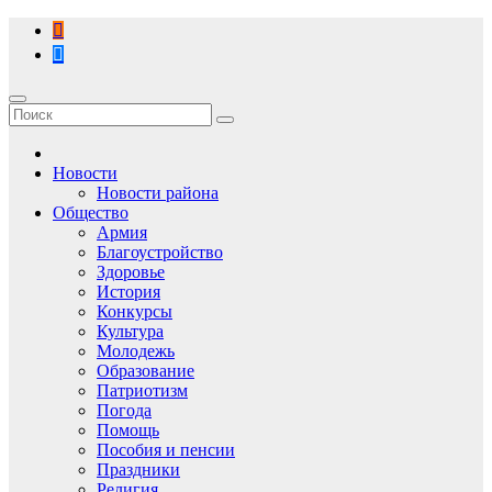
Перейти
к
содержимому
Новости
Новости района
Общество
Армия
Благоустройство
Здоровье
История
Конкурсы
Культура
Молодежь
Образование
Патриотизм
Погода
Помощь
Пособия и пенсии
Праздники
Религия