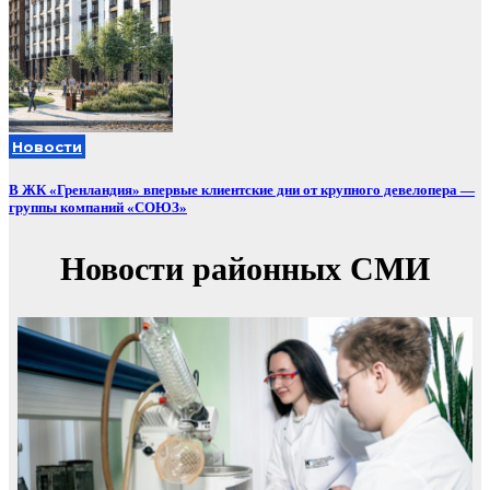
Новости
В ЖК «Гренландия» впервые клиентские дни от крупного девелопера —
группы компаний «СОЮЗ»