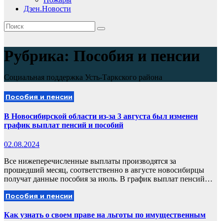
Дзен.Новости
Рубрика:
Пособия и пенсии
Социальная поддержка Усть-Таркского района
Пособия и пенсии
В Новосибирской области из-за 3 августа был изменен
график выплат пенсий и пособий
02.08.2024
Все нижеперечисленные выплаты производятся за
прошедший месяц, соответственно в августе новосибирцы
получат данные пособия за июль. В график выплат пенсий…
Пособия и пенсии
Как узнать о своем праве на льготы по имущественным