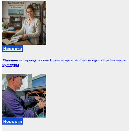
Новости
Миллион за переезд: в сёла Новосибирской области едут 20 работников
культуры
Новости