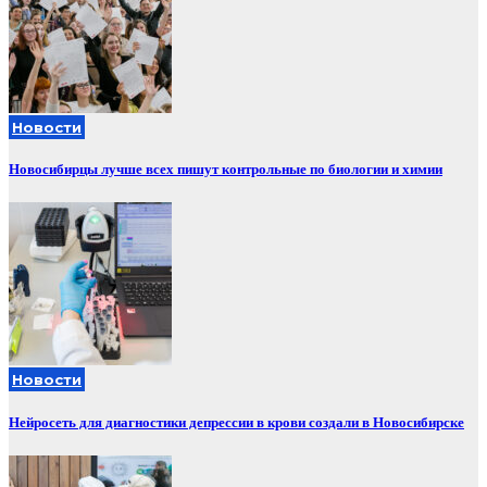
Новости
Новосибирцы лучше всех пишут контрольные по биологии и химии
Новости
Нейросеть для диагностики депрессии в крови создали в Новосибирске