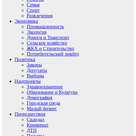
Семья
Спорт
Развлечения
Экономика
Промышленность
Экология
Дороги и Транспорт
Сельское хозяйство
ЖКХ и Строительство
Потребительский ликбез
Политика
Законы
Депутаты
Выборы
Нацпроекты
Здравоохранение
Образование и Культура
Демография
Городская среда
Малый бизнес
Происшествия
Скандал
Криминал
ДТП
Пожары