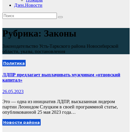
Дзен.Новости
Рубрика:
Законы
Законодательство Усть-Таркского района Новосибирской
области, указы, постановления
Политика
ЛДПР предлагает выплачивать мужчинам «отцовский
капитал»
26.05.2023
Это — одна из инициатив ЛДПР, высказанная лидером
партии Леонидом Слуцким в своей программной статье,
опубликованной 25 мая 2023 года…
Новости района