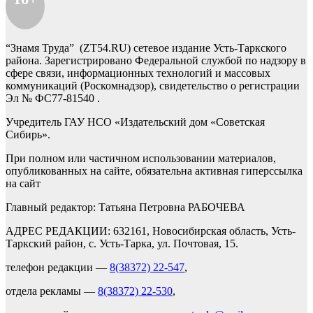
“Знамя Труда” (ZT54.RU) сетевое издание Усть-Таркского
района. Зарегистрировано Федеральной службой по надзору в
сфере связи, информационных технологий и массовых
коммуникаций (Роскомнадзор), свидетельство о регистрации
Эл № ФС77-81540 .
Учредитель ГАУ НСО «Издательский дом «Советская
Сибирь».
При полном или частичном использовании материалов,
опубликованных на сайте, обязательна активная гиперссылка
на сайт
Главный редактор: Татьяна Петровна РАБОЧЕВА
АДРЕС РЕДАКЦИИ: 632161, Новосибирская область, Усть-
Таркский район, с. Усть-Тарка, ул. Почтовая, 15.
телефон редакции —
8(38372) 22-547
,
отдела рекламы —
8(38372) 22-530
,