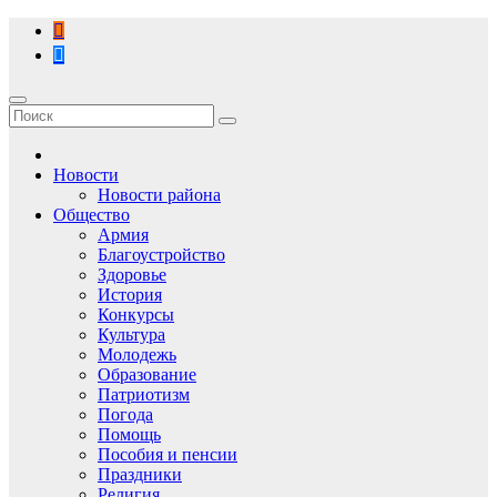
Перейти
к
содержимому
Новости
Новости района
Общество
Армия
Благоустройство
Здоровье
История
Конкурсы
Культура
Молодежь
Образование
Патриотизм
Погода
Помощь
Пособия и пенсии
Праздники
Религия