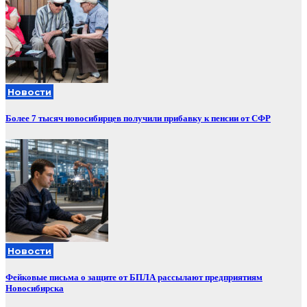
Новости
Более 7 тысяч новосибирцев получили прибавку к пенсии от СФР
Новости
Фейковые письма о защите от БПЛА рассылают предприятиям
Новосибирска