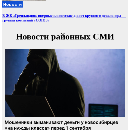
Новости
В ЖК «Гренландия» впервые клиентские дни от крупного девелопера —
группы компаний «СОЮЗ»