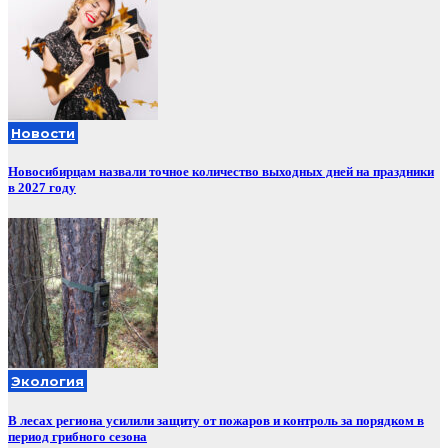
Новости
Новосибирцам назвали точное количество выходных дней на праздники
в 2027 году
Экология
В лесах региона усилили защиту от пожаров и контроль за порядком в
период грибного сезона