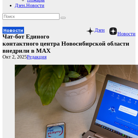
Дзен.Новости
Дзен
Новости
Новости
Чат-бот Единого
контактного центра Новосибирской области
внедрили в МАX
Окт 2, 2025
Редакция