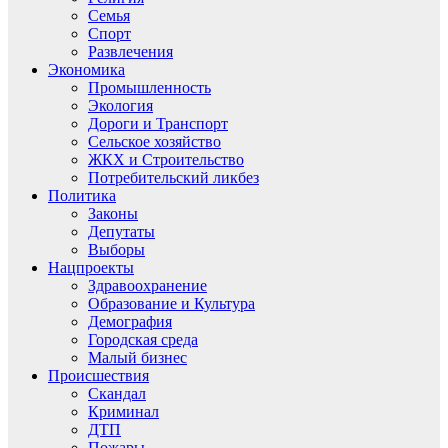
Семья
Спорт
Развлечения
Экономика
Промышленность
Экология
Дороги и Транспорт
Сельское хозяйство
ЖКХ и Строительство
Потребительский ликбез
Политика
Законы
Депутаты
Выборы
Нацпроекты
Здравоохранение
Образование и Культура
Демография
Городская среда
Малый бизнес
Происшествия
Скандал
Криминал
ДТП
Пожары