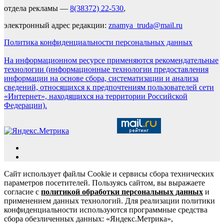
отдела рекламы —
8(38372) 22-530
,
электронный адрес редакции:
znamya_truda@mail.ru
Политика конфиденциальности персональных данных
На информационном ресурсе применяются рекомендательные
технологии (информационные технологии предоставления
информации на основе сбора, систематизации и анализа
сведений, относящихся к предпочтениям пользователей сети
«Интернет», находящихся на территории Российской
Федерации).
Сайт использует файлы Cookie и сервисы сбора технических
параметров посетителей. Пользуясь сайтом, вы выражаете
согласие с
политикой обработки персональных данных
и
применением данных технологий. Для реализации политики
конфиденциальности используются программные средства
сбора обезличенных данных: «Яндекс.Метрика»,