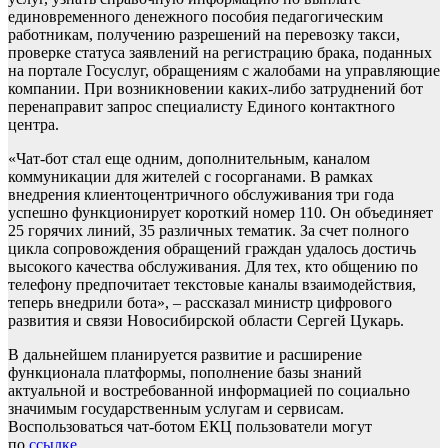
единовременного денежного пособия педагогическим
работникам, получению разрешений на перевозку такси,
проверке статуса заявлений на регистрацию брака, поданных
на портале Госуслуг, обращениям с жалобами на управляющие
компании. При возникновении каких-либо затруднений бот
перенаправит запрос специалисту Единого контактного
центра.
«Чат-бот стал еще одним, дополнительным, каналом
коммуникации для жителей с госорганами. В рамках
внедрения клиентоцентричного обслуживания три года
успешно функционирует короткий номер 110. Он объединяет
25 горячих линий, 35 различных тематик. За счет полного
цикла сопровождения обращений граждан удалось достичь
высокого качества обслуживания. Для тех, кто общению по
телефону предпочитает текстовые каналы взаимодействия,
теперь внедрили бота», – рассказал министр цифрового
развития и связи Новосибирской области Сергей Цукарь.
В дальнейшем планируется развитие и расширение
функционала платформы, пополнение базы знаний
актуальной и востребованной информацией по социально
значимым государственным услугам и сервисам.
Воспользоваться чат-ботом ЕКЦ пользователи могут
по
ссылке
.