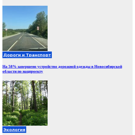
Дороги и Транспорт
На 58% завершено устройство дорожной одежды в Новосибирской
области по нацпроекту
Экология