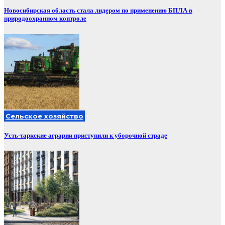
Новосибирская область стала лидером по применению БПЛА в
природоохранном контроле
Сельское хозяйство
Усть-таркские аграрии приступили к уборочной страде