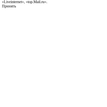
«Liveinternet», «top.Mail.ru».
Принять