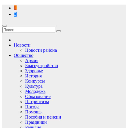
Перейти
к
содержимому
Новости
Новости района
Общество
Армия
Благоустройство
Здоровье
История
Конкурсы
Культура
Молодежь
Образование
Патриотизм
Погода
Помощь
Пособия и пенсии
Праздники
Религия