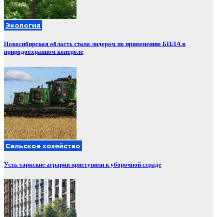
Экология
Новосибирская область стала лидером по применению БПЛА в
природоохранном контроле
Сельское хозяйство
Усть-таркские аграрии приступили к уборочной страде