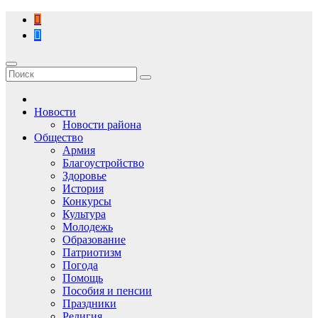
Перейти
к
содержимому
Новости
Новости района
Общество
Армия
Благоустройство
Здоровье
История
Конкурсы
Культура
Молодежь
Образование
Патриотизм
Погода
Помощь
Пособия и пенсии
Праздники
Религия