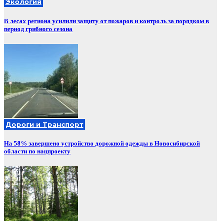
Экология
В лесах региона усилили защиту от пожаров и контроль за порядком в
период грибного сезона
Дороги и Транспорт
На 58% завершено устройство дорожной одежды в Новосибирской
области по нацпроекту