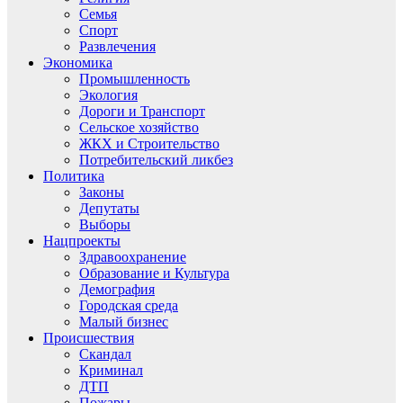
Семья
Спорт
Развлечения
Экономика
Промышленность
Экология
Дороги и Транспорт
Сельское хозяйство
ЖКХ и Строительство
Потребительский ликбез
Политика
Законы
Депутаты
Выборы
Нацпроекты
Здравоохранение
Образование и Культура
Демография
Городская среда
Малый бизнес
Происшествия
Скандал
Криминал
ДТП
Пожары