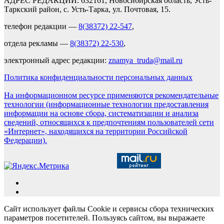
АДРЕС РЕДАКЦИИ: 632161, Новосибирская область, Усть-
Таркский район, с. Усть-Тарка, ул. Почтовая, 15.
телефон редакции —
8(38372) 22-547
,
отдела рекламы —
8(38372) 22-530
,
электронный адрес редакции:
znamya_truda@mail.ru
Политика конфиденциальности персональных данных
На информационном ресурсе применяются рекомендательные
технологии (информационные технологии предоставления
информации на основе сбора, систематизации и анализа
сведений, относящихся к предпочтениям пользователей сети
«Интернет», находящихся на территории Российской
Федерации).
Сайт использует файлы Cookie и сервисы сбора технических
параметров посетителей. Пользуясь сайтом, вы выражаете