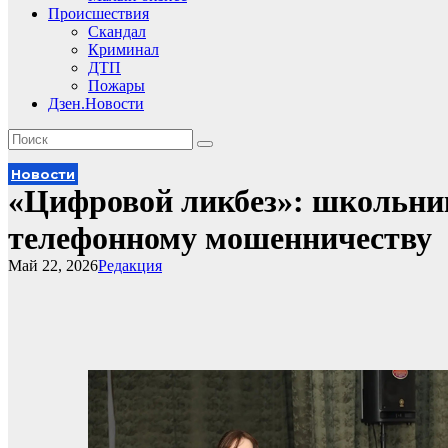
Происшествия
Скандал
Криминал
ДТП
Пожары
Дзен.Новости
Новости
«Цифровой ликбез»: школьник
телефонному мошенничеству
Май 22, 2026
Редакция