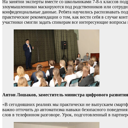
На занятии эксперты вместе со школьниками 7-8-х классов по
злоумышленники маскируются под родственников или сотрудн
конфиденциальные данные. Ребята научились распознавать по
практические рекомендации о том, как вести себя в случае ко
участники смогли задать спикерам все интересующие вопросы 
Антон Лошаков, заместитель министра цифрового развития 
«В сегодняшних реалиях мы практически не выпускаем смартфо
важно отточить до автоматизма навыки безопасного поведения
слов в телефонном разговоре. Урок, подготовленный в партнер