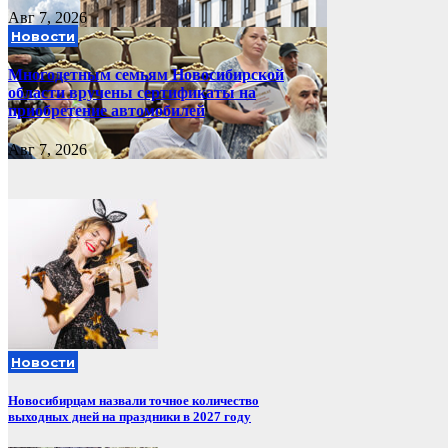
Авг 7, 2026
Новости
Многодетным семьям Новосибирской
области вручены сертификаты на
приобретение автомобилей
Авг 7, 2026
Новости
Новосибирцам назвали точное количество
выходных дней на праздники в 2027 году