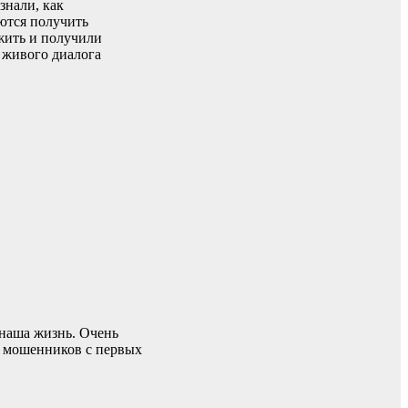
знали, как
ются получить
жить и получили
е живого диалога
 наша жизнь. Очень
ь мошенников с первых