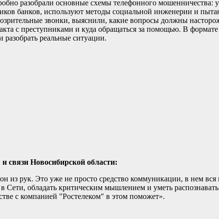
дробно разобрали основные схемы телефонного мошенничества: у
иков банков, используют методы социальной инженерии и пыта
дозрительные звонки, выяснили, какие вопросы должны насторо
нтакта с преступниками и куда обращаться за помощью. В формат
и разобрать реальные ситуации.
и связи Новосибирской области:
н из рук. Это уже не просто средство коммуникации, в нем вся
 в Сети, обладать критическим мышлением и уметь распознават
стве с компанией "Ростелеком" в этом поможет».