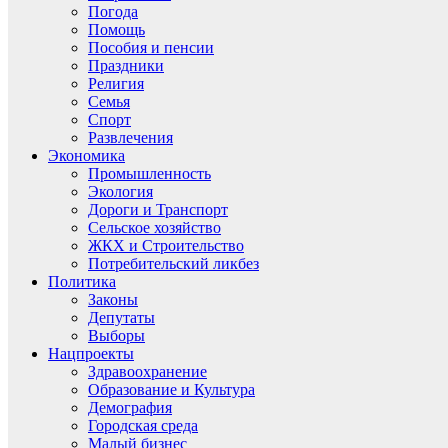
Погода
Помощь
Пособия и пенсии
Праздники
Религия
Семья
Спорт
Развлечения
Экономика
Промышленность
Экология
Дороги и Транспорт
Сельское хозяйство
ЖКХ и Строительство
Потребительский ликбез
Политика
Законы
Депутаты
Выборы
Нацпроекты
Здравоохранение
Образование и Культура
Демография
Городская среда
Малый бизнес