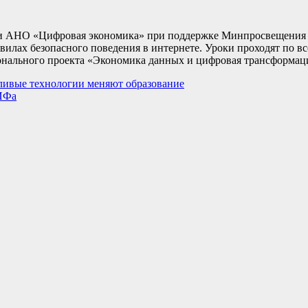
 и АНО «Цифровая экономика» при поддержке Минпросвещения
илах безопасного поведения в интернете. Уроки проходят по вс
нального проекта «Экономика данных и цифровая трансформаци
ливые технологии меняют образование
КИФа