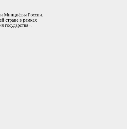
 и Минцифры России.
ей стране в рамках
я государства».