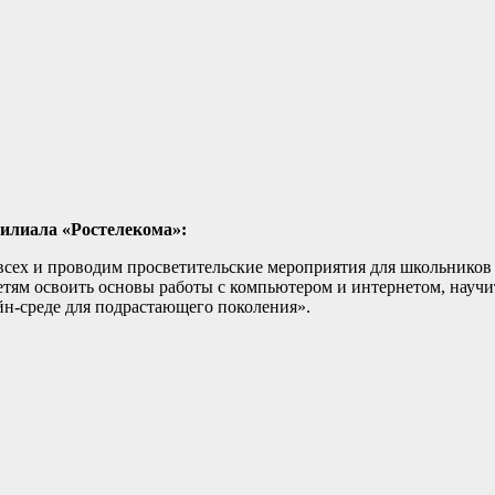
филиала «Ростелекома»:
сех и проводим просветительские мероприятия для школьников 
детям освоить основы работы с компьютером и интернетом, науч
н-среде для подрастающего поколения».