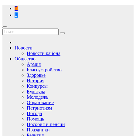
Перейти
к
содержимому
Новости
Новости района
Общество
Армия
Благоустройство
Здоровье
История
Конкурсы
Культура
Молодежь
Образование
Патриотизм
Погода
Помощь
Пособия и пенсии
Праздники
Религия