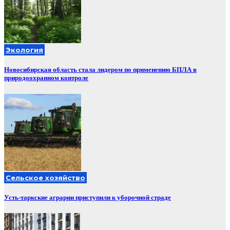
Экология
Новосибирская область стала лидером по применению БПЛА в
природоохранном контроле
Сельское хозяйство
Усть-таркские аграрии приступили к уборочной страде