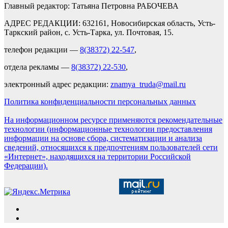
Главный редактор: Татьяна Петровна РАБОЧЕВА
АДРЕС РЕДАКЦИИ: 632161, Новосибирская область, Усть-
Таркский район, с. Усть-Тарка, ул. Почтовая, 15.
телефон редакции —
8(38372) 22-547
,
отдела рекламы —
8(38372) 22-530
,
электронный адрес редакции:
znamya_truda@mail.ru
Политика конфиденциальности персональных данных
На информационном ресурсе применяются рекомендательные
технологии (информационные технологии предоставления
информации на основе сбора, систематизации и анализа
сведений, относящихся к предпочтениям пользователей сети
«Интернет», находящихся на территории Российской
Федерации).