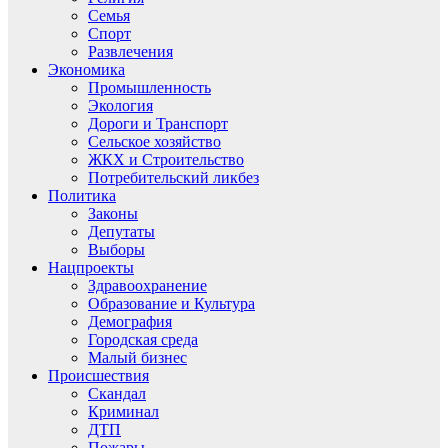
Семья
Спорт
Развлечения
Экономика
Промышленность
Экология
Дороги и Транспорт
Сельское хозяйство
ЖКХ и Строительство
Потребительский ликбез
Политика
Законы
Депутаты
Выборы
Нацпроекты
Здравоохранение
Образование и Культура
Демография
Городская среда
Малый бизнес
Происшествия
Скандал
Криминал
ДТП
Пожары