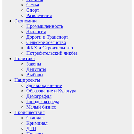
Семья
Спорт
Развлечения
Экономика
Промышленность
Экология
Дороги и Транспорт
Сельское хозяйство
ЖКХ и Строительство
Потребительский ликбез
Политика
Законы
Депутаты
Выборы
Нацпроекты
Здравоохранение
Образование и Культура
Демография
Городская среда
Малый бизнес
Происшествия
Скандал
Криминал
ДТП
Пожары