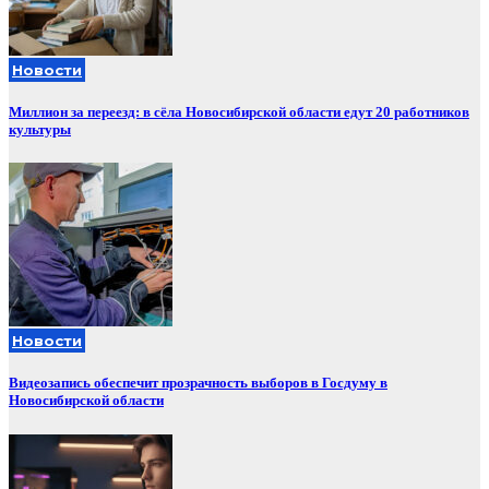
Новости
Миллион за переезд: в сёла Новосибирской области едут 20 работников
культуры
Новости
Видеозапись обеспечит прозрачность выборов в Госдуму в
Новосибирской области