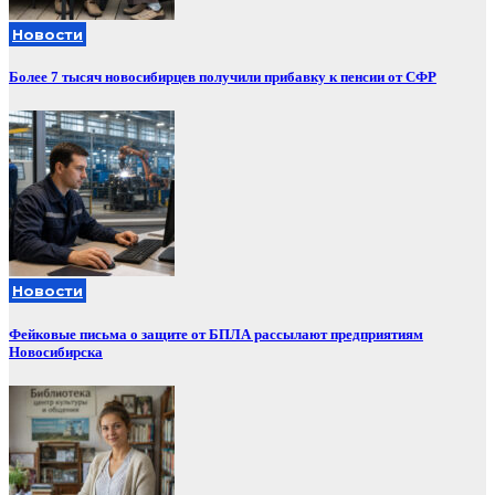
Новости
Более 7 тысяч новосибирцев получили прибавку к пенсии от СФР
Новости
Фейковые письма о защите от БПЛА рассылают предприятиям
Новосибирска