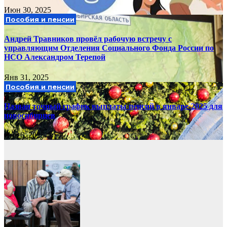
Июн 30, 2025
Пособия и пенсии
Андрей Травников провёл рабочую встречу с
управляющим Отделения Социального Фонда России по
НСО Александром Терепой
Янв 31, 2025
Пособия и пенсии
Назван точный график выплаты пенсий в январе-2025 для
новосибирцев
Янв 6, 2025