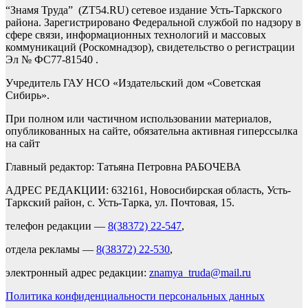
“Знамя Труда” (ZT54.RU) сетевое издание Усть-Таркского
района. Зарегистрировано Федеральной службой по надзору в
сфере связи, информационных технологий и массовых
коммуникаций (Роскомнадзор), свидетельство о регистрации
Эл № ФС77-81540 .
Учредитель ГАУ НСО «Издательский дом «Советская
Сибирь».
При полном или частичном использовании материалов,
опубликованных на сайте, обязательна активная гиперссылка
на сайт
Главный редактор: Татьяна Петровна РАБОЧЕВА
АДРЕС РЕДАКЦИИ: 632161, Новосибирская область, Усть-
Таркский район, с. Усть-Тарка, ул. Почтовая, 15.
телефон редакции —
8(38372) 22-547
,
отдела рекламы —
8(38372) 22-530
,
электронный адрес редакции:
znamya_truda@mail.ru
Политика конфиденциальности персональных данных