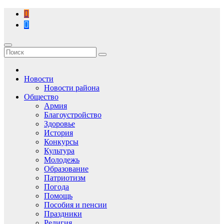
Перейти
к
содержимому
Новости
Новости района
Общество
Армия
Благоустройство
Здоровье
История
Конкурсы
Культура
Молодежь
Образование
Патриотизм
Погода
Помощь
Пособия и пенсии
Праздники
Религия