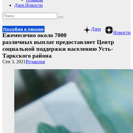
Дзен.Новости
Дзен
Пособия и пенсии
Новости
Ежемесячно около 7000
различных выплат предоставляет Центр
социальной поддержки населению Усть-
Таркского района
Сен 3, 2021
Редакция