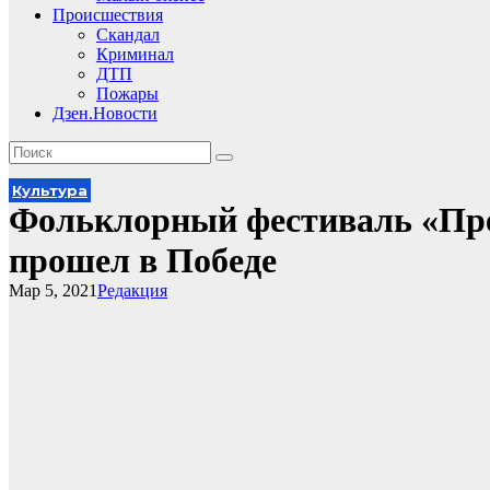
Происшествия
Скандал
Криминал
ДТП
Пожары
Дзен.Новости
Культура
Фольклорный фестиваль «Пре
прошел в Победе
Мар 5, 2021
Редакция