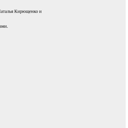
 Наталья Кирющенко и
ами.