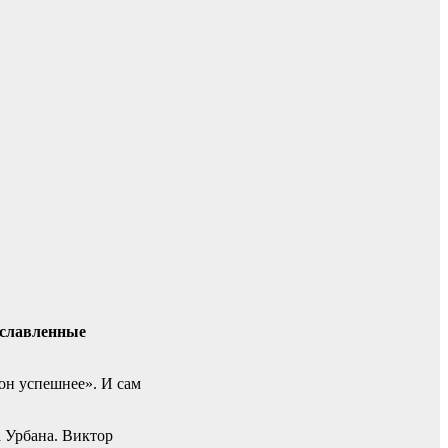
ославленные
он успешнее». И сам
 Урбана. Виктор