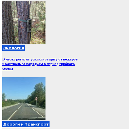
Экология
В лесах региона усилили защиту от пожаров
и контроль за порядком в период грибного
сезона
Дороги и Транспорт