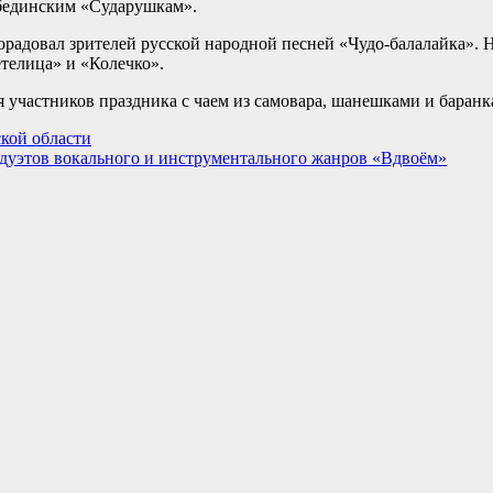
обединским «Сударушкам».
радовал зрителей русской народной песней «Чудо-балалайка».
елица» и «Колечко».
участников праздника с чаем из самовара, шанешками и баранк
кой области
дуэтов вокального и инструментального жанров «Вдвоём»