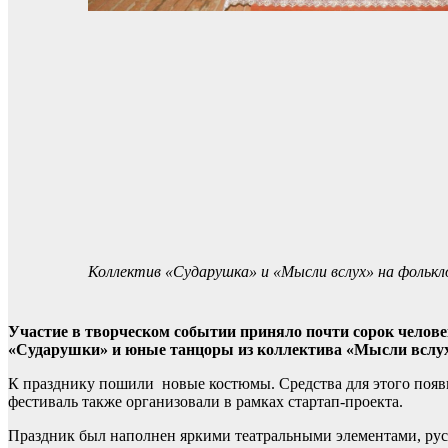
Коллектив «Сударушка» и «Мысли вслух» на фольк
Участие в творческом событии приняло почти сорок челов
«Сударушки» и юные танцоры из коллектива «Мысли вслух
К празднику пошили новые костюмы. Средства для этого появи
фестиваль также организовали в рамках стартап-проекта.
Праздник был наполнен яркими театральными элементами, рус