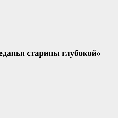
данья старины глубокой»