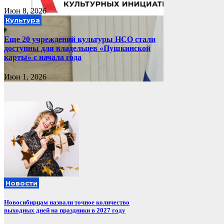
Июн 8, 2026
Культура
Еще 20 учреждений культуры НСО стали
доступны для владельцев «Пушкинской
карты» с начала года
Июн 1, 2026
Новости
Новосибирцам назвали точное количество
выходных дней на праздники в 2027 году