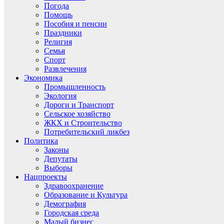
Погода
Помощь
Пособия и пенсии
Праздники
Религия
Семья
Спорт
Развлечения
Экономика
Промышленность
Экология
Дороги и Транспорт
Сельское хозяйство
ЖКХ и Строительство
Потребительский ликбез
Политика
Законы
Депутаты
Выборы
Нацпроекты
Здравоохранение
Образование и Культура
Демография
Городская среда
Малый бизнес