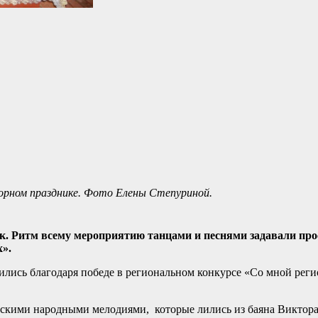
лорном празднике. Фото Елены Степуриной.
ек. Ритм всему мероприятию танцами и песнями задавали пр
».
лись благодаря победе в региональном конкурсе «Со мной реги
скими народными мелодиями, которые лились из баяна Виктора