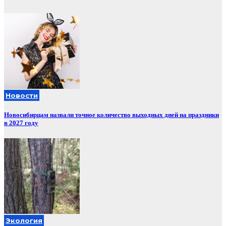
Новости
Новосибирцам назвали точное количество выходных дней на праздники
в 2027 году
Экология