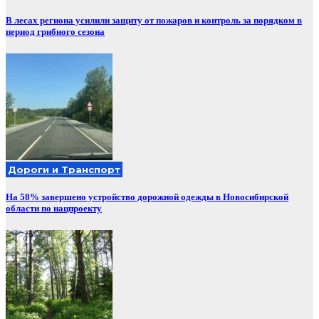
В лесах региона усилили защиту от пожаров и контроль за порядком в
период грибного сезона
Дороги и Транспорт
На 58% завершено устройство дорожной одежды в Новосибирской
области по нацпроекту