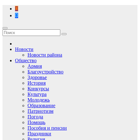
Перейти
к
содержимому
Новости
Новости района
Общество
Армия
Благоустройство
Здоровье
История
Конкурсы
Культура
Молодежь
Образование
Патриотизм
Погода
Помощь
Пособия и пенсии
Праздники
Религия