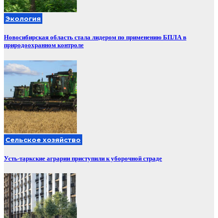
Экология
Новосибирская область стала лидером по применению БПЛА в
природоохранном контроле
Сельское хозяйство
Усть-таркские аграрии приступили к уборочной страде