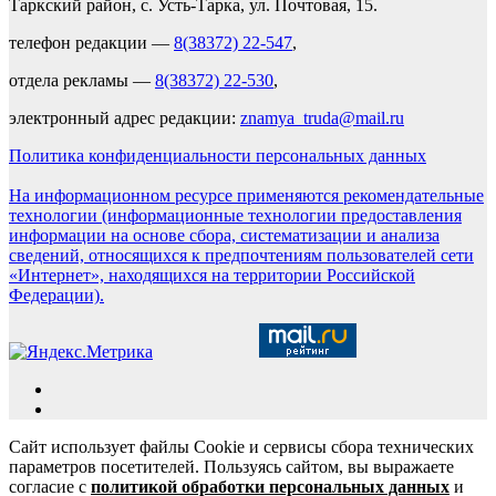
Таркский район, с. Усть-Тарка, ул. Почтовая, 15.
телефон редакции —
8(38372) 22-547
,
отдела рекламы —
8(38372) 22-530
,
электронный адрес редакции:
znamya_truda@mail.ru
Политика конфиденциальности персональных данных
На информационном ресурсе применяются рекомендательные
технологии (информационные технологии предоставления
информации на основе сбора, систематизации и анализа
сведений, относящихся к предпочтениям пользователей сети
«Интернет», находящихся на территории Российской
Федерации).
Сайт использует файлы Cookie и сервисы сбора технических
параметров посетителей. Пользуясь сайтом, вы выражаете
согласие с
политикой обработки персональных данных
и