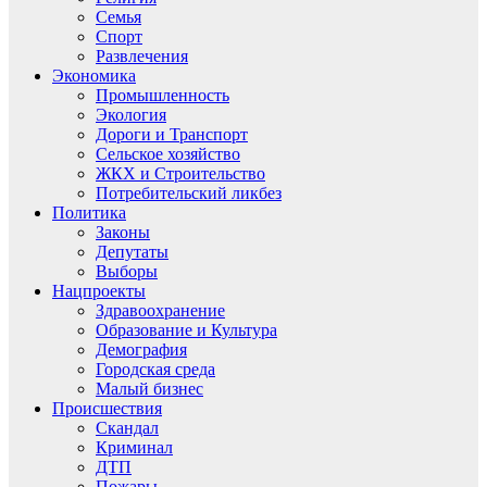
Семья
Спорт
Развлечения
Экономика
Промышленность
Экология
Дороги и Транспорт
Сельское хозяйство
ЖКХ и Строительство
Потребительский ликбез
Политика
Законы
Депутаты
Выборы
Нацпроекты
Здравоохранение
Образование и Культура
Демография
Городская среда
Малый бизнес
Происшествия
Скандал
Криминал
ДТП
Пожары