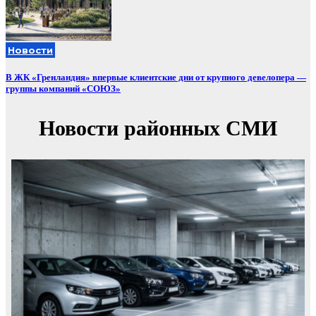
Новости
В ЖК «Гренландия» впервые клиентские дни от крупного девелопера —
группы компаний «СОЮЗ»