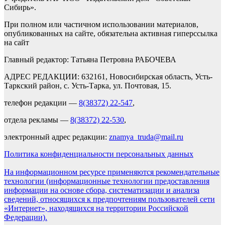
Сибирь».
При полном или частичном использовании материалов,
опубликованных на сайте, обязательна активная гиперссылка
на сайт
Главный редактор: Татьяна Петровна РАБОЧЕВА
АДРЕС РЕДАКЦИИ: 632161, Новосибирская область, Усть-
Таркский район, с. Усть-Тарка, ул. Почтовая, 15.
телефон редакции —
8(38372) 22-547
,
отдела рекламы —
8(38372) 22-530
,
электронный адрес редакции:
znamya_truda@mail.ru
Политика конфиденциальности персональных данных
На информационном ресурсе применяются рекомендательные
технологии (информационные технологии предоставления
информации на основе сбора, систематизации и анализа
сведений, относящихся к предпочтениям пользователей сети
«Интернет», находящихся на территории Российской
Федерации).