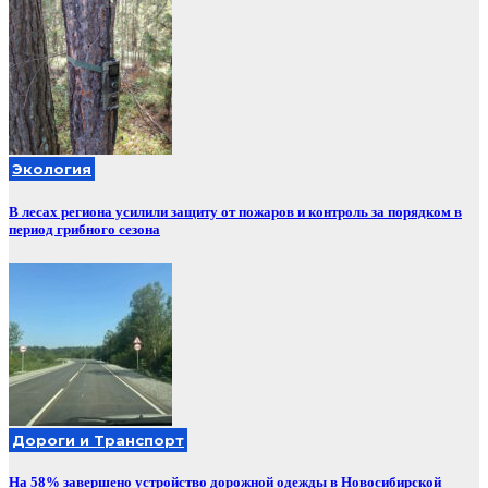
Экология
В лесах региона усилили защиту от пожаров и контроль за порядком в
период грибного сезона
Дороги и Транспорт
На 58% завершено устройство дорожной одежды в Новосибирской