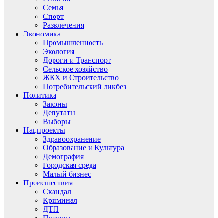
Семья
Спорт
Развлечения
Экономика
Промышленность
Экология
Дороги и Транспорт
Сельское хозяйство
ЖКХ и Строительство
Потребительский ликбез
Политика
Законы
Депутаты
Выборы
Нацпроекты
Здравоохранение
Образование и Культура
Демография
Городская среда
Малый бизнес
Происшествия
Скандал
Криминал
ДТП
Пожары