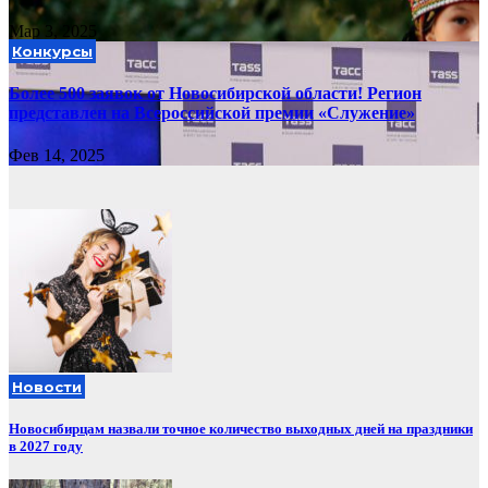
Мар 3, 2025
Конкурсы
Более 500 заявок от Новосибирской области! Регион
представлен на Всероссийской премии «Служение»
Фев 14, 2025
Новости
Новосибирцам назвали точное количество выходных дней на праздники
в 2027 году