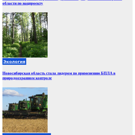
области по нацпроекту
Экология
Новосибирская область стала лидером по применению БПЛА в
природоохранном контроле