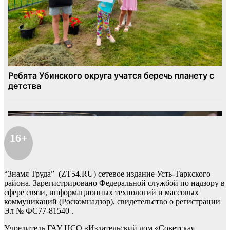
16+
“Знамя Труда” (ZT54.RU) сетевое издание Усть-Таркского
района. Зарегистрировано Федеральной службой по надзору в
сфере связи, информационных технологий и массовых
коммуникаций (Роскомнадзор), свидетельство о регистрации
Эл № ФС77-81540 .
Учредитель ГАУ НСО «Издательский дом «Советская