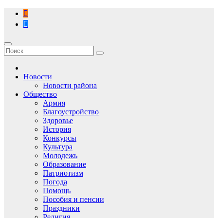
Перейти
к
содержимому
Новости
Новости района
Общество
Армия
Благоустройство
Здоровье
История
Конкурсы
Культура
Молодежь
Образование
Патриотизм
Погода
Помощь
Пособия и пенсии
Праздники
Религия