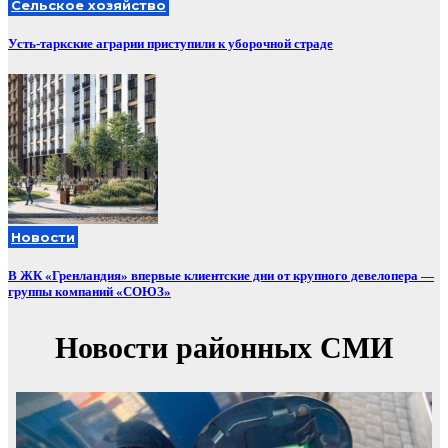
Сельское хозяйство
Усть-таркские аграрии приступили к уборочной страде
Новости
В ЖК «Гренландия» впервые клиентские дни от крупного девелопера —
группы компаний «СОЮЗ»