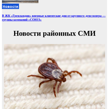
Новости
В ЖК «Гренландия» впервые клиентские дни от крупного девелопера —
группы компаний «СОЮЗ»