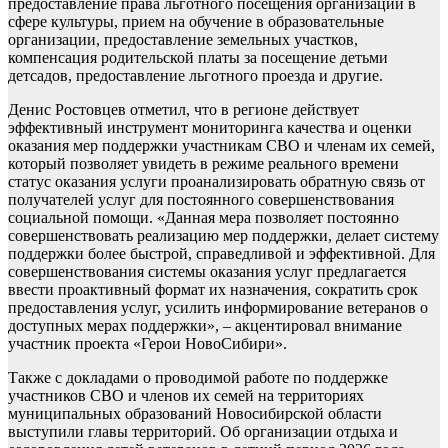
предоставление права льготного посещения организаций в
сфере культуры, прием на обучение в образовательные
организации, предоставление земельных участков,
компенсация родительской платы за посещение детьми
детсадов, предоставление льготного проезда и другие.
Денис Ростовцев отметил, что в регионе действует
эффективный инструмент мониторинга качества и оценки
оказания мер поддержки участникам СВО и членам их семей,
который позволяет увидеть в режиме реального времени
статус оказания услуги проанализировать обратную связь от
получателей услуг для постоянного совершенствования
социальной помощи. «Данная мера позволяет постоянно
совершенствовать реализацию мер поддержки, делает систему
поддержки более быстрой, справедливой и эффективной. Для
совершенствования системы оказания услуг предлагается
ввести проактивный формат их назначения, сократить срок
предоставления услуг, усилить информирование ветеранов о
доступных мерах поддержки», – акцентировал внимание
участник проекта «Герои НовоСибири».
Также с докладами о проводимой работе по поддержке
участников СВО и членов их семей на территориях
муниципальных образований Новосибирской области
выступили главы территорий. Об организации отдыха и