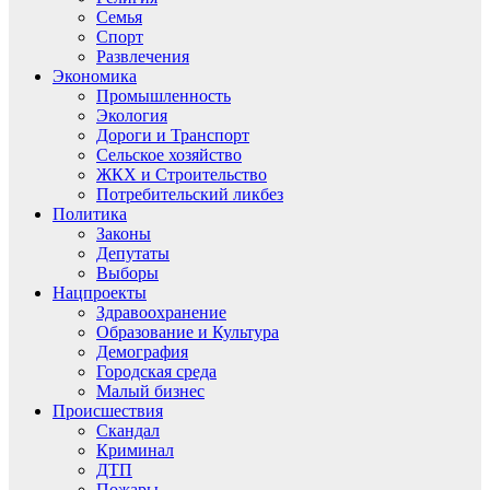
Семья
Спорт
Развлечения
Экономика
Промышленность
Экология
Дороги и Транспорт
Сельское хозяйство
ЖКХ и Строительство
Потребительский ликбез
Политика
Законы
Депутаты
Выборы
Нацпроекты
Здравоохранение
Образование и Культура
Демография
Городская среда
Малый бизнес
Происшествия
Скандал
Криминал
ДТП
Пожары