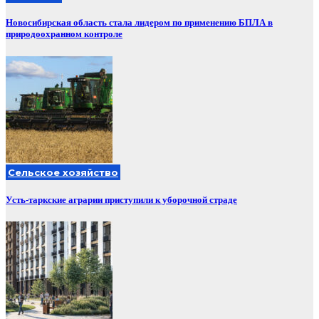
Новосибирская область стала лидером по применению БПЛА в
природоохранном контроле
Сельское хозяйство
Усть-таркские аграрии приступили к уборочной страде