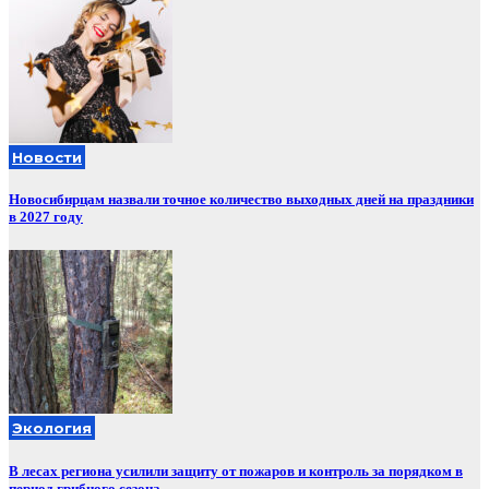
Новости
Новосибирцам назвали точное количество выходных дней на праздники
в 2027 году
Экология
В лесах региона усилили защиту от пожаров и контроль за порядком в
период грибного сезона