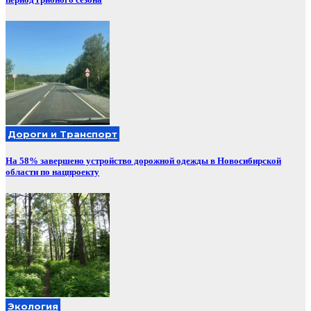
Дороги и Транспорт
На 58% завершено устройство дорожной одежды в Новосибирской
области по нацпроекту
Экология