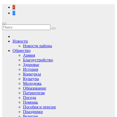
Перейти
к
содержимому
Новости
Новости района
Общество
Армия
Благоустройство
Здоровье
История
Конкурсы
Культура
Молодежь
Образование
Патриотизм
Погода
Помощь
Пособия и пенсии
Праздники
Религия