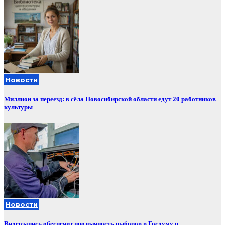
Новости
Миллион за переезд: в сёла Новосибирской области едут 20 работников
культуры
Новости
Видеозапись обеспечит прозрачность выборов в Госдуму в