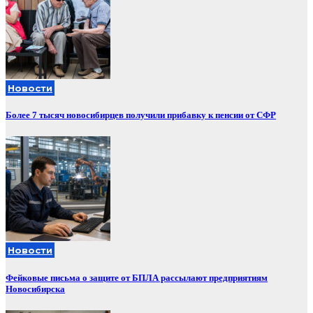
Новости
Более 7 тысяч новосибирцев получили прибавку к пенсии от СФР
Новости
Фейковые письма о защите от БПЛА рассылают предприятиям
Новосибирска