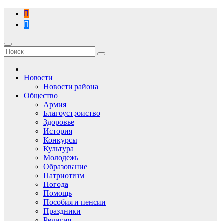
Перейти
к
содержимому
Новости
Новости района
Общество
Армия
Благоустройство
Здоровье
История
Конкурсы
Культура
Молодежь
Образование
Патриотизм
Погода
Помощь
Пособия и пенсии
Праздники
Религия