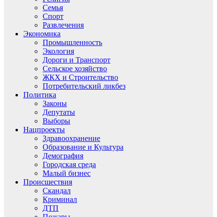
Семья
Спорт
Развлечения
Экономика
Промышленность
Экология
Дороги и Транспорт
Сельское хозяйство
ЖКХ и Строительство
Потребительский ликбез
Политика
Законы
Депутаты
Выборы
Нацпроекты
Здравоохранение
Образование и Культура
Демография
Городская среда
Малый бизнес
Происшествия
Скандал
Криминал
ДТП
Пожары