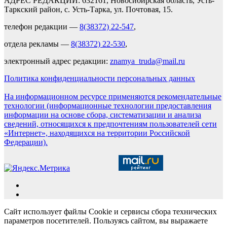
АДРЕС РЕДАКЦИИ: 632161, Новосибирская область, Усть-
Таркский район, с. Усть-Тарка, ул. Почтовая, 15.
телефон редакции —
8(38372) 22-547
,
отдела рекламы —
8(38372) 22-530
,
электронный адрес редакции:
znamya_truda@mail.ru
Политика конфиденциальности персональных данных
На информационном ресурсе применяются рекомендательные
технологии (информационные технологии предоставления
информации на основе сбора, систематизации и анализа
сведений, относящихся к предпочтениям пользователей сети
«Интернет», находящихся на территории Российской
Федерации).
Сайт использует файлы Cookie и сервисы сбора технических
параметров посетителей. Пользуясь сайтом, вы выражаете