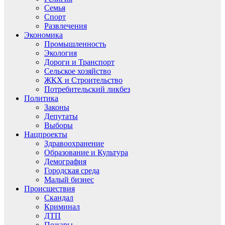
Семья
Спорт
Развлечения
Экономика
Промышленность
Экология
Дороги и Транспорт
Сельское хозяйство
ЖКХ и Строительство
Потребительский ликбез
Политика
Законы
Депутаты
Выборы
Нацпроекты
Здравоохранение
Образование и Культура
Демография
Городская среда
Малый бизнес
Происшествия
Скандал
Криминал
ДТП
Пожары