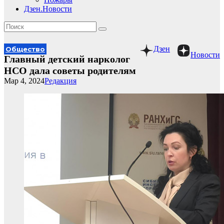
Дзен.Новости
Дзен
Общество
Новости
Главный детский нарколог
НСО дала советы родителям
Мар 4, 2024
Редакция