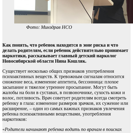
Фото: Минздрав НСО
Как понять, что ребенок находится в зоне риска и что
делать родителям, если ребенок действительно принимает
наркотики, рассказывает главный детский нарколог
Новосибирской области Нина Кошляк.
Существует несколько общих признаков употребления
психоактивных веществ. К тревожным сигналам относится
снижение веса, изменение аппетита, бессонница: плохое
засыпание и тяжелое утреннее просыпание. Могут быть
жалобы на боли в суставах, в позвоночнике, сухость кожи и
волос, потливость. Врач советует родителям всегда смотреть
ребенку в глаза: изменение размеров зрачков, их сужение или
расширение, – один из самых важных признаков увлечения
ребенка психоактивными веществами, употребления
наркотиков:
«
Родители начинают ребенка водить по врачам в поисках