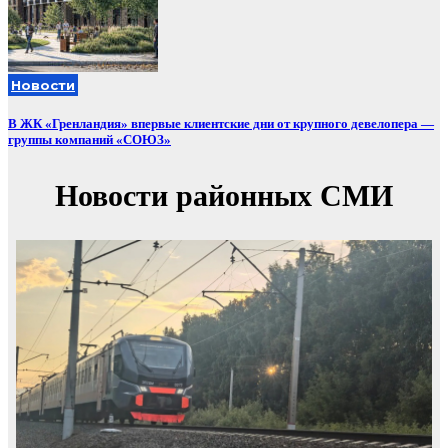
Новости
В ЖК «Гренландия» впервые клиентские дни от крупного девелопера —
группы компаний «СОЮЗ»