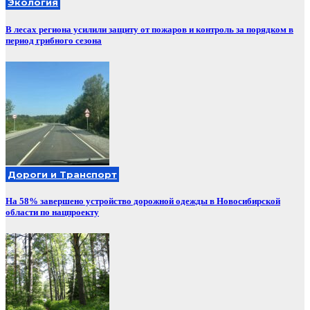
Экология
В лесах региона усилили защиту от пожаров и контроль за порядком в
период грибного сезона
Дороги и Транспорт
На 58% завершено устройство дорожной одежды в Новосибирской
области по нацпроекту