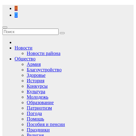
Перейти
к
содержимому
Новости
Новости района
Общество
Армия
Благоустройство
Здоровье
История
Конкурсы
Культура
Молодежь
Образование
Патриотизм
Погода
Помощь
Пособия и пенсии
Праздники
Религия