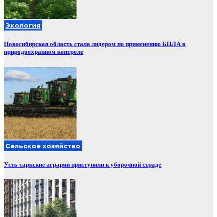
Экология
Новосибирская область стала лидером по применению БПЛА в
природоохранном контроле
Сельское хозяйство
Усть-таркские аграрии приступили к уборочной страде