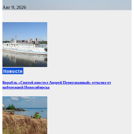
Авг 9, 2026
Новости
Корабль «Святой апостол Андрей Первозванный» отчалил от
набережной Новосибирска