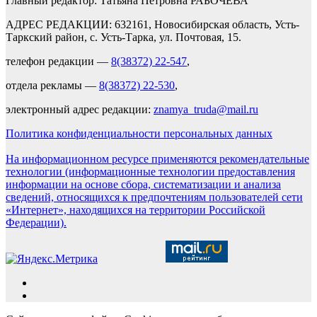
Главный редактор: Татьяна Петровна РАБОЧЕВА
АДРЕС РЕДАКЦИИ: 632161, Новосибирская область, Усть-
Таркский район, с. Усть-Тарка, ул. Почтовая, 15.
телефон редакции —
8(38372) 22-547
,
отдела рекламы —
8(38372) 22-530
,
электронный адрес редакции:
znamya_truda@mail.ru
Политика конфиденциальности персональных данных
На информационном ресурсе применяются рекомендательные
технологии (информационные технологии предоставления
информации на основе сбора, систематизации и анализа
сведений, относящихся к предпочтениям пользователей сети
«Интернет», находящихся на территории Российской
Федерации).