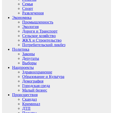
Семья
Спорт
Развлечения
Экономика
Промышленность
Экология
Дороги и Транспорт
Сельское хозяйство
ЖКХ и Строительство
Потребительский ликбез
Политика
Законы
Депутаты
Выборы
Нацпроекты
Здравоохранение
Образование и Культура
Демография
Городская среда
Малый бизнес
Происшествия
Скандал
Криминал
ДТП
Пожары