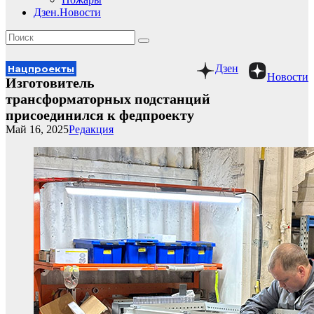
Дзен.Новости
Дзен
Нацпроекты
Новости
Изготовитель
трансформаторных подстанций
присоединился к федпроекту
Май 16, 2025
Редакция