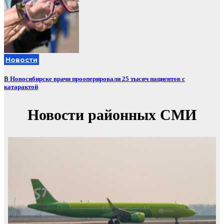
Новости
В Новосибирске врачи прооперировали 25 тысяч пациентов с
катарактой