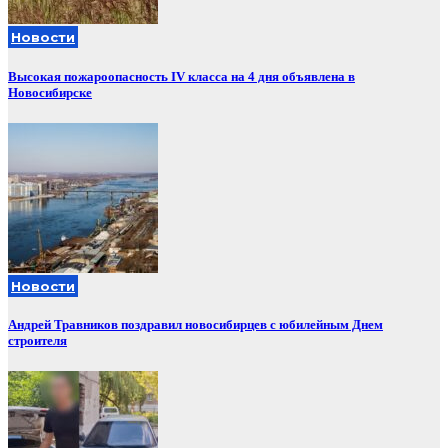
Новости
Высокая пожароопасность IV класса на 4 дня объявлена в
Новосибирске
Новости
Андрей Травников поздравил новосибирцев с юбилейным Днем
строителя