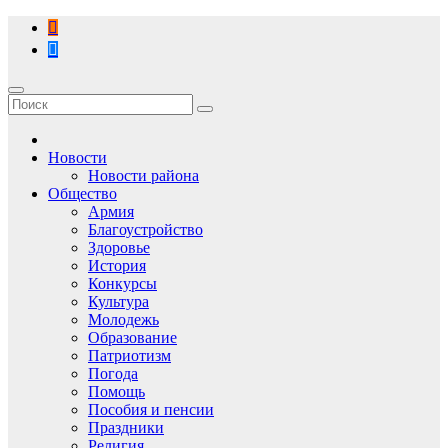
Перейти
к
содержимому
Новости
Новости района
Общество
Армия
Благоустройство
Здоровье
История
Конкурсы
Культура
Молодежь
Образование
Патриотизм
Погода
Помощь
Пособия и пенсии
Праздники
Религия