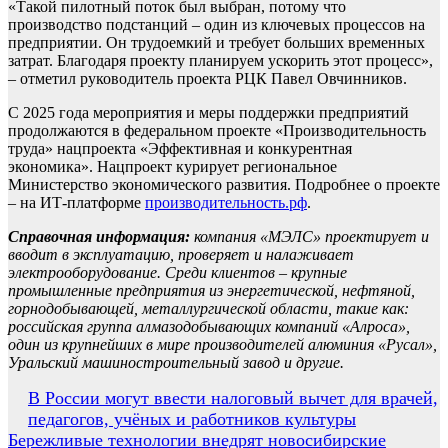
«Такой пилотный поток был выбран, потому что
производство подстанций – один из ключевых процессов на
предприятии. Он трудоемкий и требует больших временных
затрат. Благодаря проекту планируем ускорить этот процесс»,
– отметил руководитель проекта РЦК Павел Овчинников.
С 2025 года мероприятия и меры поддержки предприятий
продолжаются в федеральном проекте «Производительность
труда» нацпроекта «Эффективная и конкурентная
экономика». Нацпроект курирует региональное
Министерство экономического развития. Подробнее о проекте
– на ИТ-платформе
производительность.рф
.
Справочная информация:
компания «МЭЛС» проектирует и
вводит в эксплуатацию, проверяет и налаживает
электрооборудование. Среди клиентов – крупные
промышленные предприятия из энергетической, нефтяной,
горнодобывающей, металлургической области, такие как:
российская группа алмазодобывающих компаний «Алроса»,
один из крупнейших в мире производителей алюминия «Русал»,
Уральский машиностроительный завод и другие.
Навигация
В России могут ввести налоговый вычет для врачей,
педагогов, учёных и работников культуры
по
Бережливые технологии внедрят новосибирские