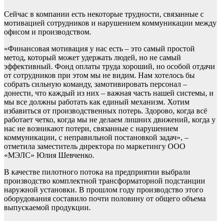
Сейчас в компании есть некоторые трудности, связанные с
мотивацией сотрудников и нарушением коммуникации между
офисом и производством.
«Финансовая мотивация у нас есть – это самый простой
метод, который может удержать людей, но не самый
эффективный. Фонд оплаты труда хороший, но особой отдачи
от сотрудников при этом мы не видим. Нам хотелось бы
собрать сильную команду, замотивировать персонал –
донести, что каждый из них – важная часть нашей системы, и
мы все должны работать как единый механизм. Хотим
избавиться от производственных потерь. Здорово, когда всё
работает четко, когда мы не делаем лишних движений, когда у
нас не возникают потери, связанные с нарушением
коммуникации, с неправильной постановкой задач», –
отметила заместитель директора по маркетингу ООО
«МЭЛС» Юлия Шевченко.
В качестве пилотного потока на предприятии выбрали
производство комплектной трансформаторной подстанции
наружной установки. В прошлом году производство этого
оборудования составило почти половину от общего объема
выпускаемой продукции.