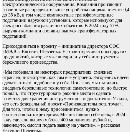
электротехнического оборудования. Компания производит
различные распределительные устройства напряжением от 0,4
до 35 кВ, в том числе комплектные трансформаторные
подстанции наружной установки, которые используют для
электроснабжения различных объектов. В 2024 году 57%
выручки компании составил выпуск трансформаторных
подстанций.
Присоединиться к проекту – инициатива директора ООО
«МЭЛС» Евгения Шевченко. Его заинтересовал опыт других
предприятий, которые уже внедрили у себя инструменты
бережливого производства.
«Мы побывали на некоторых предприятиях, смежных
отраслей, посмотрели, как там все устроено. Загорелись идеей
сделать что-то подобное и у себя. Поначалу мы пытались
внедрить бережливые технологии самостоятельно, но быстро
поняли, что структурировать рабочие места и сделать
разметку для хранения инструментов – недостаточно. Узнали,
что есть федеральный проект «Производительность труда».
Для того, чтобы к нему присоединиться, нужно
соответствовать критериям. Мы поставили себе цель, в 2024
году сделали выручку более 400 миллионов рублей и,
наконец-то, смогли подать заявку на участие», – рассказал
Евгений Шевченко.