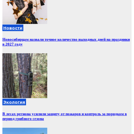
Новости
Новосибирцам назвали точное количество выходных дней на праздники
в 2027 году
Экология
В лесах региона усилили защиту от пожаров и контроль за порядком в
период грибного сезона