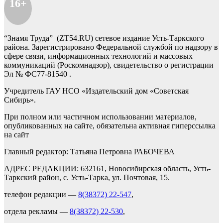
16+
“Знамя Труда” (ZT54.RU) сетевое издание Усть-Таркского
района. Зарегистрировано Федеральной службой по надзору в
сфере связи, информационных технологий и массовых
коммуникаций (Роскомнадзор), свидетельство о регистрации
Эл № ФС77-81540 .
Учредитель ГАУ НСО «Издательский дом «Советская
Сибирь».
При полном или частичном использовании материалов,
опубликованных на сайте, обязательна активная гиперссылка
на сайт
Главный редактор: Татьяна Петровна РАБОЧЕВА
АДРЕС РЕДАКЦИИ: 632161, Новосибирская область, Усть-
Таркский район, с. Усть-Тарка, ул. Почтовая, 15.
телефон редакции —
8(38372) 22-547
,
отдела рекламы —
8(38372) 22-530
,