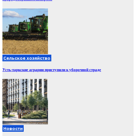
Сельское хозяйство
Усть-таркские аграрии приступили к уборочной страде
Новости