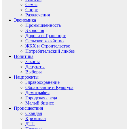
Семья
Спорт
Развлечения
Экономика
Промышленность
Экология
Дороги и Транспорт
Сельское хозяйство
ЖКХ и Строительство
Потребительский ликбез
Политика
Законы
Депутаты
Выборы
Нацпроекты
Здравоохранение
Образование и Культура
Демография
Городская среда
Малый бизнес
Происшествия
Скандал
Криминал
ДТП
Пожары