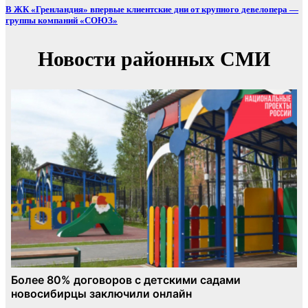
В ЖК «Гренландия» впервые клиентские дни от крупного девелопера —
группы компаний «СОЮЗ»