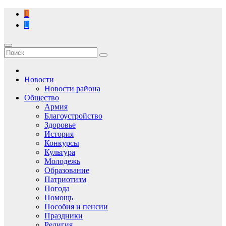
Перейти
к
содержимому
Новости
Новости района
Общество
Армия
Благоустройство
Здоровье
История
Конкурсы
Культура
Молодежь
Образование
Патриотизм
Погода
Помощь
Пособия и пенсии
Праздники
Религия