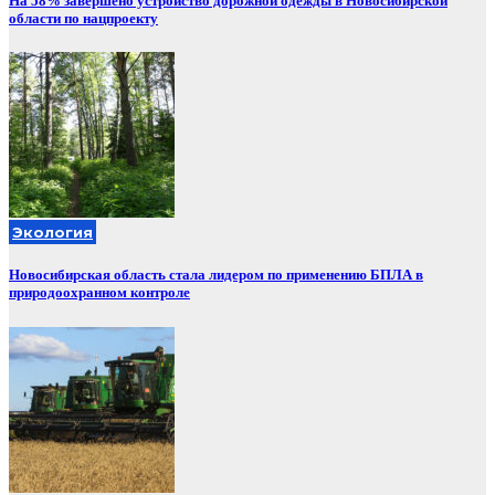
На 58% завершено устройство дорожной одежды в Новосибирской
области по нацпроекту
Экология
Новосибирская область стала лидером по применению БПЛА в
природоохранном контроле