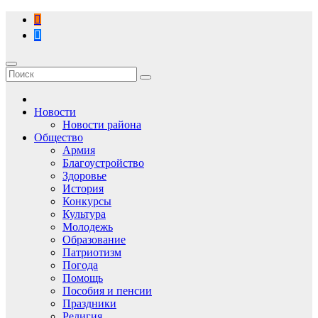
Перейти
к
содержимому
Новости
Новости района
Общество
Армия
Благоустройство
Здоровье
История
Конкурсы
Культура
Молодежь
Образование
Патриотизм
Погода
Помощь
Пособия и пенсии
Праздники
Религия