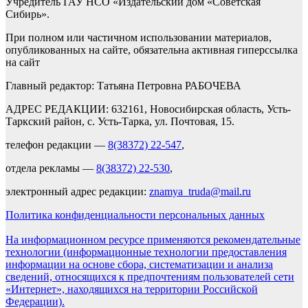
Учредитель ГАУ НСО «Издательский дом «Советская
Сибирь».
При полном или частичном использовании материалов,
опубликованных на сайте, обязательна активная гиперссылка
на сайт
Главный редактор: Татьяна Петровна РАБОЧЕВА
АДРЕС РЕДАКЦИИ: 632161, Новосибирская область, Усть-
Таркский район, с. Усть-Тарка, ул. Почтовая, 15.
телефон редакции —
8(38372) 22-547
,
отдела рекламы —
8(38372) 22-530
,
электронный адрес редакции:
znamya_truda@mail.ru
Политика конфиденциальности персональных данных
На информационном ресурсе применяются рекомендательные
технологии (информационные технологии предоставления
информации на основе сбора, систематизации и анализа
сведений, относящихся к предпочтениям пользователей сети
«Интернет», находящихся на территории Российской
Федерации).