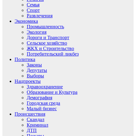
Семья
Спорт
Развлечения
Экономика
Промышленность
Экология
Дороги и Транспорт
Сельское хозяйство
ЖКХ и Строительство
Потребительский ликбез
Политика
Законы
Депутаты
Выборы
Нацпроекты
Здравоохранение
Образование и Культура
Демография
Городская среда
Малый бизнес
Происшествия
Скандал
Криминал
ДТП
Пожары