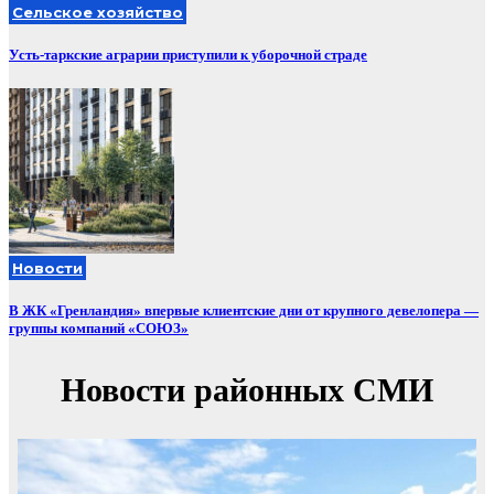
Сельское хозяйство
Усть-таркские аграрии приступили к уборочной страде
Новости
В ЖК «Гренландия» впервые клиентские дни от крупного девелопера —
группы компаний «СОЮЗ»