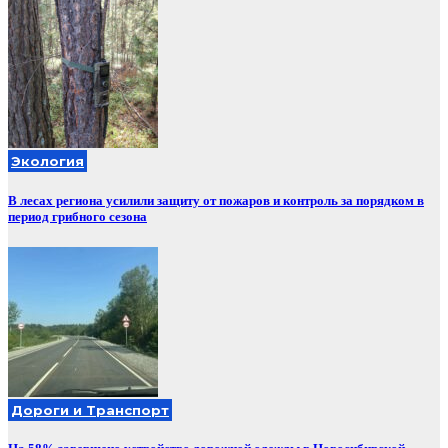
Экология
В лесах региона усилили защиту от пожаров и контроль за порядком в
период грибного сезона
Дороги и Транспорт