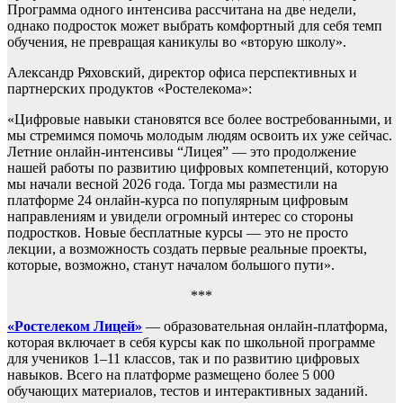
Программа одного интенсива рассчитана на две недели,
однако подросток может выбрать комфортный для себя темп
обучения, не превращая каникулы во «вторую школу».
Александр Ряховский, директор офиса перспективных и
партнерских продуктов «Ростелекома»:
«Цифровые навыки становятся все более востребованными, и
мы стремимся помочь молодым людям освоить их уже сейчас.
Летние онлайн-интенсивы “Лицея” — это продолжение
нашей работы по развитию цифровых компетенций, которую
мы начали весной 2026 года. Тогда мы разместили на
платформе 24 онлайн-курса по популярным цифровым
направлениям и увидели огромный интерес со стороны
подростков. Новые бесплатные курсы — это не просто
лекции, а возможность создать первые реальные проекты,
которые, возможно, станут началом большого пути».
***
«Ростелеком Лицей»
— образовательная онлайн-платформа,
которая включает в себя курсы как по школьной программе
для учеников 1–11 классов, так и по развитию цифровых
навыков. Всего на платформе размещено более 5 000
обучающих материалов, тестов и интерактивных заданий.