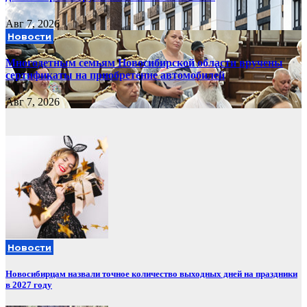
Авг 7, 2026
Новости
Многодетным семьям Новосибирской области вручены
сертификаты на приобретение автомобилей
Авг 7, 2026
Новости
Новосибирцам назвали точное количество выходных дней на праздники
в 2027 году