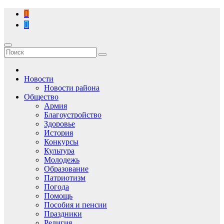
Перейти
к
содержимому
Новости
Новости района
Общество
Армия
Благоустройство
Здоровье
История
Конкурсы
Культура
Молодежь
Образование
Патриотизм
Погода
Помощь
Пособия и пенсии
Праздники
Религия