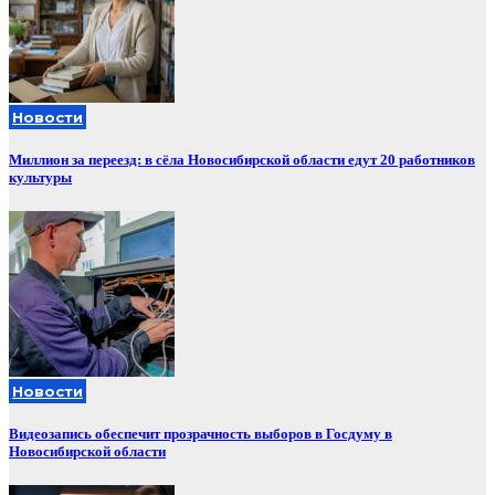
Новости
Миллион за переезд: в сёла Новосибирской области едут 20 работников
культуры
Новости
Видеозапись обеспечит прозрачность выборов в Госдуму в
Новосибирской области