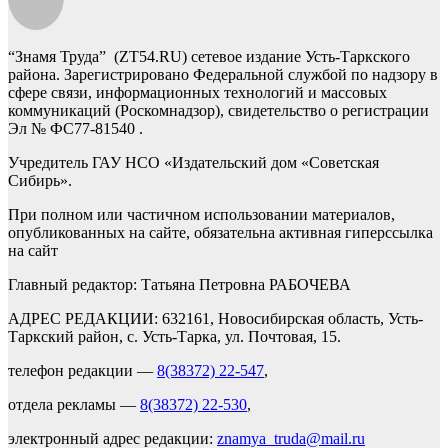
“Знамя Труда” (ZT54.RU) сетевое издание Усть-Таркского
района. Зарегистрировано Федеральной службой по надзору в
сфере связи, информационных технологий и массовых
коммуникаций (Роскомнадзор), свидетельство о регистрации
Эл № ФС77-81540 .
Учредитель ГАУ НСО «Издательский дом «Советская
Сибирь».
При полном или частичном использовании материалов,
опубликованных на сайте, обязательна активная гиперссылка
на сайт
Главный редактор: Татьяна Петровна РАБОЧЕВА
АДРЕС РЕДАКЦИИ: 632161, Новосибирская область, Усть-
Таркский район, с. Усть-Тарка, ул. Почтовая, 15.
телефон редакции —
8(38372) 22-547
,
отдела рекламы —
8(38372) 22-530
,
электронный адрес редакции:
znamya_truda@mail.ru