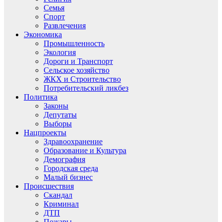
Семья
Спорт
Развлечения
Экономика
Промышленность
Экология
Дороги и Транспорт
Сельское хозяйство
ЖКХ и Строительство
Потребительский ликбез
Политика
Законы
Депутаты
Выборы
Нацпроекты
Здравоохранение
Образование и Культура
Демография
Городская среда
Малый бизнес
Происшествия
Скандал
Криминал
ДТП
Пожары