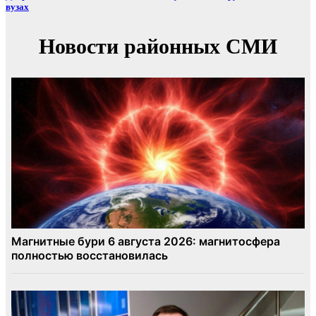
вузах