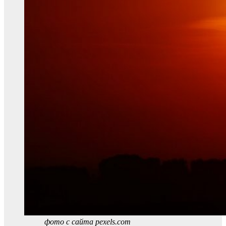
фото с сайта pexels.com