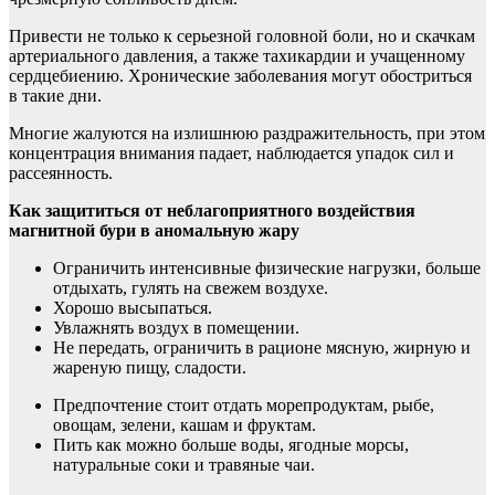
Привести не только к серьезной головной боли, но и скачкам
артериального давления, а также тахикардии и учащенному
сердцебиению. Хронические заболевания могут обостриться
в такие дни.
Многие жалуются на излишнюю раздражительность, при этом
концентрация внимания падает, наблюдается упадок сил и
рассеянность.
Как защититься от неблагоприятного воздействия
магнитной бури в аномальную жару
Ограничить интенсивные физические нагрузки, больше
отдыхать, гулять на свежем воздухе.
Хорошо высыпаться.
Увлажнять воздух в помещении.
Не передать, ограничить в рационе мясную, жирную и
жареную пищу, сладости.
Предпочтение стоит отдать морепродуктам, рыбе,
овощам, зелени, кашам и фруктам.
Пить как можно больше воды, ягодные морсы,
натуральные соки и травяные чаи.