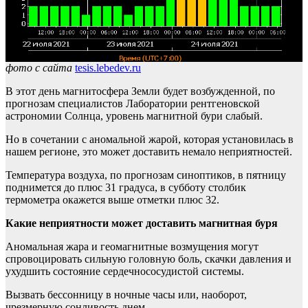
фото с сайта
tesis.lebedev.ru
В этот день магнитосфера Земли будет возбужденной, по
прогнозам специалистов Лаборатории рентгеновской
астрономии Солнца, уровень магнитной бури слабый.
Но в сочетании с аномальной жарой, которая установилась в
нашем регионе, это может доставить немало неприятностей.
Температура воздуха, по прогнозам синоптиков, в пятницу
поднимется до плюс 31 градуса, в субботу столбик
термометра окажется выше отметки плюс 32.
Какие неприятности может доставить магнитная буря
Аномальная жара и геомагнитные возмущения могут
спровоцировать сильную головную боль, скачки давления и
ухудшить состояние сердечнососудистой системы.
Вызвать бессонницу в ночные часы или, наоборот,
чрезмерную сонливость днем.