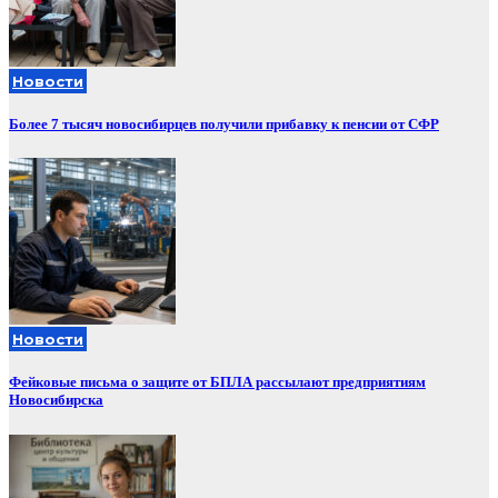
Новости
Более 7 тысяч новосибирцев получили прибавку к пенсии от СФР
Новости
Фейковые письма о защите от БПЛА рассылают предприятиям
Новосибирска