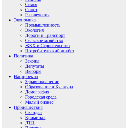
Семья
Спорт
Развлечения
Экономика
Промышленность
Экология
Дороги и Транспорт
Сельское хозяйство
ЖКХ и Строительство
Потребительский ликбез
Политика
Законы
Депутаты
Выборы
Нацпроекты
Здравоохранение
Образование и Культура
Демография
Городская среда
Малый бизнес
Происшествия
Скандал
Криминал
ДТП
Пожары