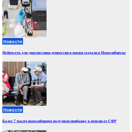
Новости
Нейросеть для диагностики депрессии в крови создали в Новосибирске
Новости
Более 7 тысяч новосибирцев получили прибавку к пенсии от СФР