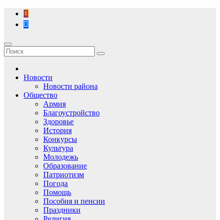
Перейти
к
содержимому
Новости
Новости района
Общество
Армия
Благоустройство
Здоровье
История
Конкурсы
Культура
Молодежь
Образование
Патриотизм
Погода
Помощь
Пособия и пенсии
Праздники
Религия