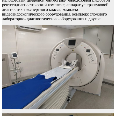
малодозовый цифровой маммограф, малодозовый цифровой
рентгендиагностический комплекс, аппарат ультразвуковой
диагностики экспертного класса, комплекс
видеоэндоскопического оборудования, комплекс сложного
лабораторно- диагностического оборудования и другое.