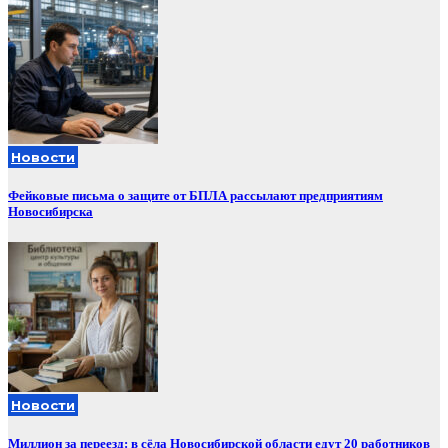
Новости
Фейковые письма о защите от БПЛА рассылают предприятиям
Новосибирска
Новости
Миллион за переезд: в сёла Новосибирской области едут 20 работников