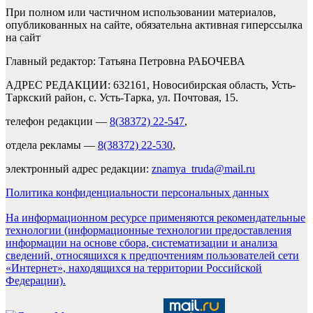
При полном или частичном использовании материалов,
опубликованных на сайте, обязательна активная гиперссылка
на сайт
Главный редактор: Татьяна Петровна РАБОЧЕВА
АДРЕС РЕДАКЦИИ: 632161, Новосибирская область, Усть-
Таркский район, с. Усть-Тарка, ул. Почтовая, 15.
телефон редакции —
8(38372) 22-547
,
отдела рекламы —
8(38372) 22-530
,
электронный адрес редакции:
znamya_truda@mail.ru
Политика конфиденциальности персональных данных
На информационном ресурсе применяются рекомендательные
технологии (информационные технологии предоставления
информации на основе сбора, систематизации и анализа
сведений, относящихся к предпочтениям пользователей сети
«Интернет», находящихся на территории Российской
Федерации).