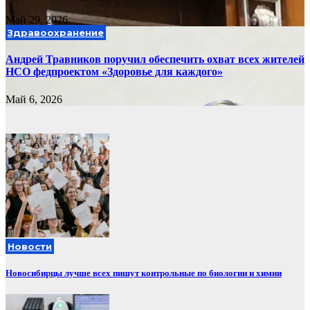
Май 29, 2026
Здравоохранение
Андрей Травников поручил обеспечить охват всех жителей
НСО федпроектом «Здоровье для каждого»
Май 6, 2026
Новости
Новосибирцы лучше всех пишут контрольные по биологии и химии