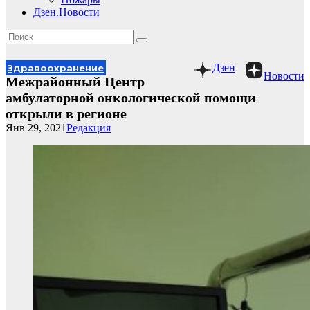
Дзен.Новости
Дзен
Здравоохранение
Новости
Межрайонный Центр
амбулаторной онкологической помощи
открыли в регионе
Янв 29, 2021
Редакция