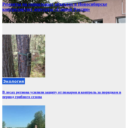
Ремонты на социальных объектах в Новосибирске
контролируют депутаты «Единой России»
Авг 7, 2026
Экология
В лесах региона усилили защиту от пожаров и контроль за порядком в
период грибного сезона