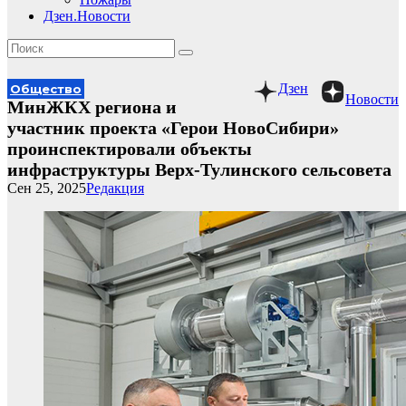
Дзен.Новости
Дзен
Общество
Новости
МинЖКХ региона и
участник проекта «Герои НовоСибири»
проинспектировали объекты
инфраструктуры Верх-Тулинского сельсовета
Сен 25, 2025
Редакция