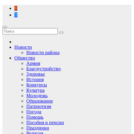
Перейти
к
содержимому
Новости
Новости района
Общество
Армия
Благоустройство
Здоровье
История
Конкурсы
Культура
Молодежь
Образование
Патриотизм
Погода
Помощь
Пособия и пенсии
Праздники
Религия