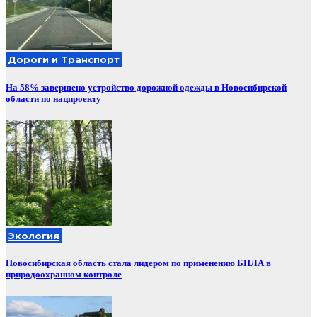
Дороги и Транспорт
На 58% завершено устройство дорожной одежды в Новосибирской
области по нацпроекту
Экология
Новосибирская область стала лидером по применению БПЛА в
природоохранном контроле