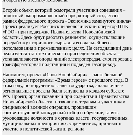
Второй объект, который осмотрели участники совещания –
пилотный экопромышленный парк, который создается в
рамках федерального проекта «Экономика замкнутого цикла».
Проект реализует Российский экологический оператор ППК
«РЭО» при поддержке Правительства Новосибирской
области. Здесь будут работать резиденты, осуществляющие
переработку вторичного сырья для его дальнейшего
использования в промышленных целях. На сегодняшний день
реализуется этап технического присоединения объекта –
устанавливаются опоры линий электропередач, смонтирована
трансформаторная подстанция и подведён газопровод.
Напомним, проект «Герои НовоСибири» – часть большой
федеральной программы «Время героев» с прошлого года. В
этом году, по поручению главы государства, аналогичные
региональные проекты были запущены в каждом субъекте
РФ. Проект, организованный при содействии Правительства
Новосибирской области, позволит ветеранам и участникам
специальной военной операции, прошедшим
соответствующий конкурсный отбор и обучение, занять
руководящие должности в органах власти, государственных,
муниципальных предприятиях, учреждениях, принимать
участие в политической жизни региона.