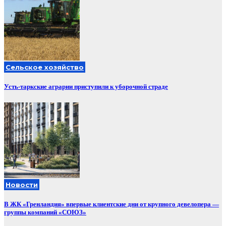
Сельское хозяйство
Усть-таркские аграрии приступили к уборочной страде
Новости
В ЖК «Гренландия» впервые клиентские дни от крупного девелопера —
группы компаний «СОЮЗ»