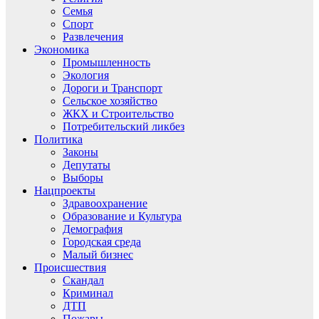
Семья
Спорт
Развлечения
Экономика
Промышленность
Экология
Дороги и Транспорт
Сельское хозяйство
ЖКХ и Строительство
Потребительский ликбез
Политика
Законы
Депутаты
Выборы
Нацпроекты
Здравоохранение
Образование и Культура
Демография
Городская среда
Малый бизнес
Происшествия
Скандал
Криминал
ДТП
Пожары