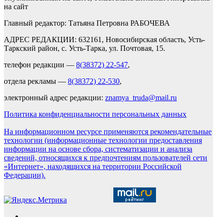
на сайт
Главный редактор: Татьяна Петровна РАБОЧЕВА
АДРЕС РЕДАКЦИИ: 632161, Новосибирская область, Усть-
Таркский район, с. Усть-Тарка, ул. Почтовая, 15.
телефон редакции —
8(38372) 22-547
,
отдела рекламы —
8(38372) 22-530
,
электронный адрес редакции:
znamya_truda@mail.ru
Политика конфиденциальности персональных данных
На информационном ресурсе применяются рекомендательные
технологии (информационные технологии предоставления
информации на основе сбора, систематизации и анализа
сведений, относящихся к предпочтениям пользователей сети
«Интернет», находящихся на территории Российской
Федерации).