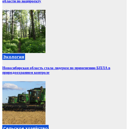
области по нацпроекту
Экология
Новосибирская область стала лидером по применению БПЛА в
природоохранном контроле
Сельское хозяйство