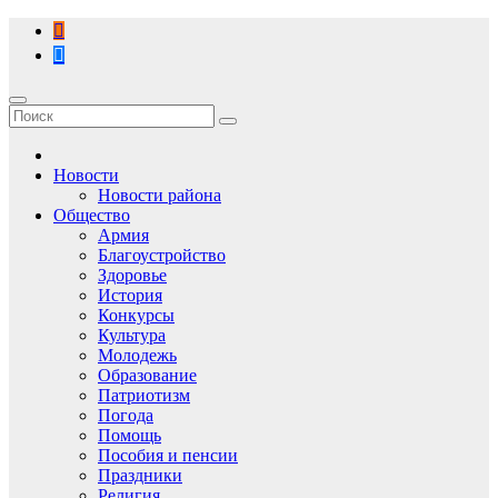
Перейти
к
содержимому
Новости
Новости района
Общество
Армия
Благоустройство
Здоровье
История
Конкурсы
Культура
Молодежь
Образование
Патриотизм
Погода
Помощь
Пособия и пенсии
Праздники
Религия