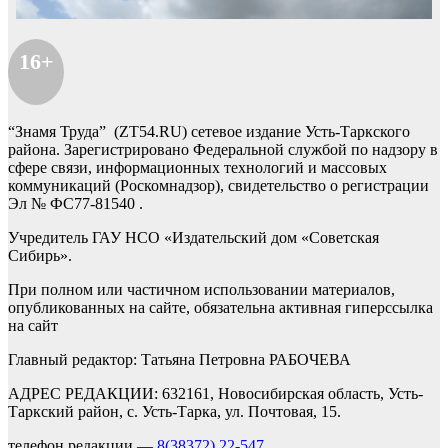
16+
“Знамя Труда” (ZT54.RU) сетевое издание Усть-Таркского
района. Зарегистрировано Федеральной службой по надзору в
сфере связи, информационных технологий и массовых
коммуникаций (Роскомнадзор), свидетельство о регистрации
Эл № ФС77-81540 .
Учредитель ГАУ НСО «Издательский дом «Советская
Сибирь».
При полном или частичном использовании материалов,
опубликованных на сайте, обязательна активная гиперссылка
на сайт
Главный редактор: Татьяна Петровна РАБОЧЕВА
АДРЕС РЕДАКЦИИ: 632161, Новосибирская область, Усть-
Таркский район, с. Усть-Тарка, ул. Почтовая, 15.
телефон редакции —
8(38372) 22-547
,