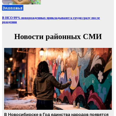
Здоровье
В НСО 99% новорожденных прикладывают к груди сразу после
рождения