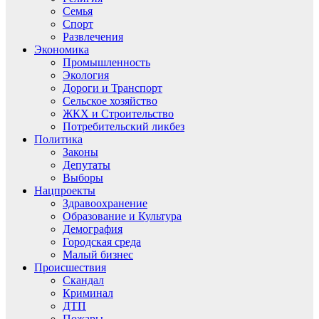
Семья
Спорт
Развлечения
Экономика
Промышленность
Экология
Дороги и Транспорт
Сельское хозяйство
ЖКХ и Строительство
Потребительский ликбез
Политика
Законы
Депутаты
Выборы
Нацпроекты
Здравоохранение
Образование и Культура
Демография
Городская среда
Малый бизнес
Происшествия
Скандал
Криминал
ДТП
Пожары