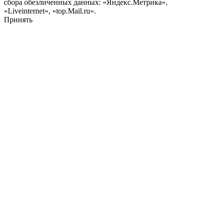
сбора обезличенных данных: «Яндекс.Метрика»,
«Liveinternet», «top.Mail.ru».
Принять