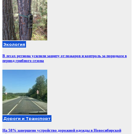
Экология
В лесах региона усилили защиту от пожаров и контроль за порядком в
период грибного сезона
Дороги и Транспорт
На 58% завершено устройство дорожной одежды в Новосибирской