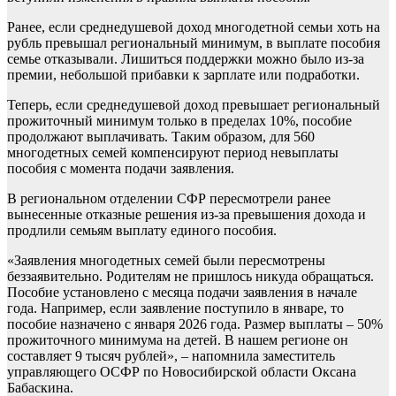
Ранее, если среднедушевой доход многодетной семьи хоть на
рубль превышал региональный минимум, в выплате пособия
семье отказывали. Лишиться поддержки можно было из-за
премии, небольшой прибавки к зарплате или подработки.
Теперь, если среднедушевой доход превышает региональный
прожиточный минимум только в пределах 10%, пособие
продолжают выплачивать. Таким образом, для 560
многодетных семей компенсируют период невыплаты
пособия с момента подачи заявления.
В региональном отделении СФР пересмотрели ранее
вынесенные отказные решения из-за превышения дохода и
продлили семьям выплату единого пособия.
«Заявления многодетных семей были пересмотрены
беззаявительно. Родителям не пришлось никуда обращаться.
Пособие установлено с месяца подачи заявления в начале
года. Например, если заявление поступило в январе, то
пособие назначено с января 2026 года. Размер выплаты – 50%
прожиточного минимума на детей. В нашем регионе он
составляет 9 тысяч рублей», – напомнила заместитель
управляющего ОСФР по Новосибирской области Оксана
Бабаскина.