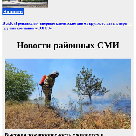
Новости
В ЖК «Гренландия» впервые клиентские дни от крупного девелопера —
группы компаний «СОЮЗ»