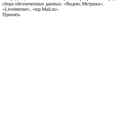
сбора обезличенных данных: «Яндекс.Метрика»,
«Liveinternet», «top.Mail.ru».
Принять