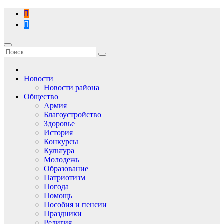
Перейти
к
содержимому
Новости
Новости района
Общество
Армия
Благоустройство
Здоровье
История
Конкурсы
Культура
Молодежь
Образование
Патриотизм
Погода
Помощь
Пособия и пенсии
Праздники
Религия