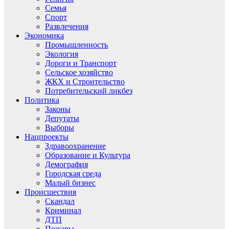
Семья
Спорт
Развлечения
Экономика
Промышленность
Экология
Дороги и Транспорт
Сельское хозяйство
ЖКХ и Строительство
Потребительский ликбез
Политика
Законы
Депутаты
Выборы
Нацпроекты
Здравоохранение
Образование и Культура
Демография
Городская среда
Малый бизнес
Происшествия
Скандал
Криминал
ДТП
Пожары