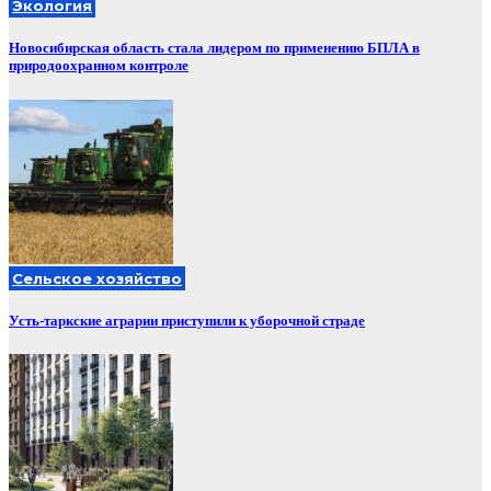
Экология
Новосибирская область стала лидером по применению БПЛА в
природоохранном контроле
Сельское хозяйство
Усть-таркские аграрии приступили к уборочной страде