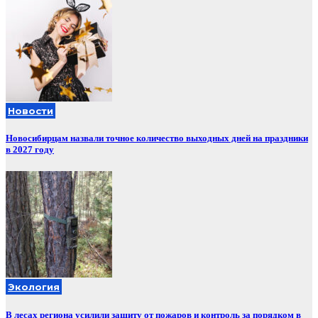
Новости
Новосибирцам назвали точное количество выходных дней на праздники
в 2027 году
Экология
В лесах региона усилили защиту от пожаров и контроль за порядком в