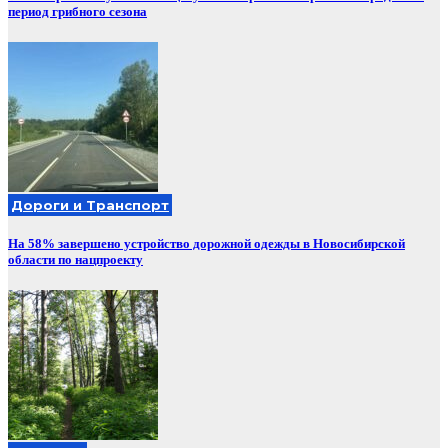
период грибного сезона
Дороги и Транспорт
На 58% завершено устройство дорожной одежды в Новосибирской
области по нацпроекту