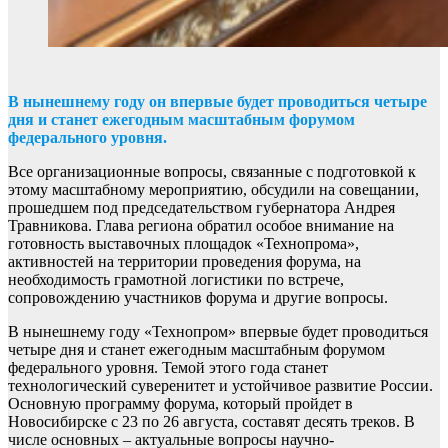
В нынешнему году он впервые будет проводиться четыре
дня и станет ежегодным масштабным форумом
федерального уровня.
Все организационные вопросы, связанные с подготовкой к
этому масштабному мероприятию, обсудили на совещании,
прошедшем под председательством губернатора Андрея
Травникова. Глава региона обратил особое внимание на
готовность выставочных площадок «Технопрома»,
активностей на территории проведения форума, на
необходимость грамотной логистики по встрече,
сопровождению участников форума и другие вопросы.
В нынешнему году «Технопром» впервые будет проводиться
четыре дня и станет ежегодным масштабным форумом
федерального уровня. Темой этого года станет
технологический суверенитет и устойчивое развитие России.
Основную программу форума, который пройдет в
Новосибирске с 23 по 26 августа, составят десять треков. В
числе основных – актуальные вопросы научно-