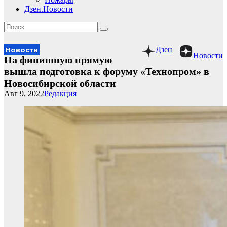
Дзен.Новости
Дзен
Новости
Новости
На финишную прямую
вышла подготовка к форуму «Технопром» в
Новосибирской области
Авг 9, 2022
Редакция