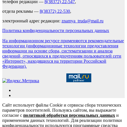
телефон редакции —
8(38372) 22-547
,
отдела рекламы —
8(38372) 22-530
,
электронный адрес редакции:
znamya_truda@mail.ru
Политика конфиденциальности персональных данных
На информационном ресурсе применяются рекомендательные
технологии (информационные технологии предоставления
информации на основе сбора, систематизации и анализа
сведений, относящихся к предпочтениям пользователей сети
«Интернет», находящихся на территории Российской
Федерации).
Сайт использует файлы Cookie и сервисы сбора технических
параметров посетителей. Пользуясь сайтом, вы выражаете
согласие с
политикой обработки персональных данных
и
применением данных технологий. Для реализации политики
конфиденциальности используются программные средства