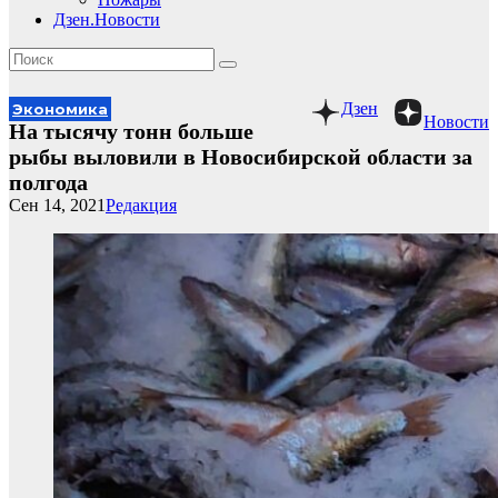
Дзен.Новости
Дзен
Экономика
Новости
На тысячу тонн больше
рыбы выловили в Новосибирской области за
полгода
Сен 14, 2021
Редакция