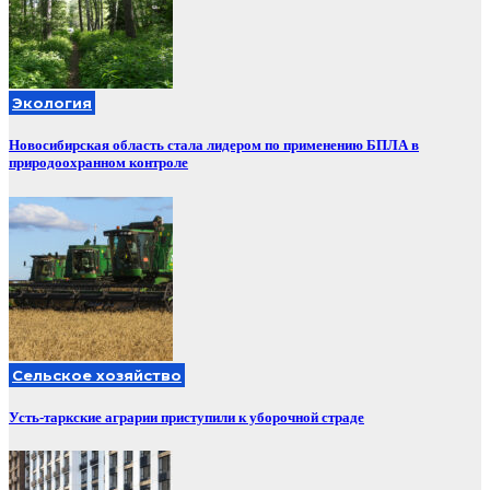
Экология
Новосибирская область стала лидером по применению БПЛА в
природоохранном контроле
Сельское хозяйство
Усть-таркские аграрии приступили к уборочной страде