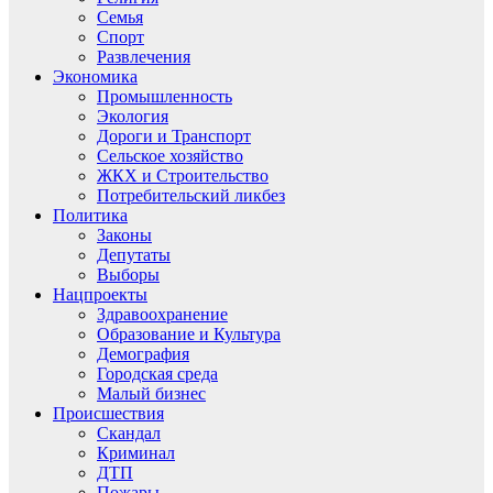
Семья
Спорт
Развлечения
Экономика
Промышленность
Экология
Дороги и Транспорт
Сельское хозяйство
ЖКХ и Строительство
Потребительский ликбез
Политика
Законы
Депутаты
Выборы
Нацпроекты
Здравоохранение
Образование и Культура
Демография
Городская среда
Малый бизнес
Происшествия
Скандал
Криминал
ДТП
Пожары