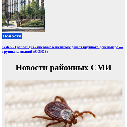
Новости
В ЖК «Гренландия» впервые клиентские дни от крупного девелопера —
группы компаний «СОЮЗ»