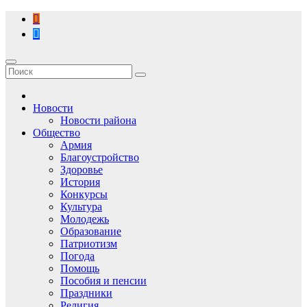
Перейти
к
содержимому
Новости
Новости района
Общество
Армия
Благоустройство
Здоровье
История
Конкурсы
Культура
Молодежь
Образование
Патриотизм
Погода
Помощь
Пособия и пенсии
Праздники
Религия