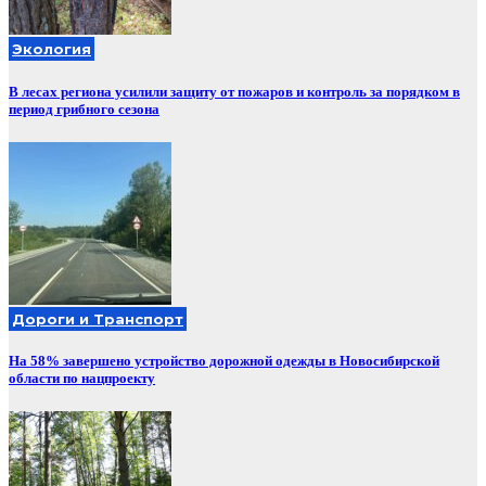
Экология
В лесах региона усилили защиту от пожаров и контроль за порядком в
период грибного сезона
Дороги и Транспорт
На 58% завершено устройство дорожной одежды в Новосибирской
области по нацпроекту