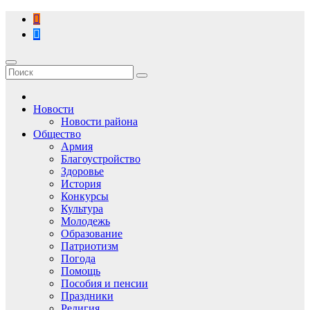
Перейти
к
содержимому
Новости
Новости района
Общество
Армия
Благоустройство
Здоровье
История
Конкурсы
Культура
Молодежь
Образование
Патриотизм
Погода
Помощь
Пособия и пенсии
Праздники
Религия