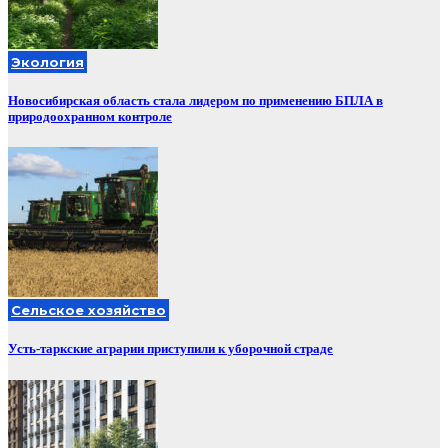
Экология
Новосибирская область стала лидером по применению БПЛА в
природоохранном контроле
Сельское хозяйство
Усть-таркские аграрии приступили к уборочной страде