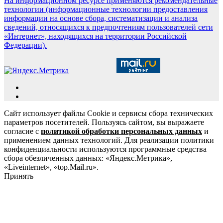
На информационном ресурсе применяются рекомендательные
технологии (информационные технологии предоставления
информации на основе сбора, систематизации и анализа
сведений, относящихся к предпочтениям пользователей сети
«Интернет», находящихся на территории Российской
Федерации).
Сайт использует файлы Cookie и сервисы сбора технических
параметров посетителей. Пользуясь сайтом, вы выражаете
согласие с
политикой обработки персональных данных
и
применением данных технологий. Для реализации политики
конфиденциальности используются программные средства
сбора обезличенных данных: «Яндекс.Метрика»,
«Liveinternet», «top.Mail.ru».
Принять