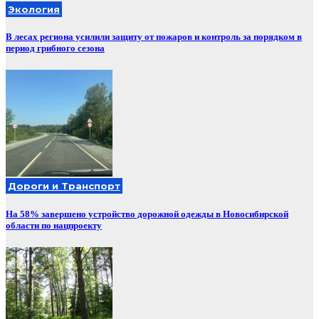
Экология
В лесах региона усилили защиту от пожаров и контроль за порядком в
период грибного сезона
Дороги и Транспорт
На 58% завершено устройство дорожной одежды в Новосибирской
области по нацпроекту