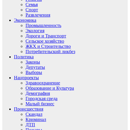
Семья
Спорт
Развлечения
Экономика
Промышленность
Экология
Дороги и Транспорт
Сельское хозяйство
ЖКХ и Строительство
Потребительский ликбез
Политика
Законы
Депутаты
Выборы
Нацпроекты
Здравоохранение
Образование и Культура
Демография
Городская среда
Малый бизнес
Происшествия
Скандал
Криминал
ДТП
Пожары