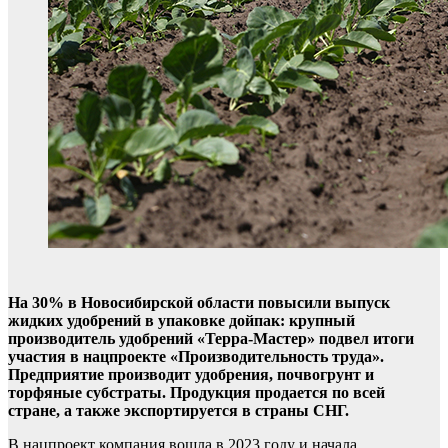
На 30% в Новосибирской области повысили выпуск
жидких удобрений в упаковке дойпак: крупный
производитель удобрений «Терра-Мастер» подвел итоги
участия в нацпроекте «Производительность труда».
Предприятие производит удобрения, почвогрунт и
торфяные субстраты. Продукция продается по всей
стране, а также экспортируется в страны СНГ.
В нацпроект компания вошла в 2023 году и начала